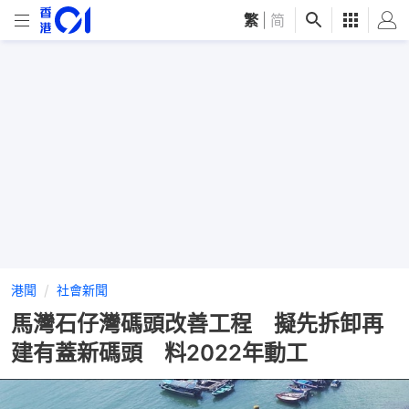
繁
|
简
港聞
社會新聞
馬灣石仔灣碼頭改善工程 擬先拆卸再
建有蓋新碼頭 料2022年動工