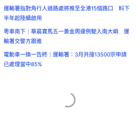
運輸署指對角行人過路處將推至全港15個路口 料下
半年起陸續啟用
粵車南下｜華晨寶馬五一黃金周違例駛入南大嶼 運
輸署交警方跟進
電動車一換一告終｜運輸署：3月共接13500宗申請
已處理當中85%