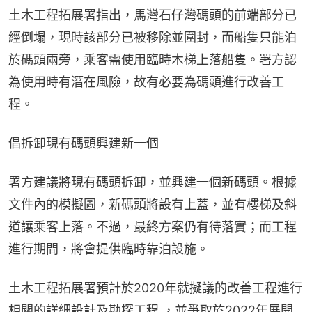
土木工程拓展署指出，馬灣石仔灣碼頭的前端部分已
經倒塌，現時該部分已被移除並圍封，而船隻只能泊
於碼頭兩旁，乘客需使用臨時木梯上落船隻。署方認
為使用時有潛在風險，故有必要為碼頭進行改善工
程。
倡拆卸現有碼頭興建新一個
署方建議將現有碼頭拆卸，並興建一個新碼頭。根據
文件內的模擬圖，新碼頭將設有上蓋，並有樓梯及斜
道讓乘客上落。不過，最終方案仍有待落實；而工程
進行期間，將會提供臨時靠泊設施。
土木工程拓展署預計於2020年就擬議的改善工程進行
相關的詳細設計及勘探工程 ，並爭取於2022年展開