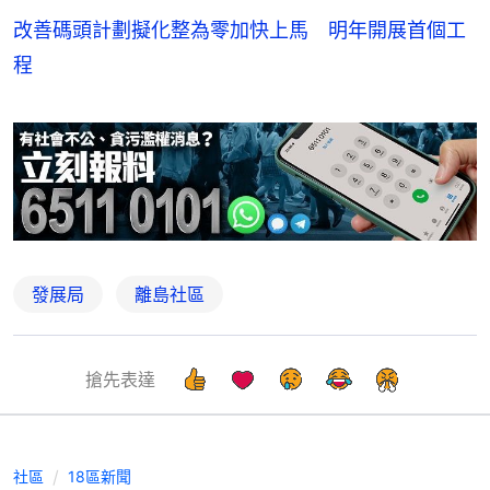
改善碼頭計劃擬化整為零加快上馬 明年開展首個工
程
發展局
離島社區
搶先表達
社區
18區新聞