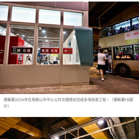
運輸署2024年在馬鞍山市中心公共交通總站完成多項改善工程。（運輸署FB圖
片）