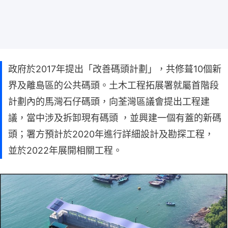
政府於2017年提出「改善碼頭計劃」，共修葺10個新
界及離島區的公共碼頭。土木工程拓展署就屬首階段
計劃內的馬灣石仔碼頭，向荃灣區議會提出工程建
議，當中涉及拆卸現有碼頭 ，並興建一個有蓋的新碼
頭；署方預計於2020年進行詳細設計及勘探工程，
並於2022年展開相關工程。