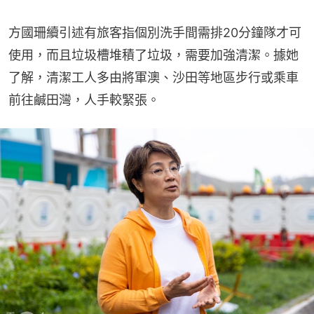
方國珊續引述有旅客指個別洗手間需排20分鐘隊才可
使用，而且垃圾槽堆積了垃圾，需要加強清潔。據她
了解，清潔工人多由將軍澳、沙田等地區步行或乘車
前往鹹田灣，人手較緊張。