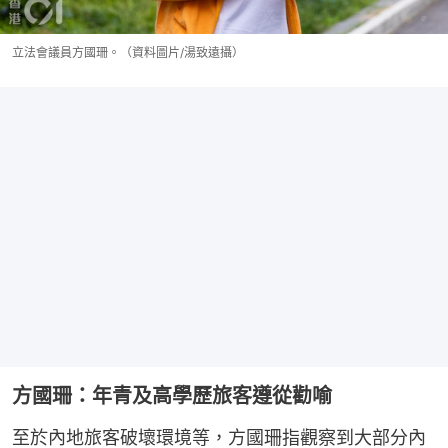
立法會議員方國珊。（資料圖片/湯致遠攝）
方國珊：年青及高學歷旅客遵從勸喻
至於內地旅客破壞環境等，方國珊指觀察到大部分內