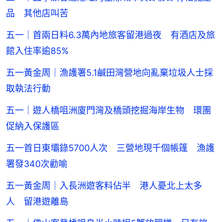
品 其他店叫苦
五一｜首兩日料6.3萬內地旅客留港過夜 有酒店及旅
館入住率逾85%
五一黃金周｜漁護署5.1鹹田灣營地向亂棄垃圾人士採
取執法行動
五一｜遊人橋咀洲廈門灣及橋頭挖掘海岸生物 環團
促納入保護區
五一首日東壩錄5700人次 三營地現千個帳篷 漁護
署發340次勸喻
五一黃金周｜入長洲遊客料佔半 港人憂北上太多
人 留港遊離島