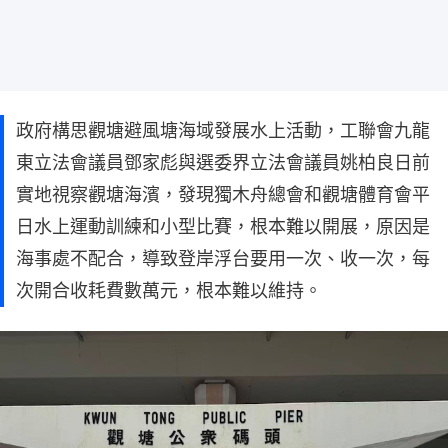
政府構思觀塘避風塘海域發展水上活動，工聯會九龍
東立法會議員鄧家彪與選委界立法會議員姚柏良日前
實地視察觀塘海濱，發現獨木舟總會和觀塘體育會平
日水上運動訓練和小型比賽，根本難以開展，原因是
海事處不配合，導致登岸浮台要用一次、收一次，每
次開合收耗費數萬元，根本難以維持。