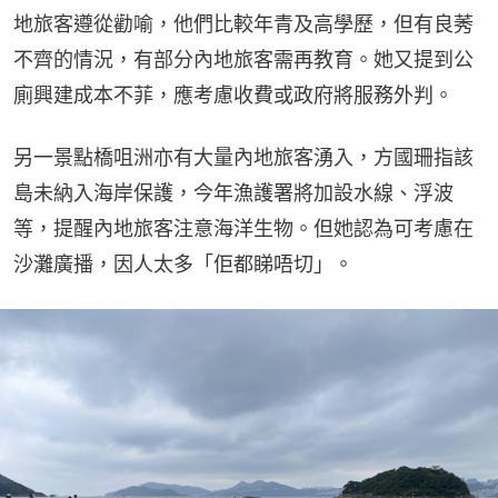
地旅客遵從勸喻，他們比較年青及高學歷，但有良莠
不齊的情況，有部分內地旅客需再教育。她又提到公
廁興建成本不菲，應考慮收費或政府將服務外判。
另一景點橋咀洲亦有大量內地旅客湧入，方國珊指該
島未納入海岸保護，今年漁護署將加設水線、浮波
等，提醒內地旅客注意海洋生物。但她認為可考慮在
沙灘廣播，因人太多「佢都睇唔切」。