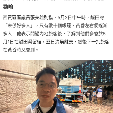
勸喻
西貢區區議員張美雄則指，5月2日中午時，鹹田灣
「未係好多人」，只有數十個帳篷，黃昏左右便逐漸
多人。他表示問過內地旅客後，了解到他們多會於5
月1日在鹹田灣留宿，翌日清晨離去，然後下一批旅客
在黃昏時又會到。