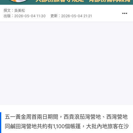
撰文：
吳美松
出版：
2026-05-04 11:30
更新：
2026-05-04 21:21
五一黃金周首兩日期間，西貢浪茄灣營地、西灣營地
同鹹田灣營地共約有1,100個帳篷，大批內地旅客在沙