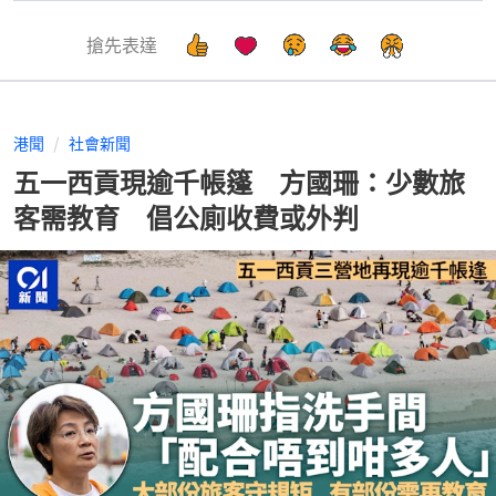
搶先表達
港聞
社會新聞
五一西貢現逾千帳篷 方國珊：少數旅
客需教育 倡公廁收費或外判