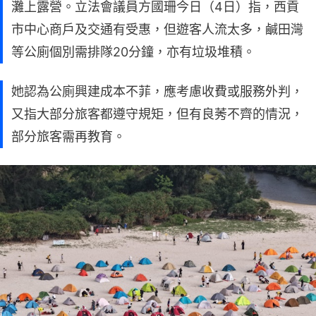
灘上露營。立法會議員方國珊今日（4日）指，西貢
市中心商戶及交通有受惠，但遊客人流太多，鹹田灣
等公廁個別需排隊20分鐘，亦有垃圾堆積。
她認為公廁興建成本不菲，應考慮收費或服務外判，
又指大部分旅客都遵守規矩，但有良莠不齊的情況，
部分旅客需再教育。