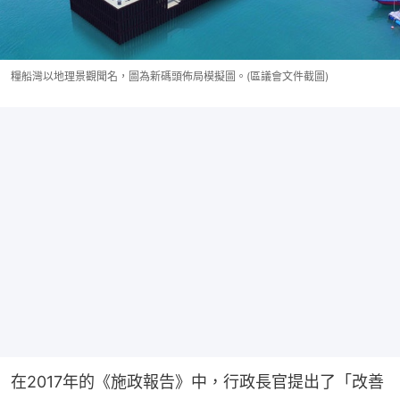
糧船灣以地理景觀聞名，圖為新碼頭佈局模擬圖。(區議會文件截圖)
在2017年的《施政報告》中，行政長官提出了「改善