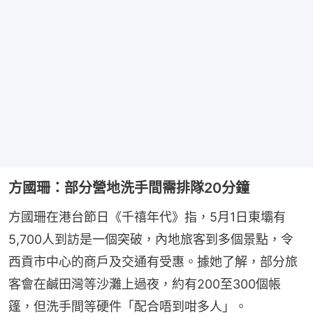
方國珊：部分營地洗手間需排隊20分鐘
方國珊在港台節日《千禧年代》指，5月1日東壩有
5,700人到訪是一個突破，內地旅客到多個景點，令
西貢市中心的商戶及交通有受惠。據她了解，部分旅
客會在鹹田灣等沙灘上過夜，約有200至300個帳
篷，但洗手間等硬件「配合唔到咁多人」。