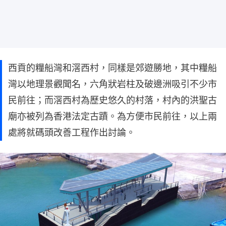
西貢的糧船灣和滘西村，同樣是郊遊勝地，其中糧船
灣以地理景觀聞名，六角狀岩柱及破邊洲吸引不少市
民前往；而滘西村為歷史悠久的村落，村內的洪聖古
廟亦被列為香港法定古蹟。為方便市民前往，以上兩
處將就碼頭改善工程作出討論。