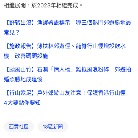
相繼展開，於2023年相繼完成。
【野豬出沒】漁護署設標示 哪三個熱門郊遊勝地最
常見？
【施政報告】薄扶林郊遊徑、龍脊行山徑增設飲水
機 改善碼頭設施
【颱風山竹】石澳「情人橋」難抵風浪粉碎 郊遊拍
婚照勝地成追憶
【行山遠足】戶外郊遊山友注意！保護香港行山徑
4大要點你要知
西貢社區
18區新聞