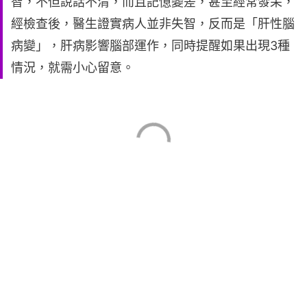
智，不但說話不清，而且記憶變差，甚至經常發呆，
經檢查後，醫生證實病人並非失智，反而是「肝性腦
病變」，肝病影響腦部運作，同時提醒如果出現3種
情況，就需小心留意。