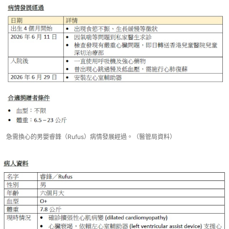
急需換心的男嬰睿鋒（Rufus）病情發展經過。（醫管局資料）