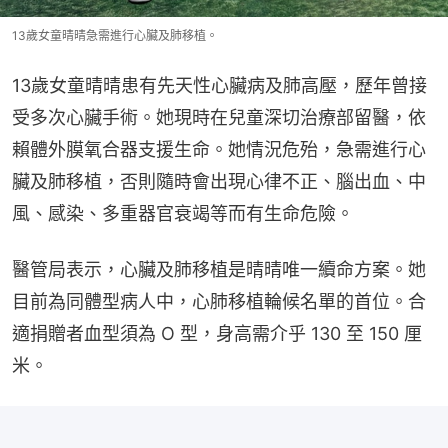
13歲女童晴晴急需進行心臟及肺移植。
13歲女童晴晴患有先天性心臟病及肺高壓，歷年曾接
受多次心臟手術。她現時在兒童深切治療部留醫，依
賴體外膜氧合器支援生命。她情況危殆，急需進行心
臟及肺移植，否則隨時會出現心律不正、腦出血、中
風、感染、多重器官衰竭等而有生命危險。
醫管局表示，心臟及肺移植是晴晴唯一續命方案。她
目前為同體型病人中，心肺移植輪候名單的首位。合
適捐贈者血型須為 O 型，身高需介乎 130 至 150 厘
米。