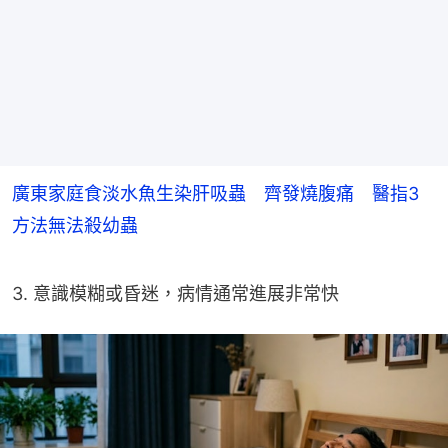
廣東家庭食淡水魚生染肝吸蟲 齊發燒腹痛 醫指3
方法無法殺幼蟲
3. 意識模糊或昏迷，病情通常進展非常快