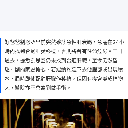
好爸爸劉恩丞早前突然確診急性肝衰竭，急需在24小
時內找到合適肝臟移植，否則將會有性命危險。三日
過去，據悉劉恩丞仍未找到合適肝臟，至今仍然昏
迷。劉的家屬擔心，若繼續拖延下去他腦部或出現積
水，屆時即使配對肝臟作移植，但因有機會變成植物
人，醫院亦不會為劉做手術。