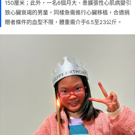
150厘米；此外，一名6個月大、患擴張性心肌病變引
致心臟衰竭的男童，同樣急需進行心臟移植，合適捐
贈者條件的血型不限，體重需介乎6.5至23公斤。