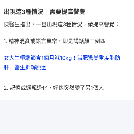
出現這3種情況 需要提高警覺
陳醫生指出，一旦出現這3種情況，請提高警覺：
1. 精神混亂或語言異常，即是講話顛三倒四
女大生極端節食1個月減10kg！減肥驚變重度脂肪
肝 醫生拆解原因
2. 記憶或邏輯退化，好像突然變了另1個人