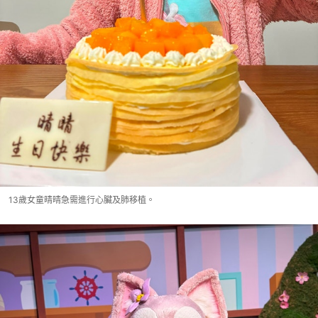
13歲女童晴晴急需進行心臟及肺移植。