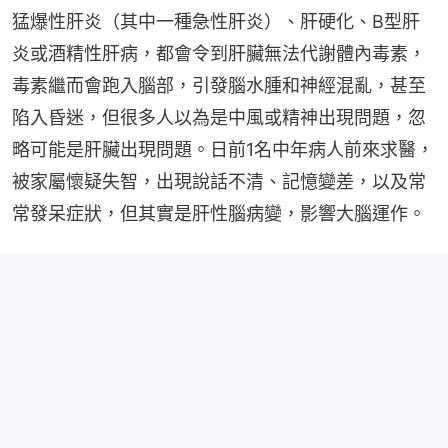
猛爆性肝炎（其中一種急性肝炎）、肝硬化、B型肝
炎或酒精性肝病，都會令到肝臟無法代謝體內毒素，
毒素繼而會跑入腦部，引發腦水腫和神經混亂，甚至
陷入昏迷，但很多人以為是中風或精神出現問題，忽
略可能是肝臟出現問題。日前1名中年病人前來求醫，
被家屬懷疑失智，出現說話不清、記憶變差，以及常
常發呆症狀，但其實是肝性腦病變，影響大腦運作。