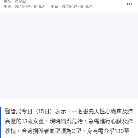
撰文：
賴卓盈
出版：
2026-07-15 18:21
更新：
2026-07-15 18:21
醫管局今日（15日）表示，一名患先天性心臟病及肺
高壓的13歲女童，現時情況危殆，急需進行心臟及肺
移植，合適捐贈者血型須為O型，身高需介乎130至