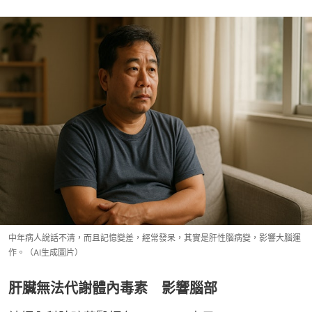
中年病人說話不清，而且記憶變差，經常發呆，其實是肝性腦病變，影響大腦運
作。（AI生成圖片）
肝臟無法代謝體內毒素 影響腦部