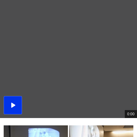
播
放
0:00
總
影
共
片
時
間