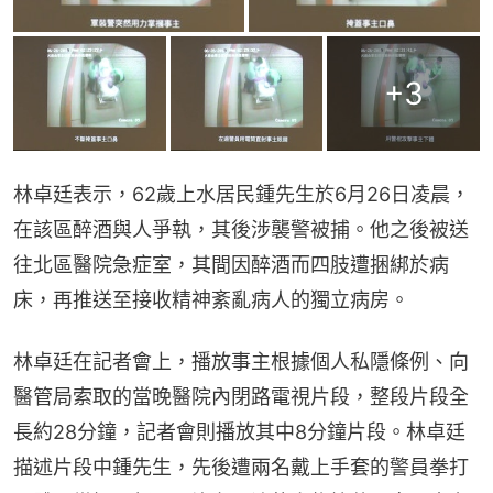
+
3
林卓廷表示，62歲上水居民鍾先生於6月26日凌晨，
在該區醉酒與人爭執，其後涉襲警被捕。他之後被送
往北區醫院急症室，其間因醉酒而四肢遭捆綁於病
床，再推送至接收精神紊亂病人的獨立病房。
林卓廷在記者會上，播放事主根據個人私隱條例、向
醫管局索取的當晚醫院內閉路電視片段，整段片段全
長約28分鐘，記者會則播放其中8分鐘片段。林卓廷
描述片段中鍾先生，先後遭兩名戴上手套的警員拳打