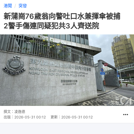
港聞
突發
新蒲崗76歲翁向警吐口水兼揮傘被捕
2警手傷連同疑犯共3人齊送院
撰文：
凌逸德
出版：
2026-05-31 00:12
更新：
2026-05-31 00:12