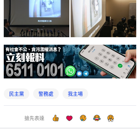
民主黨
警務處
我主場
搶先表達