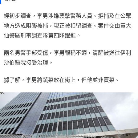
經初步調查，李男涉嫌襲擊警務人員、拒捕及在公眾
地方造成阻礙被捕，現正被扣留調查。案件交由黃大
仙警區刑事調查隊第四隊跟進。
兩名男警手部受傷，李男報稱不適，清醒被送往伊利
沙伯醫院接受治理。
據了解，李男將蔬菜放在街上，但他並非賣菜。