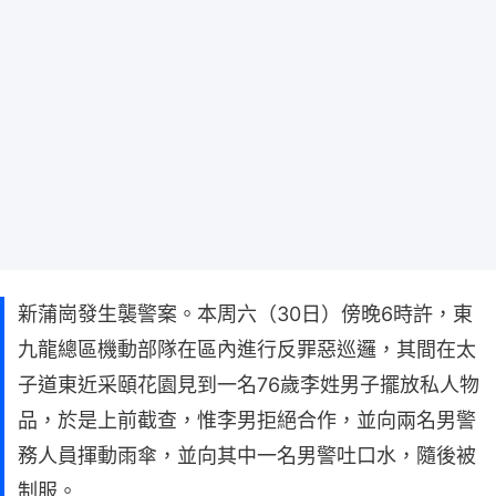
新蒲崗發生襲警案。本周六（30日）傍晚6時許，東
九龍總區機動部隊在區內進行反罪惡巡邏，其間在太
子道東近采頤花園見到一名76歲李姓男子擺放私人物
品，於是上前截查，惟李男拒絕合作，並向兩名男警
務人員揮動雨傘，並向其中一名男警吐口水，隨後被
制服。