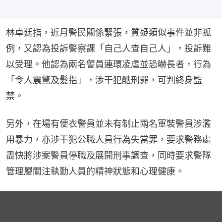
林卓廷指，近月警民關係緊張，質疑類似事件並非孤
例，又認為投訴警察課「自己人查自己人」，投訴難
以受理。他認為兩名警員連環凌虐並恐嚇長者，行為
「令人震驚及髮指」，涉干犯酷刑罪，可判終身監
禁。
另外，在場有便衣警員並未有制止兩名軍裝警員涉濫
用暴力，亦涉干犯公職人員行為失當罪，要求警務處
盡快將涉案警員停職及展開刑事調查，同時要求警隊
管理層關注執勤人員的精神狀態和心理健康。