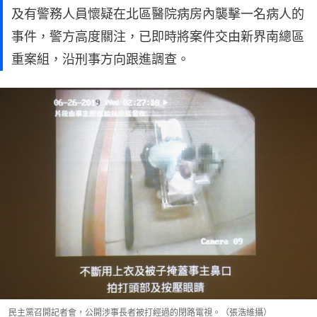
及有警務人員懷疑在北區醫院病房內襲擊一名病人的
事件，警方高度關注，已即時將案件交由新界南總區
重案組，沿刑事方向跟進調查。
民主黨召開記者會，公開涉事長者被打經過的閉路電視。（張浩維攝）