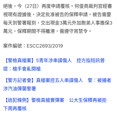
絕後，今（27日）再度申請覆核。何俊堯裁判官經審
視現有證據後，決定批准被告的保釋申請。被告需要
每天到警署報到，交出現金3萬元外加胞弟人事擔保3
萬元，保釋期間不得離港，需遵守宵禁令。
案件編號：ESCC2693/2019
【警檢真槍案】5青年涉串謀傷人 控方指短訊曾
提：槍手會亂開槍
【警方記者會】真槍案控五人串謀傷人 警：被捕者
涉汽油彈襲警署
【逃犯條例】警檢真槍實彈案 公大生保釋再被拒
下周再覆核