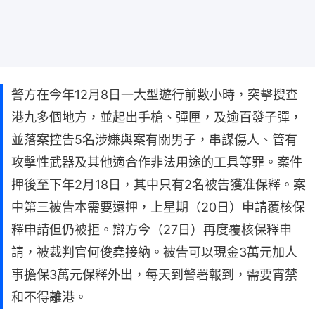
警方在今年12月8日一大型遊行前數小時，突擊搜查
港九多個地方，並起出手槍、彈匣，及逾百發子彈，
並落案控告5名涉嫌與案有關男子，串謀傷人、管有
攻擊性武器及其他適合作非法用途的工具等罪。案件
押後至下年2月18日，其中只有2名被告獲准保釋。案
中第三被告本需要還押，上星期（20日）申請覆核保
釋申請但仍被拒。辯方今（27日）再度覆核保釋申
請，被裁判官何俊堯接納。被告可以現金3萬元加人
事擔保3萬元保釋外出，每天到警署報到，需要宵禁
和不得離港。