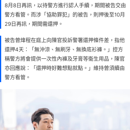
8月8日再訊，以待警方進行認人手續，期間被告交由
警方看管。而涉「協助罪犯」的被告，則押後至10月
29日再訊，期間需還押。
被告曾煒程在庭上向陳官投訴警署還押條件差，指他
還押4天：「無沖涼、無刷牙、無換底衫褲。」控方
稱警方將會提供一次性內褲及牙膏等衞生用品，陳官
亦回應說：「還押時好難想點就點。」維持曾須續由
警方看管。