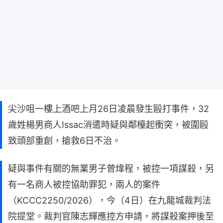
尖沙咀一樓上酒吧上月26日凌晨發生毆打事件，32
歲姓楊男商人Issac消遣時疑與鄰檯起衝突，被圍毆
致頭部重創，搶救6日不治。
疑與事件有關的無業男子曾煒程，被控一項謀殺，另
有一名商人被控協助罪犯，兩人的案件
（KCCC2250/2026），今（4日）在九龍城裁判法
院提堂。裁判官陳志輝應控方申請，將謀殺案押後至