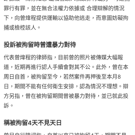
罪行有罪，並在無合法權力依據或 合理辯解的情況
下，向曾煒程提供運輸以協助他逃走，而意圖妨礙拘
捕或檢椌該人。
投訴被拘留時曾遭暴力對待
代表曾煒程的律師指，目前曾的照片被傳媒大幅報
道，近期再進行認人手續會對其不公。此外，曾在本
周日自首，被拘留至今，若然案件再押後至本月8
日，期間不能有任何衛生安排，認為情況不理想。辯
方另指，曾在被拘留期間曾被暴力對待，並已就此投
訴。
稱被拘留4天不見天日