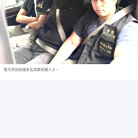
警方早前拘捕多名與案有關人士。