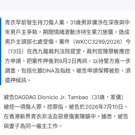
青衣早前發生持刀傷人案，31歲男菲傭涉在深夜與中
年男戶主爭執，期間情緒激動涉持生果刀施襲，造成
男戶主頭部七處受傷。案件（WKCC3299/2026）今
（13日）在西九龍裁判法院提堂，裁判官陳慧敏應控
方申請，把案件押後到9月2日再訊，以待警方進一步
調查，包括化驗DNA及指紋。被告申請保釋被拒，須
還押候訊。
被告DAGDAG Dionicio Jr. Tambao（31歲，家傭）
被控一項傷人罪。控罪指，被告於2026年7月10日，
在香港新界青衣非法及惡意傷害陳鎮中。據悉，被告
與妻子為同一僱主工作。