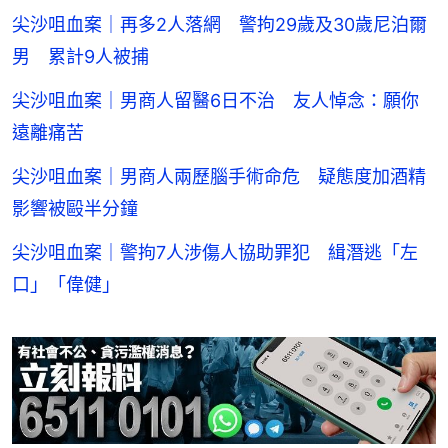
尖沙咀血案｜再多2人落網 警拘29歲及30歲尼泊爾
男 累計9人被捕
尖沙咀血案｜男商人留醫6日不治 友人悼念：願你
遠離痛苦
尖沙咀血案｜男商人兩歷腦手術命危 疑態度加酒精
影響被毆半分鐘
尖沙咀血案｜警拘7人涉傷人協助罪犯 緝潛逃「左
口」「偉健」