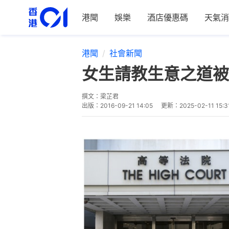
港聞
娛樂
酒店優惠碼
天氣消
港聞
社會新聞
女生請教生意之道被
撰文：
梁芷君
出版：
2016-09-21 14:05
更新：
2025-02-11 15:3