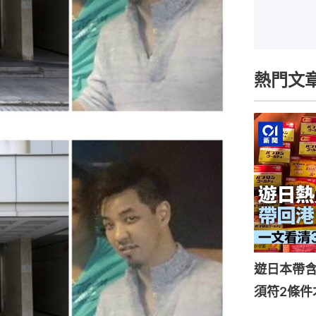
熱門文
遊日本帶
須符2條件