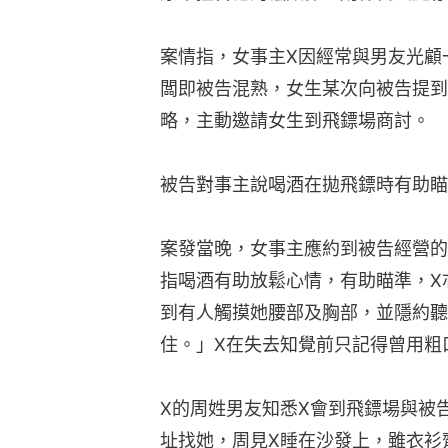
案情指，女事主X因經常與男友光顧
闆即被告混熟，女生某次向被告提到
略，主動邀請女生到飛鏢場商討。
被告對事主說喝酒在拋飛鏢時有助瞄
案發當晚，女事主應約到被告經營的
指喝酒有助放鬆心情，有助瞄準，X
到有人觸摸她腰部及胸部，並隱約聽
住。」X在失去知覺前只記得曾用粗
X的周姓男友知悉X會到飛鏢場與被
址找她，周見X睡在沙發上，雖衣衫