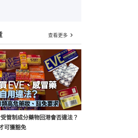
章
查看更多
含受管制成分藥物回港會否違法？
才可獲豁免