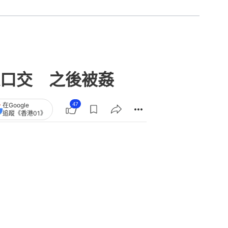
口交 之後被姦
47
在Google
追蹤《香港01》