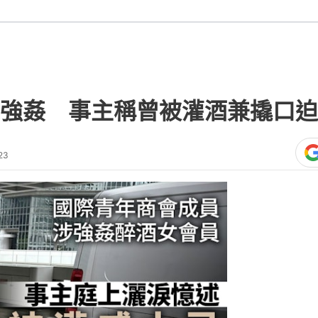
強姦 事主稱曾被灌酒兼撬口迫
23