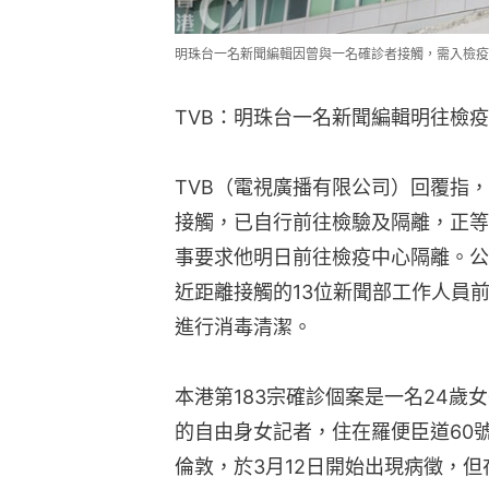
明珠台一名新聞編輯因曾與一名確診者接觸，需入檢疫
TVB：明珠台一名新聞編輯明往檢
TVB（電視廣播有限公司）回覆指
接觸，已自行前往檢驗及隔離，正等
事要求他明日前往檢疫中心隔離。公
近距離接觸的13位新聞部工作人員
進行消毒清潔。
本港第183宗確診個案是一名24歲女子
的自由身女記者，住在羅便臣道60號
倫敦，於3月12日開始出現病徵，但在