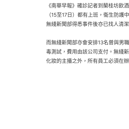
《南華早報》確診記者到蘭桂坊飲酒
（15至17日）都有上班，衞生防
無綫新聞部得悉事件後亦已找人清潔
而無綫新聞部亦會安排13名曾與男
毒測試，費用由該公司支付。無綫新
化妝的主播之外，所有員工必須在辦