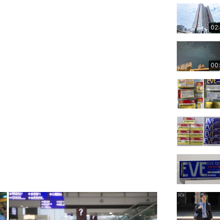
02
00