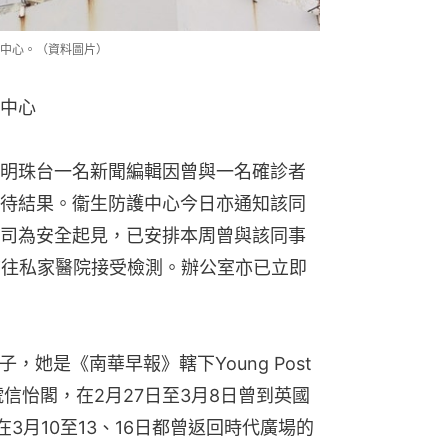
中心。（資料圖片）
疫中心
，明珠台一名新聞編輯因曾與一名確診者
待結果。衞生防護中心今日亦通知該同
司為安全起見，已安排本周曾與該同事
前往私家醫院接受檢測。辦公室亦已立即
，她是《南華早報》轄下Young Post
信怡閣，在2月27日至3月8日曾到英國
3月10至13、16日都曾返回時代廣場的