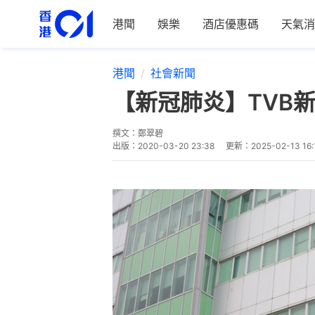
港聞
娛樂
酒店優惠碼
天氣消
港聞
社會新聞
【新冠肺炎】TVB
撰文：
鄭翠碧
出版：
2020-03-20 23:38
更新：
2025-02-13 16: