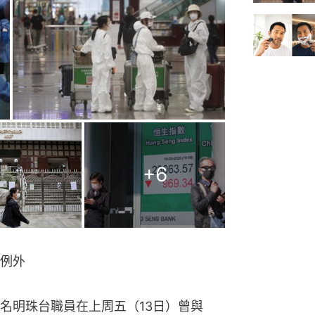
+
6
例外
名明珠台職員在上周五（13日）曾與