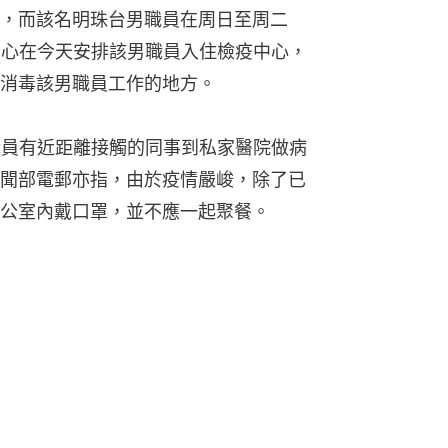
，而該名明珠台男職員在周日至周二
護中心在今天安排該男職員入住檢疫中心，
消毒該男職員工作的地方。
職員有近距離接觸的同事到私家醫院做病
聞部電郵亦指，由於疫情嚴峻，除了已
公室內戴口罩，並不應一起聚餐。