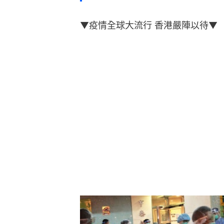
▼疫情全球大流行 香港嚴陣以待▼