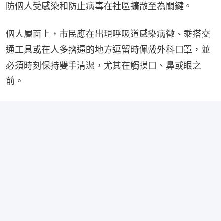
防個人受感染和防止病毒在社區擴散至為關鍵。
個人層面上，市民應在出現呼吸道感染病徵、乘搭交
通工具或在人多擠逼的地方逗留時佩戴外科口罩，並
必須時刻保持雙手清潔，尤其在觸摸口、鼻或眼之
前。