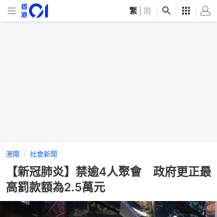
繁
|
简
港聞
社會新聞
【新冠肺炎】禁逾4人聚會 政府更正最
高罰款額為2.5萬元