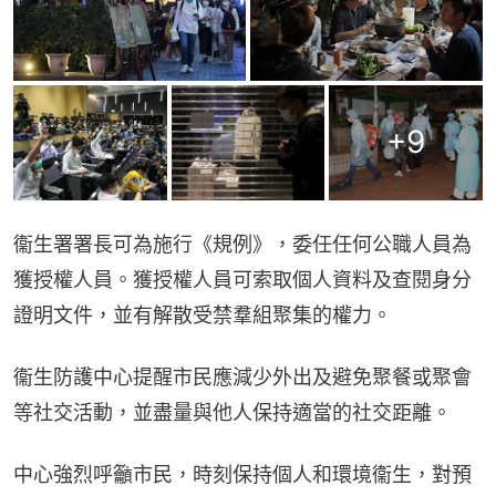
+
9
衞生署署長可為施行《規例》，委任任何公職人員為
獲授權人員。獲授權人員可索取個人資料及查閱身分
證明文件，並有解散受禁羣組聚集的權力。
衞生防護中心提醒市民應減少外出及避免聚餐或聚會
等社交活動，並盡量與他人保持適當的社交距離。
中心強烈呼籲市民，時刻保持個人和環境衞生，對預