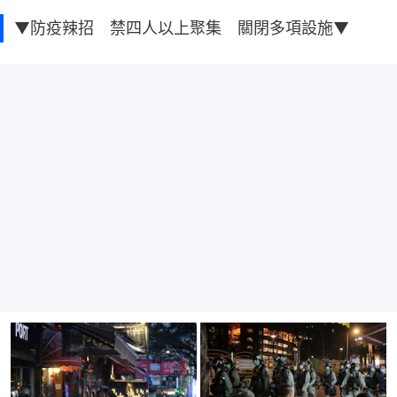
▼防疫辣招 禁四人以上聚集 關閉多項設施▼