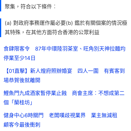
聚集，符合以下條件︰
(a) 對政府事務運作屬必要(b) 鑑於有關個案的情況極
其特殊，在其他方面符合香港的公眾利益
食肆限客令 87年中環陸羽茶室、旺角別天神拉麵均
停業至少14日
【01直擊】新人煌府照辦婚宴 四人一圍 有賓客到
場恭賀後就離開
鯉魚門九成酒家暫停業止蝕 商會主席︰不想成第二
個「蘭桂坊」
健身中心6時關門 老闆嘆歧視業界 業主無減租
顧客今最後衝刺