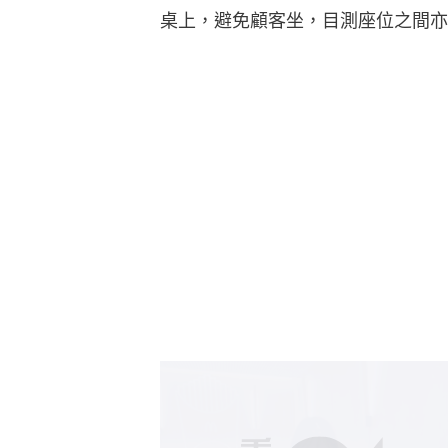
桌上，避免顧客坐，目測座位之間亦足