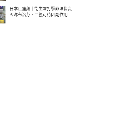
日本止痛藥｜衞生署打擊非法售賣
即睇布洛芬、二氫可待因副作用