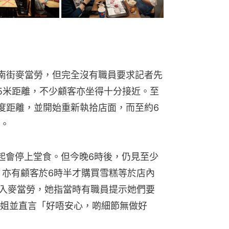
菜南街麥當勞，但完全沒有職員要求記者先
.5米距離，不少顧客亦坐得十分接近。至
量度距離，並開始重新執拾店面，而至約6
。
起會停上堂食。但今晚6時後，仍見至少
，亦有顧客於6時半才購買雪糕等於店內
進入麥當勞，她指當時有職員提示她們要
姐並直言「好唔安心，啲細節無做好