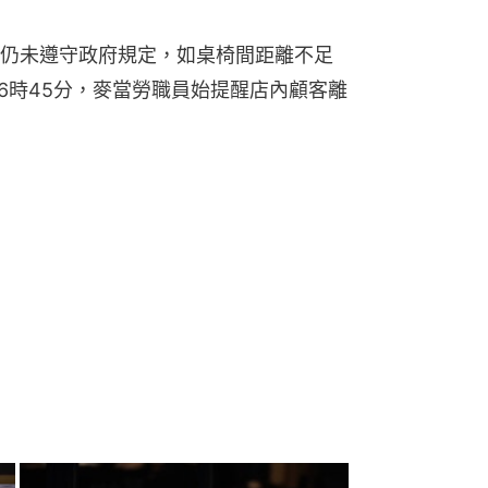
仍未遵守政府規定，如桌椅間距離不足
晚上6時45分，麥當勞職員始提醒店內顧客離