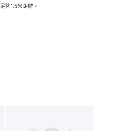
夠1.5米距離。