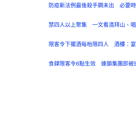
防疫新法例最後殺手鐧未出　必要時
禁四人以上聚集　一文看清拜山、唱
限客令下擺酒每枱限四人　酒樓：宴
食肆限客令6點生效　連鎖集團即被