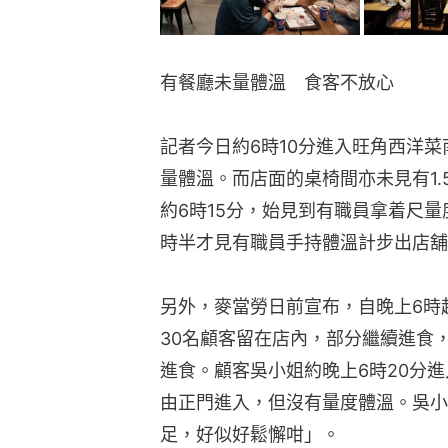
有餐廳未量體溫　食客不放心
記者今日約6時10分進入旺角西洋
量體溫。而店面的桌椅間亦未見有1
約6時15分，始見到有職員拿着尺
時半才見有職員手持體溫計步出店舖
另外，麥當勞日前宣布，自晚上6時
30名顧客留在店內，部分繼續進食
進食。顧客吳小姐約晚上6時20分
由正門進入，但沒有量度體溫。吳小
足，好似好鬆懈咁」。