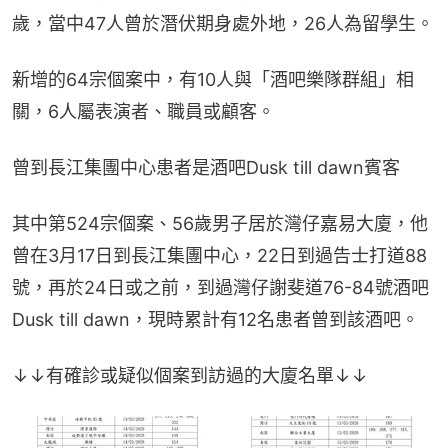
歲，當中47人曾於潛伏期身處外地，26人為留學生。
新增的64宗個案中，有10人與「酒吧樂隊群組」相
關，6人屬表演者、職員或顧客。
曾到長江集團中心患者是酒吧Dusk till dawn賓客
其中第524宗個案、56歲男子居於灣仔嘉易大廈，他
曾在3月17日到長江集團中心，22日到過告士打道88
號，再於24日或之前，到過灣仔謝斐道76-84號酒吧
Dusk till dawn，現時累計有12名患者曾到該酒吧。
↓↓有確診或疑似個案到訪過的大廈名單↓↓