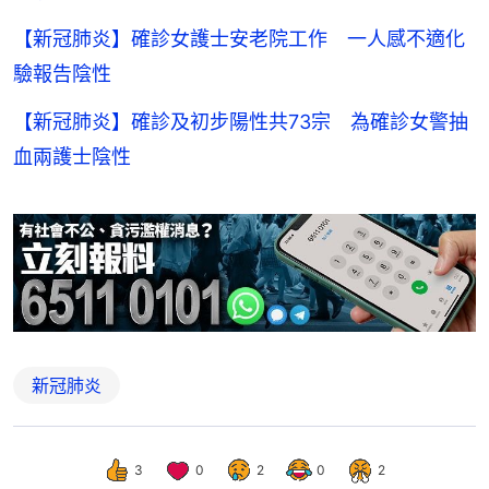
【新冠肺炎】確診女護士安老院工作 一人感不適化
驗報告陰性
【新冠肺炎】確診及初步陽性共73宗 為確診女警抽
血兩護士陰性
新冠肺炎
3
0
2
0
2