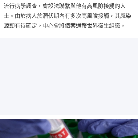
流行病學調查，會設法聯繫與他有高風險接觸的人
士。由於病人於潛伏期內有多次高風險接觸，其感染
源頭有待確定。中心會將個案通報世界衞生組織。