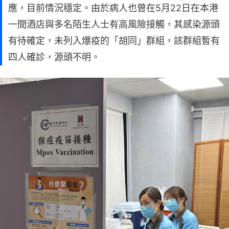
應，目前情況穩定。由於病人也曾在5月22日在本港
一間酒店與多名陌生人士有高風險接觸，其感染源頭
有待確定，未列入爆疫的「胡同」群組，該群組暫有
四人確診，源頭不明。