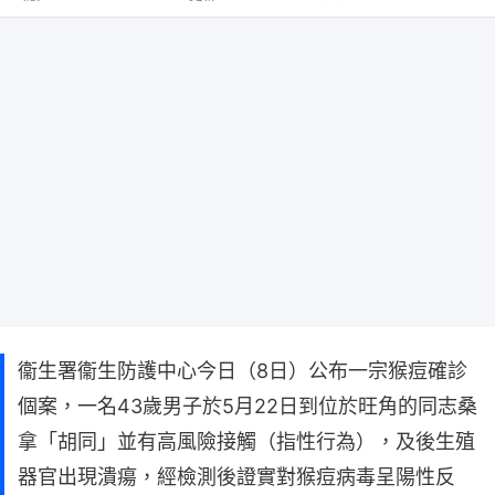
衞生署衞生防護中心今日（8日）公布一宗猴痘確診
個案，一名43歲男子於5月22日到位於旺角的同志桑
拿「胡同」並有高風險接觸（指性行為），及後生殖
器官出現潰瘍，經檢測後證實對猴痘病毒呈陽性反