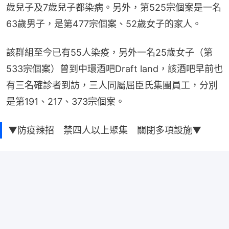
歲兒子及7歲兒子都染病。另外，第525宗個案是一名
63歲男子，是第477宗個案、52歲女子的家人。
該群組至今已有55人染疫，另外一名25歲女子（第
533宗個案）曾到中環酒吧Draft land，該酒吧早前也
有三名確診者到訪，三人同屬屈臣氏集團員工，分別
是第191、217、373宗個案。
▼防疫辣招 禁四人以上聚集 關閉多項設施▼