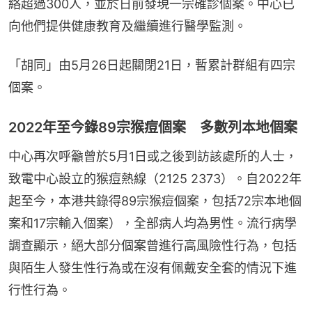
絡超過300人，並於日前發現一宗確診個案。中心已
向他們提供健康教育及繼續進行醫學監測。
「胡同」由5月26日起關閉21日，暫累計群組有四宗
個案。
2022年至今錄89宗猴痘個案 多數列本地個案
中心再次呼籲曾於5月1日或之後到訪該處所的人士，
致電中心設立的猴痘熱線（2125 2373）。自2022年
起至今，本港共錄得89宗猴痘個案，包括72宗本地個
案和17宗輸入個案），全部病人均為男性。流行病學
調查顯示，絕大部分個案曾進行高風險性行為，包括
與陌生人發生性行為或在沒有佩戴安全套的情況下進
行性行為。