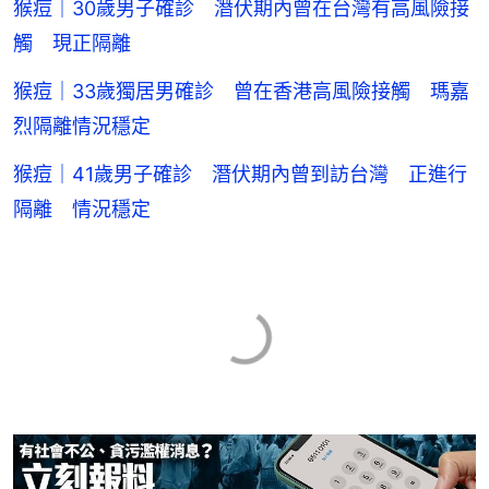
猴痘｜30歲男子確診 潛伏期內曾在台灣有高風險接
觸 現正隔離
猴痘｜33歲獨居男確診 曾在香港高風險接觸 瑪嘉
烈隔離情況穩定
猴痘｜41歲男子確診 潛伏期內曾到訪台灣 正進行
隔離 情況穩定