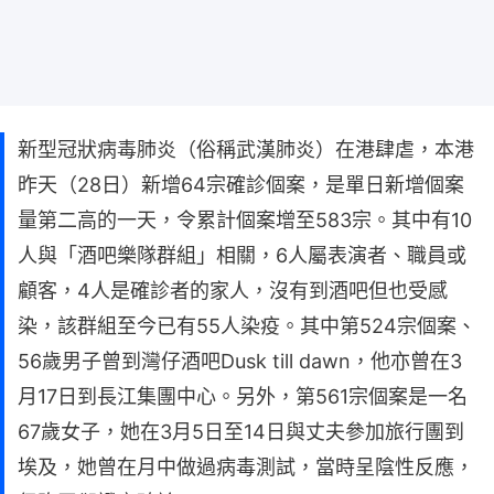
新型冠狀病毒肺炎（俗稱武漢肺炎）在港肆虐，本港
昨天（28日）新增64宗確診個案，是單日新增個案
量第二高的一天，令累計個案增至583宗。其中有10
人與「酒吧樂隊群組」相關，6人屬表演者、職員或
顧客，4人是確診者的家人，沒有到酒吧但也受感
染，該群組至今已有55人染疫。其中第524宗個案、
56歲男子曾到灣仔酒吧Dusk till dawn，他亦曾在3
月17日到長江集團中心。另外，第561宗個案是一名
67歲女子，她在3月5日至14日與丈夫參加旅行團到
埃及，她曾在月中做過病毒測試，當時呈陰性反應，