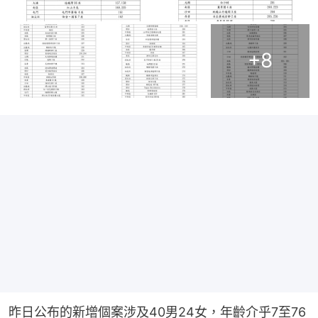
+
8
昨日公布的新增個案涉及40男24女，年齡介乎7至76