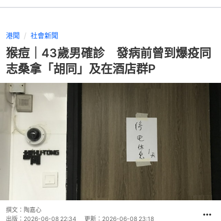
港聞
社會新聞
猴痘｜43歲男確診 發病前曾到爆疫同
志桑拿「胡同」及在酒店群P
撰文：
陶嘉心
出版：
2026-06-08 22:34
更新：
2026-06-08 23:18