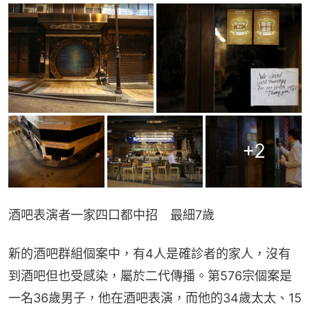
+
2
酒吧表演者一家四口都中招　最細7歲
新的酒吧群組個案中，有4人是確診者的家人，沒有
到酒吧但也受感染，屬於二代傳播。第576宗個案是
一名36歲男子，他在酒吧表演，而他的34歲太太、15