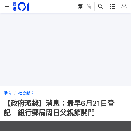
繁
|
简
港聞
社會新聞
【政府派錢】消息：最早6月21日登
記 銀行郵局周日父親節開門