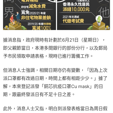
據消息指，政府現時有計劃於6月21日（星期日），
即父親節當日，本港多間銀行的部份分行，以及郵局
予市民領取申請表格，現時已進行籌備工作。
但消息人士強調，相關日期亦仍有變數，「因為上次
派口罩都有改過日期，時間上都有相距少少。」據了
解，本來登記派發「銅芯抗疫口罩Cu mask」的日
期，跟最終發派日有不足十日之差。
此外，消息人士又指，明白到派發表格當日為周日假