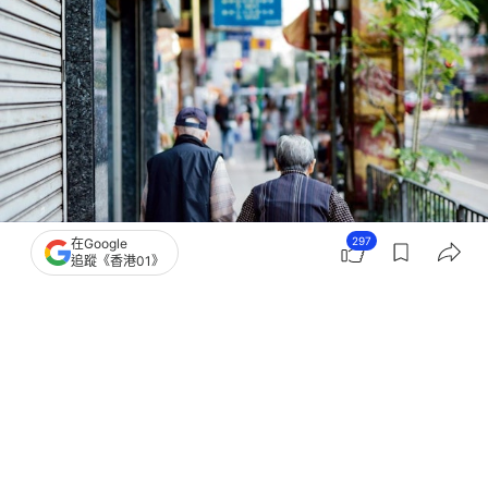
297
在Google
追蹤《香港01》
撰文：
文維廣
出版：
2026-06-25 13:57
更新：
2026-06-25 13:57