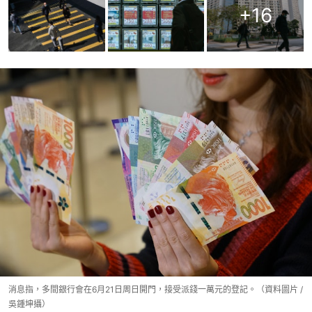
+
16
消息指，多間銀行會在6月21日周日開門，接受派錢一萬元的登記。（資料圖片 /
吳鍾坤攝）