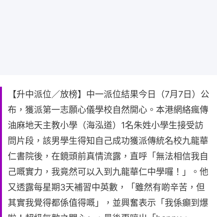
【升中派位／放榜】中一派位結果今日（7月7日）公
布，獲派第一志願心儀學校自然開心。本港網絡瘋傳
油麻地天主教小學（海泓道）1名朱姓小學生接受訪
問片段，該男學生得知自己成功獲派傳統名校九龍華
仁書院後，在鏡頭前真情流露，直呼「無法相信我自
己嘅實力，我竟然可以入到九龍華仁中學囉！」。他
又透露每星期3天補習中英數，「雖然有啲辛苦，但
其實我覺得都係值得嘅」，並興奮表示「我係癲到爆