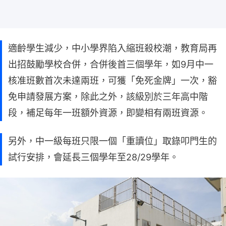
適齡學生減少，中小學界陷入縮班殺校潮，教育局再
出招鼓勵學校合併，合併後首三個學年，如9月中一
核准班數首次未達兩班，可獲「免死金牌」一次，豁
免申請發展方案，除此之外，該級別於三年高中階
段，補足每年一班額外資源，即變相有兩班資源。
另外，中一級每班只限一個「重讀位」取錄叩門生的
試行安排，會延長三個學年至28/29學年。