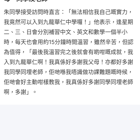
朱同學接受訪問時直言：「無法相信我自己嘅實力，
我竟然可以入到九龍華仁中學囉！」他表示，逢星期
二、三、日會分別補習中文、英文和數學一個半小
時，每天也會用約15分鐘時間溫習，雖然辛苦，但認
為值得，「最後我溫習完之後就會有啲咁嘅成就，我
入到九龍華仁啊！我真係好多謝我父母！亦都好多謝
我同學同埋老師，佢哋喺我唔識做功課難題嘅時候，
佢哋會好主動咁樣教我，我真係好多謝同學同埋老師
啊，多謝」。