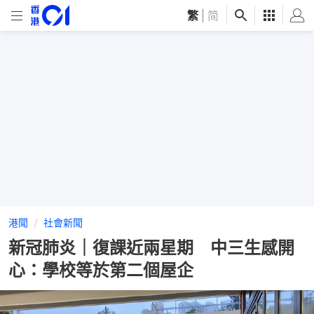
繁
|
简
港聞
社會新聞
新冠肺炎｜復課近兩星期 中三生感開
心：學校等於第二個屋企