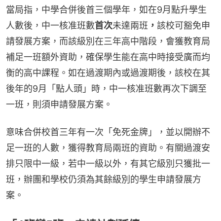
當局指，中學合併後首三個學年，如在9月點升學生
人數後，中一核准班數
首次
未達兩班
，
該校可豁免申
請發展方案，而該級別在三年高中階段，會獲教育局
補足一班額外資助，確保學生能在高中時接受廣而均
衡的高中課程。如在過渡期內或過渡期後，該校在其
後年的9月「點人頭」時，中一核准班數再次下調至
一班，則須申請發展方案。
意味合併校首三年有一次「免死金牌」，並以開辦不
足一班的人數，獲得教育局兩班的資助。有關過渡安
排只限中一級，若中一級以外，有其它級別只獲批一
班，辦團和學校仍須為其餘級別的學生申請發展方
案。