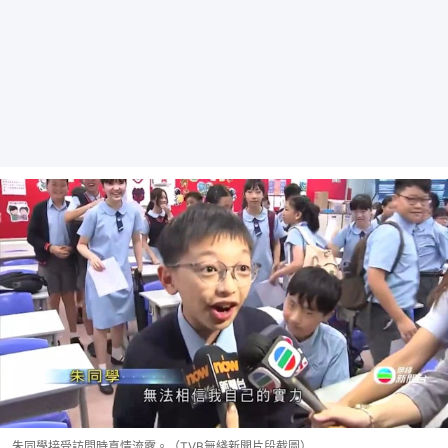
朱同學接受訪問時真情流露。（TVB無綫新聞片段截圖）