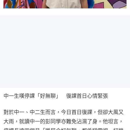
中一生嘆停課「好無聊」　復課首日心情緊張
對於中一、中二生而言，今日首日復課，但卻大風又
大雨，就讀中一的彭同學亦難免沾濕了身。他坦言，