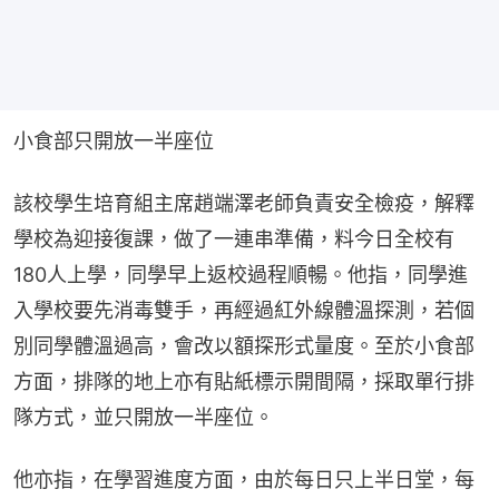
小食部只開放一半座位
該校學生培育組主席趙端澤老師負責安全檢疫，解釋
學校為迎接復課，做了一連串準備，料今日全校有
180人上學，同學早上返校過程順暢。他指，同學進
入學校要先消毒雙手，再經過紅外線體溫探測，若個
別同學體溫過高，會改以額探形式量度。至於小食部
方面，排隊的地上亦有貼紙標示開間隔，採取單行排
隊方式，並只開放一半座位。
他亦指，在學習進度方面，由於每日只上半日堂，每