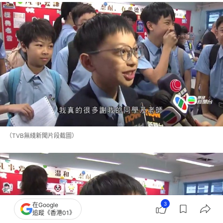
（TVB無綫新聞片段截圖）
3
在Google
追蹤《香港01》