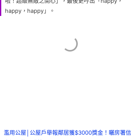
啦！超級無敵之開心」，最後更哼出「happy，
happy，happy」。
濫用公屋│公屋戶舉報鄰居獲$3000獎金！曬房署信