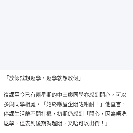
「放假就想返學，返學就想放假」
復課至今已有兩星期的中三廖同學亦感到開心，可以
多與同學相處，「始終喺屋企悶咗咁耐！」他直言，
停課生活離不開打機，初期仍感到「開心，因為唔洗
返學，但去到後期就超悶，又唔可以出街！」