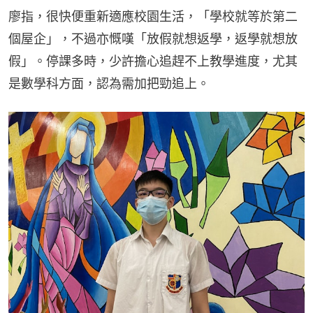
廖指，很快便重新適應校園生活，「學校就等於第二
個屋企」，不過亦慨嘆「放假就想返學，返學就想放
假」。停課多時，少許擔心追趕不上教學進度，尤其
是數學科方面，認為需加把勁追上。