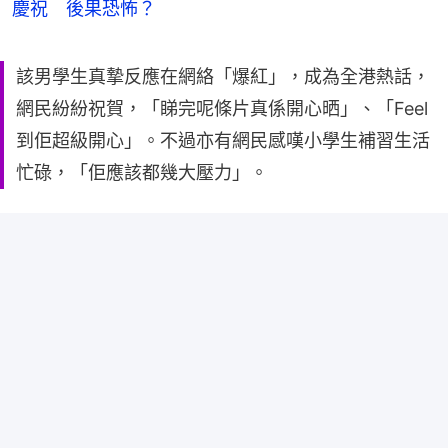
慶祝 後果恐怖？
該男學生真摯反應在網絡「爆紅」，成為全港熱話，
網民紛紛祝賀，「睇完呢條片真係開心晒」、「Feel
到佢超級開心」。不過亦有網民感嘆小學生補習生活
忙碌，「佢應該都幾大壓力」。