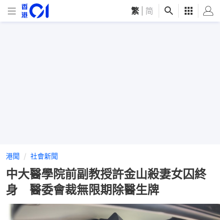
繁
|
简
港聞
社會新聞
中大醫學院前副教授許金山殺妻女囚終
身 醫委會裁無限期除醫生牌