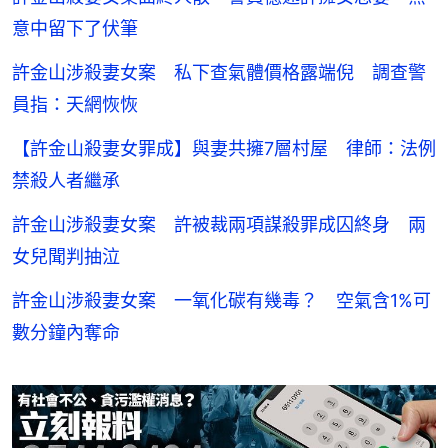
意中留下了伏筆
許金山涉殺妻女案 私下查氣體價格露端倪 調查警
員指：天網恢恢
【許金山殺妻女罪成】與妻共擁7層村屋 律師：法例
禁殺人者繼承
許金山涉殺妻女案 許被裁兩項謀殺罪成囚終身 兩
女兒聞判抽泣
許金山涉殺妻女案 一氧化碳有幾毒？ 空氣含1%可
數分鐘內奪命