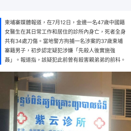
柬埔寨媒體報道，在7月12日，金邊一名47歲中國籍
女醫生在其日常工作和居住的診所內身亡，死者全身
共有34處刀傷。當地警方拘捕一名涉案的37歲柬埔
寨籍男子，初步認定疑犯涉嫌「先殺人後實施強
姦」。報道指，該疑犯此前曾有殺害親弟弟的前科。