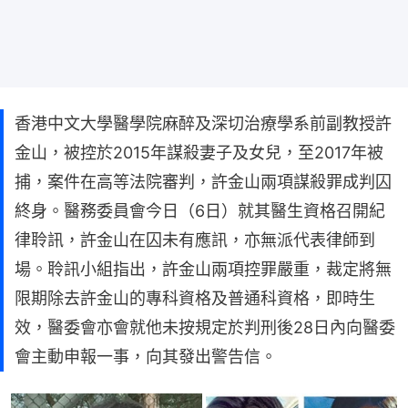
香港中文大學醫學院麻醉及深切治療學系前副教授許
金山，被控於2015年謀殺妻子及女兒，至2017年被
捕，案件在高等法院審判，許金山兩項謀殺罪成判囚
終身。醫務委員會今日（6日）就其醫生資格召開紀
律聆訊，許金山在囚未有應訊，亦無派代表律師到
場。聆訊小組指出，許金山兩項控罪嚴重，裁定將無
限期除去許金山的專科資格及普通科資格，即時生
效，醫委會亦會就他未按規定於判刑後28日內向醫委
會主動申報一事，向其發出警告信。