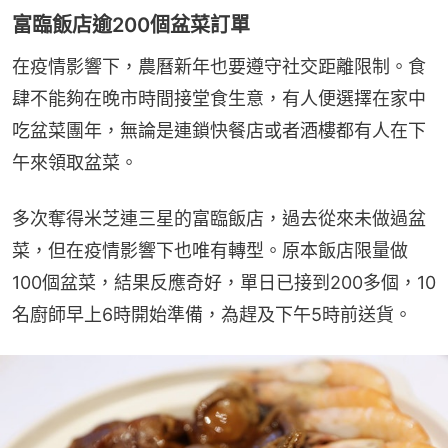
富臨飯店逾200個盆菜訂單
在疫情影響下，農曆新年也要遵守社交距離限制。食
肆不能夠在晚市時間接堂食生意，有人便選擇在家中
吃盆菜團年，無論是連鎖快餐店或者酒樓都有人在下
午來領取盆菜。
多次奪得米芝連三星的富臨飯店，過去從來未做過盆
菜，但在疫情影響下也唯有轉型。原本飯店限量做
100個盆菜，結果反應奇好，單日已接到200多個，10
名廚師早上6時開始準備，為趕及下午5時前送貨。