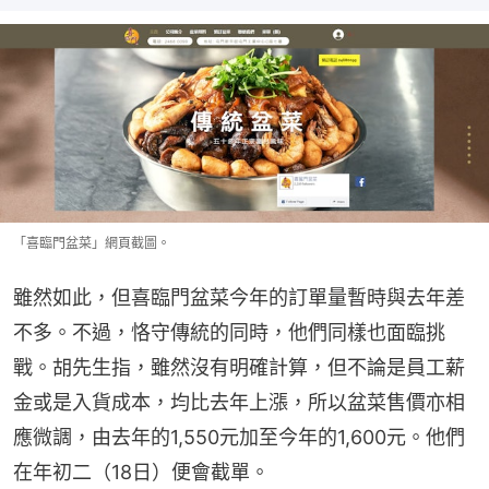
「喜臨門盆菜」網頁截圖。
雖然如此，但喜臨門盆菜今年的訂單量暫時與去年差
不多。不過，恪守傳統的同時，他們同樣也面臨挑
戰。胡先生指，雖然沒有明確計算，但不論是員工薪
金或是入貨成本，均比去年上漲，所以盆菜售價亦相
應微調，由去年的1,550元加至今年的1,600元。他們
在年初二（18日）便會截單。