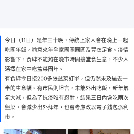
今日（11日）是年三十晚，傳統上家人會在晚上一起
吃團年飯，喻意來年全家團團圓圓及豐衣足食。疫情
影響下，食肆不能夠在晚市時間接堂食生意，不少人
選擇在家中吃盆菜團年。
有食肆今日接200多張盆菜訂單，但仍然未及過去一
半的生意額。有市民則坦言，未能外出吃飯，新年氣
氛大減，但為了抗疫唯有忍耐，結果三日內會吃兩次
盤菜，會減少出外拜年，也會考慮改以電子錢包派利
市。