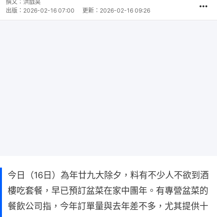
撰文：
洪戩昊
出版：
2026-02-16 07:00
更新：
2026-02-16 09:26
今日（16日）為年廿九大除夕，料有不少人不欲到酒
樓吃套餐，早已預訂盆菜在家中團年。有專營盆菜的
餐飲公司指，今年訂單量與去年差不多，尤其提供十