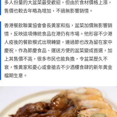
多人份量的大盆菜最受歡迎，但由於食材價格上漲，
售價也較去年略為增加，不過無影響銷情。
香港餐飲聯業協會會長黃家和指，盆菜加價無影響銷
情，反映這項傳統食品在港仍有市場。他形容不少港
人疫後的餐飲模式出現轉變，連過節也改為留在家中
慶祝，作為節慶食品、運送方便的盆菜變成首選，加
上其售價不高，很多市民也能負擔，令盆菜歷久不
衰，惟黃家和憂心或會搶去不少酒樓食肆的新年黃金
檔期生意。