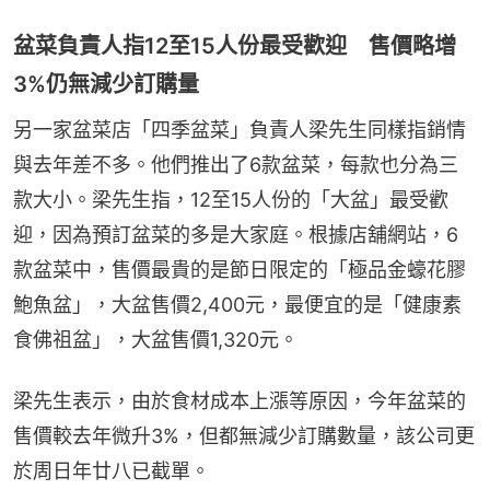
盆菜負責人指12至15人份最受歡迎 售價略增
3%仍無減少訂購量
另一家盆菜店「四季盆菜」負責人梁先生同樣指銷情
與去年差不多。他們推出了6款盆菜，每款也分為三
款大小。梁先生指，12至15人份的「大盆」最受歡
迎，因為預訂盆菜的多是大家庭。根據店舖網站，6
款盆菜中，售價最貴的是節日限定的「極品金蠔花膠
鮑魚盆」，大盆售價2,400元，最便宜的是「健康素
食佛祖盆」，大盆售價1,320元。
梁先生表示，由於食材成本上漲等原因，今年盆菜的
售價較去年微升3%，但都無減少訂購數量，該公司更
於周日年廿八已截單。