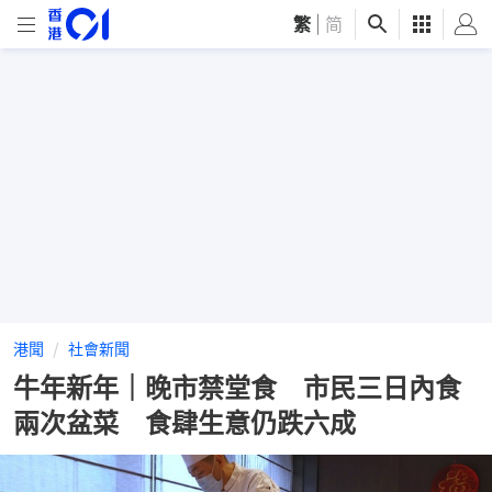
繁
|
简
港聞
社會新聞
牛年新年｜晚市禁堂食 市民三日內食
兩次盆菜 食肆生意仍跌六成