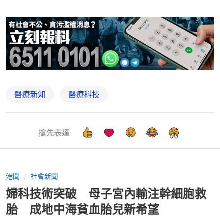
醫療新知
醫療科技
搶先表達
港聞
社會新聞
婦科技術突破 母子宮內輸注幹細胞救
胎 成地中海貧血胎兒新希望