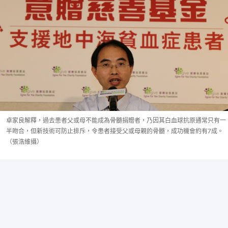
卓家良解釋，過去患者父或母不能成為骨髓捐贈者，乃因其白血球抗原通常只有一
半吻合，但新技術可防止排斥，令患者接受父或母親的骨髓，成功機會約有7成。
（張浩維攝）