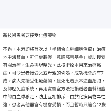
新技術患者要接受化療藥物
不過，本港即將首次以「半相合血幹細胞治療」治療
地中海貧血，軒仔更將獲「意贈慈善基金」贊助接受
有關治療，生命再現曙光。此技術原本用來治療癌
症，可令患者接受父或母親的骨髓，成功機會約有7
成。病人先接受化療藥物，殺死患者原本造血細胞，
及抑壓免疫系統，再用實驗室方法把捐贈者血幹細胞
中的白血球移走，防止互相排斥。由於化療藥物毒性
強，患者其他器官有機會受損，而且暫時只適合12歲