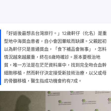
「好返後最想去台灣旅行。」12歲軒仔（化名）是重
型地中海貧血患者，自小會因暈眩而缺課。父親起初
以為軒仔只是普通貧血，「食下補品會無事」，怎料
情況越來越嚴重，終在6歲時確診。原本要根治地
貧，唯一方法是在茫茫資料庫中，找到完全吻合血幹
細胞移植，然而軒仔決定接受新技術治療，以父或母
的骨髓移植，醫生指成功機會約有7成。