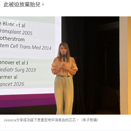
此被迫放棄胎兒。
Jessica分享成功誕下患重型地中海貧血的芯芯。（朱子熙攝）