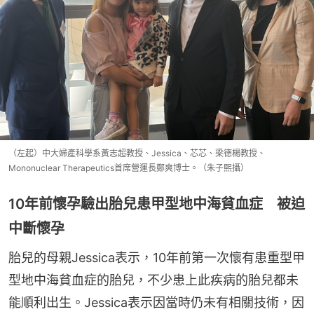
（左起）中大婦產科學系黃志超教授、Jessica、芯芯、梁德楊教授、
Mononuclear Therapeutics首席營運長鄭爽博士。（朱子熙攝）
10年前懷孕驗出胎兒患甲型地中海貧血症 被迫
中斷懷孕
胎兒的母親Jessica表示，10年前第一次懷有患重型甲
型地中海貧血症的胎兒，不少患上此疾病的胎兒都未
能順利出生。Jessica表示因當時仍未有相關技術，因