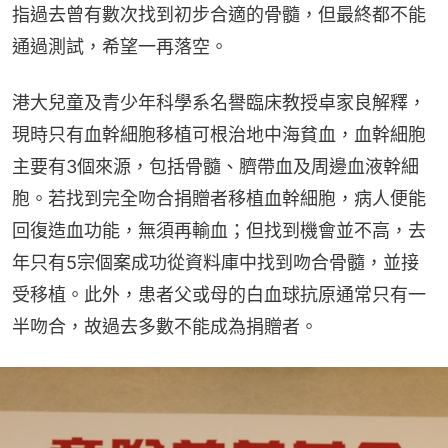
指過去曾有數次找到初步合適的骨髓，但最終都不能
通過測試，希望一再落空。
港大兒童及青少年科學系名譽臨床教授卓家良解釋，
現時只有血幹細胞移植可根治地中海貧血，血幹細胞
主要有3個來源，包括骨髓、臍帶血及周邊血液幹細
胞。若找到完全吻合捐贈者移植血幹細胞，病人便能
回復造血功能，無須再輸血；但找到機會並不高，去
年只有5宗個案成功從資料庫中找到吻合骨髓，並接
受移植。此外，患者父或母的白血球抗原通常只有一
半吻合，故過去多數不能成為捐贈者。