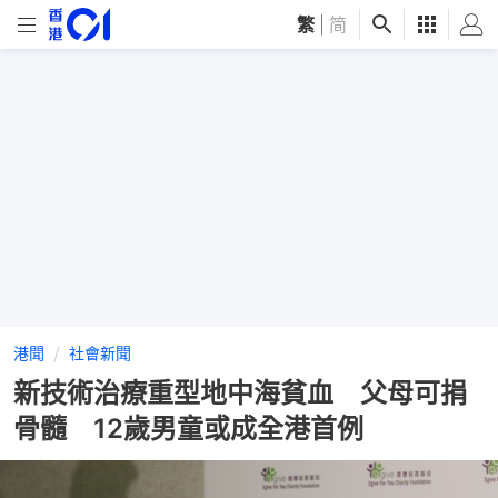
繁
|
简
港聞
社會新聞
新技術治療重型地中海貧血 父母可捐
骨髓 12歲男童或成全港首例