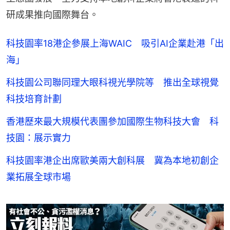
研成果推向國際舞台。
科技園率18港企參展上海WAIC 吸引AI企業赴港「出
海」
科技園公司聯同理大眼科視光學院等 推出全球視覺
科技培育計劃
香港歷來最大規模代表團參加國際生物科技大會 科
技園：展示實力
科技園率港企出席歐美兩大創科展 冀為本地初創企
業拓展全球市場