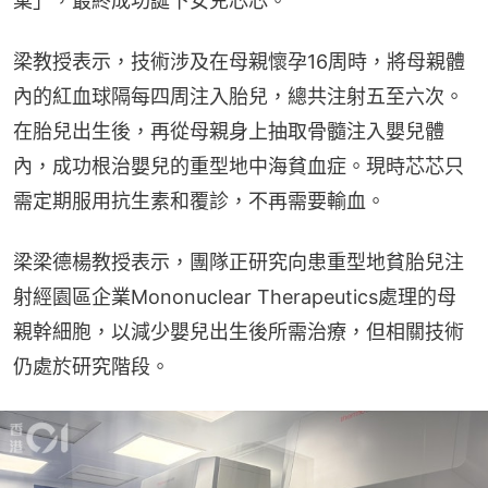
棄」，最終成功誕下女兒芯芯。
梁教授表示，技術涉及在母親懷孕16周時，將母親體
內的紅血球隔每四周注入胎兒，總共注射五至六次。
在胎兒出生後，再從母親身上抽取骨髓注入嬰兒體
內，成功根治嬰兒的重型地中海貧血症。現時芯芯只
需定期服用抗生素和覆診，不再需要輸血。
梁梁德楊教授表示，團隊正研究向患重型地貧胎兒注
射經園區企業Mononuclear Therapeutics處理的母
親幹細胞，以減少嬰兒出生後所需治療，但相關技術
仍處於研究階段。