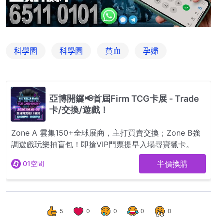
科學園
科學園
貧血
孕婦
5
0
0
0
0