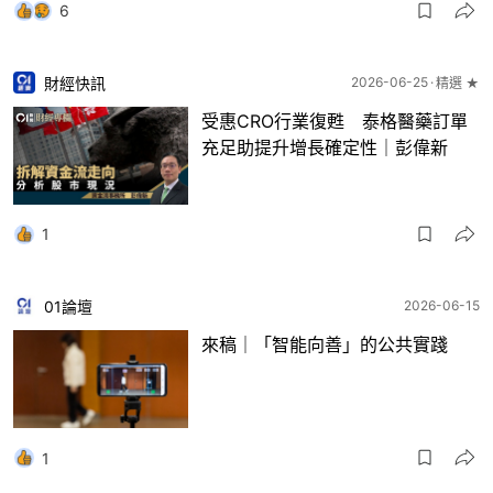
6
財經快訊
2026-06-25
精選 ★
受惠CRO行業復甦 泰格醫藥訂單
充足助提升增長確定性｜彭偉新
1
01論壇
2026-06-15
來稿｜「智能向善」的公共實踐
1