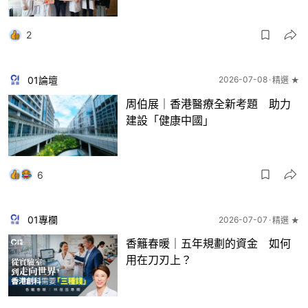
2
01論壇
2026-07-08
精選 ★
周伯展｜香港醫療全新考題 助力
建設「健康中國」
6
01專欄
2026-07-07
精選 ★
香籬春暖｜五年規劃的資金 如何
用在刀刃上？