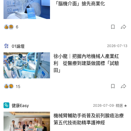
「腦機介面」搶先商業化
6
01論壇
2026-07-13
徐小龍｜把握內地機械人產業紅
利 從醫療到建築做國標「試驗
田」
15
健康Easy
2026-07-09
精選 ★
機械臂輔助手術普及前列腺癌治療
第五代技術助精準護神經