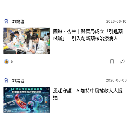
01論壇
2026-06-10
園遊．杏林｜醫管局成立「引進藥
械辦」 引入創新藥械治療病人
5
01論壇
2026-06-06
風起守護｜AI加持中風搶救大大提
速
2