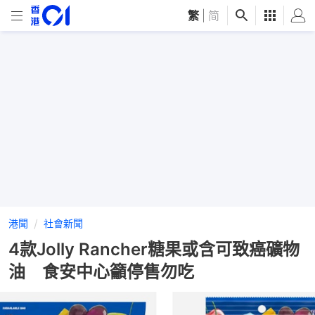
繁
|
简
港聞
社會新聞
4款Jolly Rancher糖果或含可致癌礦物
油 食安中心籲停售勿吃