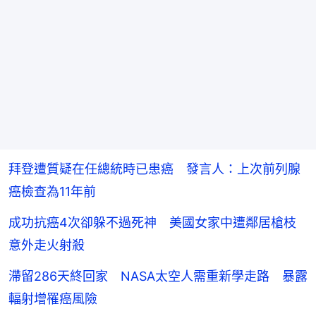
拜登遭質疑在任總統時已患癌 發言人：上次前列腺
癌檢查為11年前
成功抗癌4次卻躲不過死神 美國女家中遭鄰居槍枝
意外走火射殺
滯留286天終回家 NASA太空人需重新學走路 暴露
輻射增罹癌風險