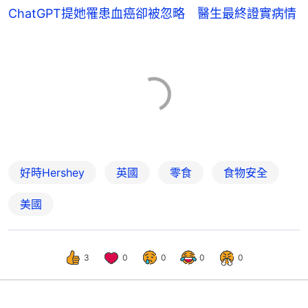
ChatGPT提她罹患血癌卻被忽略 醫生最終證實病情
好時Hershey
英國
零食
食物安全
美國
3
0
0
0
0