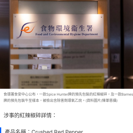
食環署食安中心公布，一款Spice Hunter牌的預先包裝的紅辣椒碎，及一款Barnes
牌的預先包裝牛至樣本，被檢出含除害劑環氧乙烷。(資料圖片/陳葦慈攝)
涉事的紅辣椒碎詳情：
產品名稱：Crushed Red Pepper