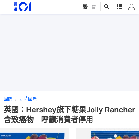
繁
|
简
國際
即時國際
英國：Hershey旗下糖果Jolly Rancher
含致癌物 呼籲消費者停用