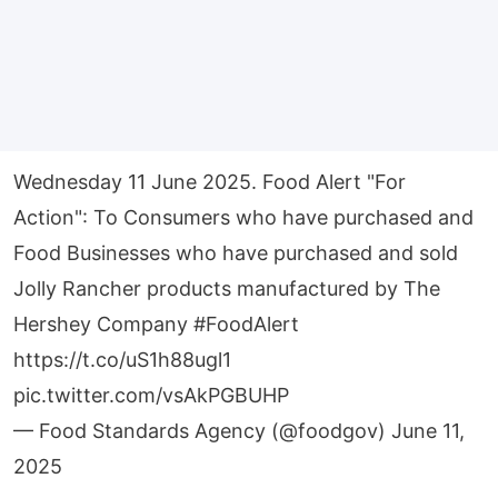
Wednesday 11 June 2025. Food Alert "For
Action": To Consumers who have purchased and
Food Businesses who have purchased and sold
Jolly Rancher products manufactured by The
Hershey Company
#FoodAlert
https://t.co/uS1h88ugl1
pic.twitter.com/vsAkPGBUHP
— Food Standards Agency (@foodgov)
June 11,
2025