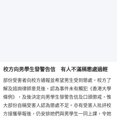
校方向男學生發警告信 有人不滿稱懲處過輕
部份受害者向校方通報並希望男生受到懲處，校方了
解及諮詢律師意見後，認為事件未有觸犯《香港大學
條例》，及後決定向男學生發警告信及口頭懲戒，惟
大部份自稱受害人認為懲處不足。亦有受害人批評校
方接獲舉報後，仍安排她們與男學生一同上課，令她