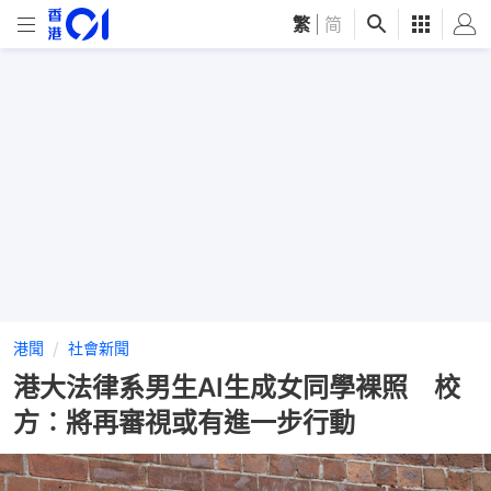
繁
|
简
港聞
社會新聞
港大法律系男生AI生成女同學裸照 校
方︰將再審視或有進一步行動