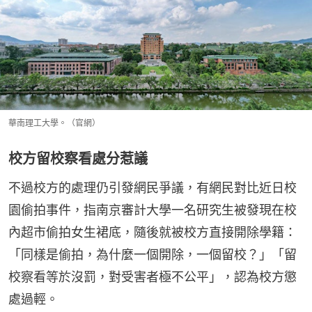
華南理工大學。（官網）
校方留校察看處分惹議
不過校方的處理仍引發網民爭議，有網民對比近日校
園偷拍事件，指南京審計大學一名研究生被發現在校
內超市偷拍女生裙底，隨後就被校方直接開除學籍：
「同樣是偷拍，為什麼一個開除，一個留校？」「留
校察看等於沒罰，對受害者極不公平」，認為校方懲
處過輕。