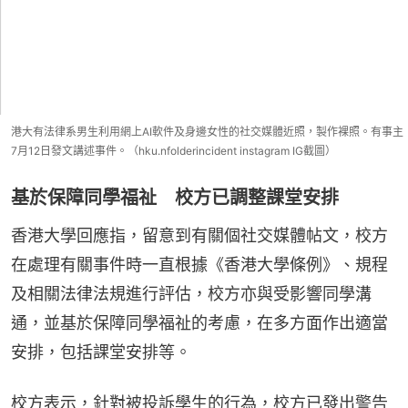
港大有法律系男生利用網上AI軟件及身邊女性的社交媒體近照，製作裸照。有事主
7月12日發文講述事件。（hku.nfolderincident instagram IG截圖）
基於保障同學福祉 校方已調整課堂安排
香港大學回應指，留意到有關個社交媒體帖文，校方
在處理有關事件時一直根據《香港大學條例》、規程
及相關法律法規進行評估，校方亦與受影響同學溝
通，並基於保障同學福祉的考慮，在多方面作出適當
安排，包括課堂安排等。
校方表示，針對被投訴學生的行為，校方已發出警告