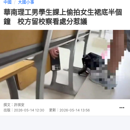
中國
大國小事
華南理工男學生課上偷拍女生裙底半個
鐘 校方留校察看處分惹議
撰文：
許祺安
出版：
2026-05-14 12:30
更新：
2026-05-14 13:56