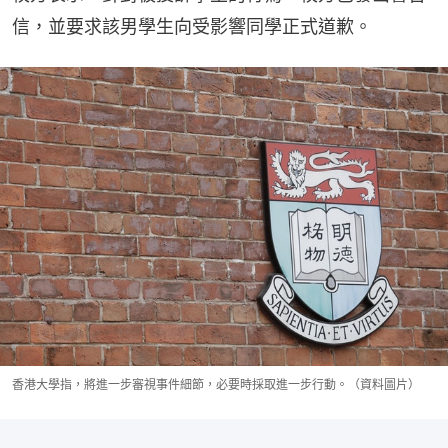
信，並要求該男學生向受影響同學正式道歉。
香港大學指，將進一步審視事件細節，必要時採取進一步行動。（資料圖片）