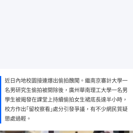
近日內地校園接連爆出偷拍醜聞。繼南京審計大學一
名男研究生偷拍被開除後，廣州華南理工大學一名男
學生被揭發在課堂上持續偷拍女生裙底長達半小時，
校方作出｢留校察看｣處分引發爭議，有不少網民質疑
懲處過輕。