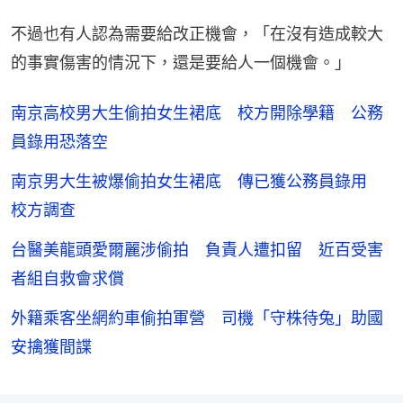
不過也有人認為需要給改正機會，「在沒有造成較大
的事實傷害的情況下，還是要給人一個機會。」
南京高校男大生偷拍女生裙底 校方開除學籍 公務
員錄用恐落空
南京男大生被爆偷拍女生裙底 傳已獲公務員錄用
校方調查
台醫美龍頭愛爾麗涉偷拍 負責人遭扣留 近百受害
者組自救會求償
外籍乘客坐網約車偷拍軍營 司機「守株待兔」助國
安擒獲間諜