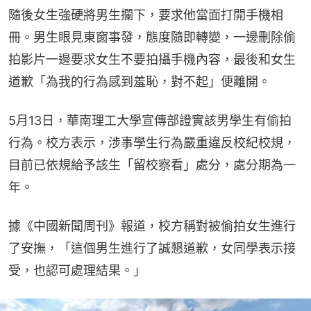
隨後女生強硬將男生攔下，要求他當面打開手機相
冊。男生眼見東窗事發，態度隨即轉變，一邊刪除偷
拍影片一邊要求女生不要拍攝手機內容，最後和女生
道歉「為我的行為感到羞恥，對不起」便離開。
5月13日，華南理工大學宣傳部證實該男學生有偷拍
行為。校方表示，涉事學生行為嚴重違反校紀校規，
目前已依規給予該生「留校察看」處分，處分期為一
年。
據《中國新聞周刊》報道，校方稱對被偷拍女生進行
了安撫，「這個男生進行了誠懇道歉，女同學表示接
受，也認可處理結果。」