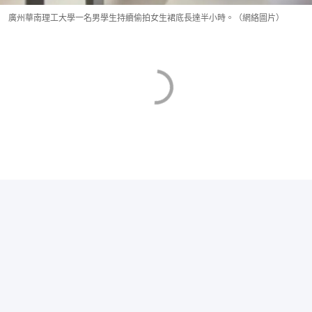
廣州華南理工大學一名男學生持續偷拍女生裙底長達半小時。（網絡圖片）