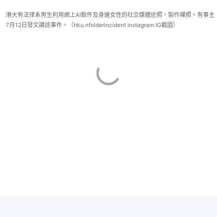
港大有法律系男生利用網上AI軟件及身邊女性的社交媒體近照，製作裸照。有事主
7月12日發文講述事件。（hku.nfolderincident instagram IG截圖）