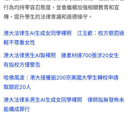
行為均持零容忍態度，並會繼續加強相關教育和宣
傳，提升學生的法律意識和道德操守。
港大法律生AI生成女同學裸照 江玉歡：校方懲罰過
輕不尊重女性
港大法律男生AI製裸照 連素材達700張涉20女生
有指校方僅警告
哈佛風波｜港大接獲逾200宗美國大學生轉校申請
取錄近20人
港大法律系男生AI生成女同學裸照 律師指無發佈未
能構成罪行