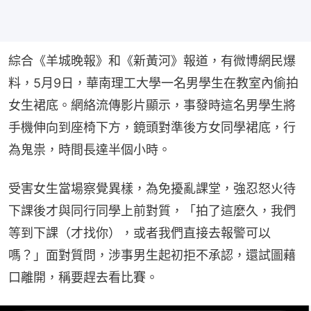
綜合《羊城晚報》和《新黃河》報道，有微博網民爆
料，5月9日，華南理工大學一名男學生在教室內偷拍
女生裙底。網絡流傳影片顯示，事發時這名男學生將
手機伸向到座椅下方，鏡頭對準後方女同學裙底，行
為鬼祟，時間長達半個小時。
受害女生當場察覺異樣，為免擾亂課堂，強忍怒火待
下課後才與同行同學上前對質，「拍了這麼久，我們
等到下課（才找你），或者我們直接去報警可以
嗎？」面對質問，涉事男生起初拒不承認，還試圖藉
口離開，稱要趕去看比賽。