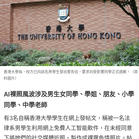
香港大學指，校方已向該名男學生發出警告信，要求向受影響同學正式道歉。（資
料圖片）
AI裸照風波涉及男生女同學、學姐、朋友、小學
同學、中學老師
有3名自稱香港大學學生在網上發帖文，稱被一名法
律系男學生利用網上免費人工智能軟件，在未經同意
下將她們的社交媒體近照，製作成祼露色情照片。帖