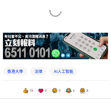
香港大學
法律
AI人工智能
19
0
0
3
8