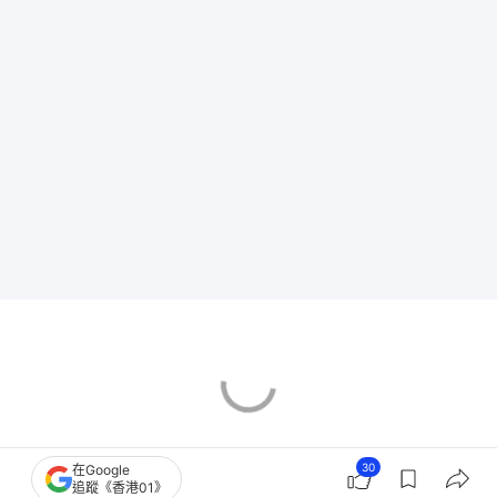
30
在Google
追蹤《香港01》