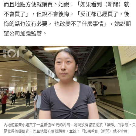
而且地點方便就購買。她說：「如果看到（新聞）就
不會買了」，但說不會後悔，「反正都已經買了，後
悔的話也沒有必要， 也改變不了什麼事情」，她說期
望公司加強監管。
內地遊客栾小姐買了一盒價值20元的壽司，她說沒有留意關於「爭鮮」的爭議，只
是覺得價錢便宜，而且地點方便就購買，並說：「如果看到（新聞）就不會買