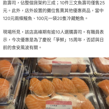
款壽司，佔整個貨架約三成；10件三文魚壽司僅售25
元。此外，店外設置的攤位售賣其他優惠商品，當中
120元兩條鰻魚、100元一袋20隻冷藏鮑魚。
現場所見，該店高峰期有逾10人選購壽司。有職員表
示，今次優惠是為了慶祝「爭鮮」15周年，否認與日
前的食安風波有關。