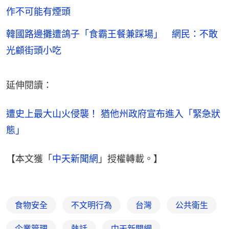
作不可能有煙頭
韓國路邊攤遭鴿子「食霸王餐兼踩場」 網民：不敢
光顧街頭小吃
延伸閱讀：
遭史上最大山火侵襲！ 猶他州政府宣布進入「緊急狀
態」
【本文獲「
中天新聞網
」授權轉載。】
食物安全
不文明行為
台灣
公共衛生
企業管理
熱話
中天新聞網