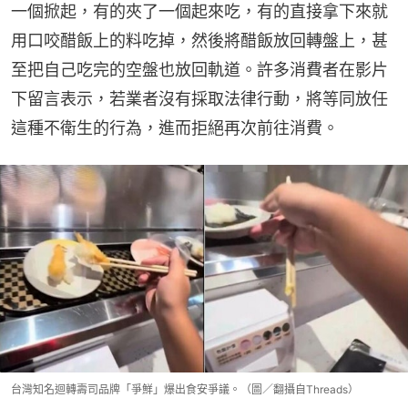
一個掀起，有的夾了一個起來吃，有的直接拿下來就
用口咬醋飯上的料吃掉，然後將醋飯放回轉盤上，甚
至把自己吃完的空盤也放回軌道。許多消費者在影片
下留言表示，若業者沒有採取法律行動，將等同放任
這種不衛生的行為，進而拒絕再次前往消費。
台灣知名迴轉壽司品牌「爭鮮」爆出食安爭議。（圖／翻攝自Threads）