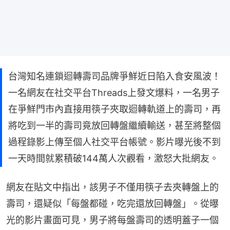
台灣知名連鎖迴轉壽司品牌爭鮮近日陷入食安風波！
一名網友在社交平台Threads上發文爆料，一名男子
在爭鮮門市內直接用筷子夾取迴轉軌道上的壽司，再
將吃到一半的壽司竟放回轉盤繼續輸送，甚至將整個
過程錄影上傳至個人社交平台帳號。影片曝光後不到
一天時間就累積破144萬人次觀看，激怒大批網友。
網友在貼文中指出，該男子不僅用筷子去夾轉盤上的
壽司，還疑似「每盤都碰，吃完還放回轉盤」。從曝
光的影片畫面可見，男子將每盤壽司的透明蓋子一個