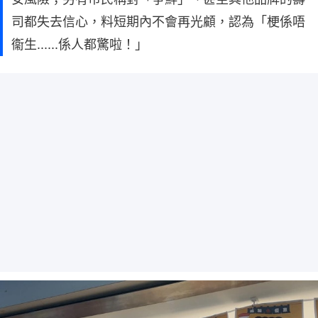
司都失去信心，料短期內不會再光顧，認為「梗係唔
衞生......係人都驚啦！」