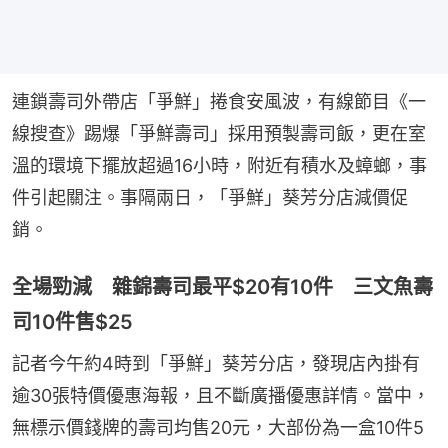
連鎖壽司外帶店「爭鮮」捲食安風波，有線節目《一
線搜查》踢爆「爭鮮壽司」採用預製壽司飯，更在室
溫的環境下擺放超過16小時，附近有積水及蟑螂，事
件引起關注。事隔兩日，「爭鮮」葵芳分店減價促
銷。
全場勁減 雜錦壽司最平$20有10件 三文魚壽
司10件售$25
記者今午約4時到「爭鮮」葵芳分店，發現店內掛有
逾30張特價優惠海報，且不斷廣播優惠詳情。當中，
無標示價錢牌的壽司均售20元，大部份為一盒10件5