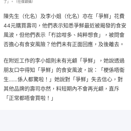
了」。（任葆穎攝）
陳先生（化名）及李小姐（化名）亦在「爭鮮」花費
44元購買壽司，他們表示知悉爭鮮最近被揭發的食安
風波，但他們表示「冇諗咁多、純粹想食」，被問會
否擔心有食安風險？他們未有正面回應，及後離去。
在附近工作的李小姐則未有光顧「爭鮮」，她說透過
朋友口中得知「爭鮮」的食安風波，說：「梗係唔衞
生......係人都驚啦！」她說對「爭鮮」失去信心，對
其他品牌的壽司亦然，料短期內不會再光顧，直斥
「正常都唔會買啦！」