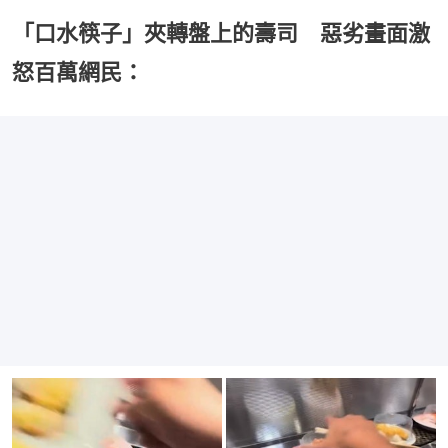
「口水筷子」夾轉盤上的壽司 惡劣畫面激
怒百萬網民：