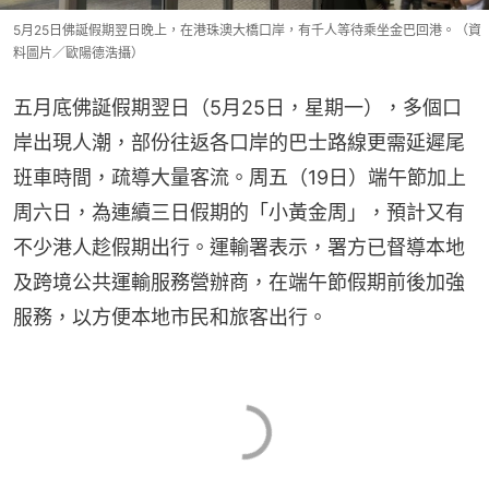
5月25日佛誕假期翌日晚上，在港珠澳大橋口岸，有千人等待乘坐金巴回港。（資
料圖片／歐陽德浩攝）
五月底佛誕假期翌日（5月25日，星期一），多個口
岸出現人潮，部份往返各口岸的巴士路線更需延遲尾
班車時間，疏導大量客流。周五（19日）端午節加上
周六日，為連續三日假期的「小黃金周」，預計又有
不少港人趁假期出行。運輸署表示，署方已督導本地
及跨境公共運輸服務營辦商，在端午節假期前後加強
服務，以方便本地市民和旅客出行。