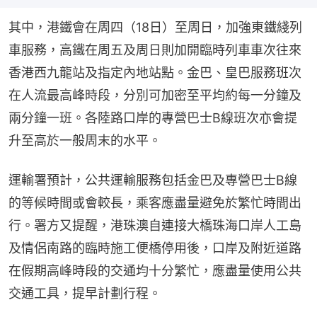
其中，港鐵會在周四（18日）至周日，加強東鐵綫列
車服務，高鐵在周五及周日則加開臨時列車車次往來
香港西九龍站及指定內地站點。金巴、皇巴服務班次
在人流最高峰時段，分別可加密至平均約每一分鐘及
兩分鐘一班。各陸路口岸的專營巴士B線班次亦會提
升至高於一般周末的水平。
運輸署預計，公共運輸服務包括金巴及專營巴士B線
的等候時間或會較長，乘客應盡量避免於繁忙時間出
行。署方又提醒，港珠澳自連接大橋珠海口岸人工島
及情侶南路的臨時施工便橋停用後，口岸及附近道路
在假期高峰時段的交通均十分繁忙，應盡量使用公共
交通工具，提早計劃行程。