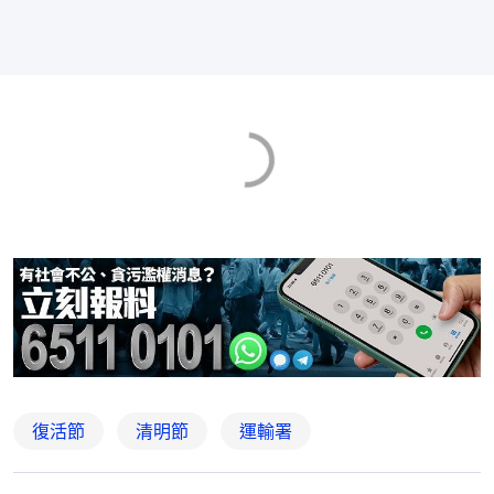
復活節
清明節
運輸署