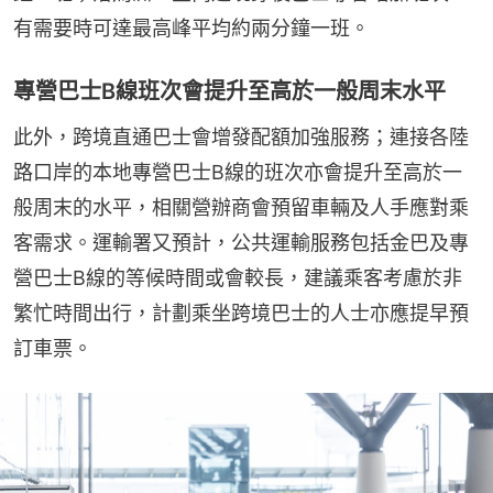
有需要時可達最高峰平均約兩分鐘一班。
專營巴士B線班次會提升至高於一般周末水平
此外，跨境直通巴士會增發配額加強服務；連接各陸
路口岸的本地專營巴士B線的班次亦會提升至高於一
般周末的水平，相關營辦商會預留車輛及人手應對乘
客需求。運輸署又預計，公共運輸服務包括金巴及專
營巴士B線的等候時間或會較長，建議乘客考慮於非
繁忙時間出行，計劃乘坐跨境巴士的人士亦應提早預
訂車票。