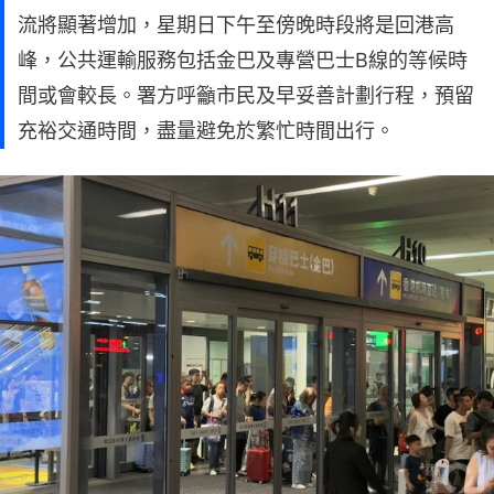
流將顯著增加，星期日下午至傍晚時段將是回港高
峰，公共運輸服務包括金巴及專營巴士B線的等候時
間或會較長。署方呼籲市民及早妥善計劃行程，預留
充裕交通時間，盡量避免於繁忙時間出行。