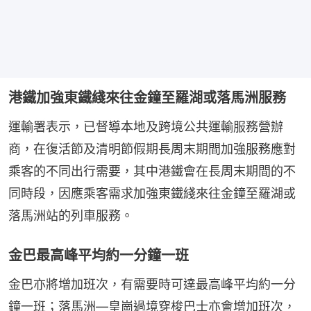
港鐵加強東鐵綫來往金鐘至羅湖或落馬洲服務
運輸署表示，已督導本地及跨境公共運輸服務營辦
商，在復活節及清明節假期長周末期間加強服務應對
乘客的不同出行需要，其中港鐵會在長周末期間的不
同時段，因應乘客需求加強東鐵綫來往金鐘至羅湖或
落馬洲站的列車服務。
金巴最高峰平均約一分鐘一班
金巴亦將增加班次，有需要時可達最高峰平均約一分
鐘一班；落馬洲—皇崗過境穿梭巴士亦會增加班次，