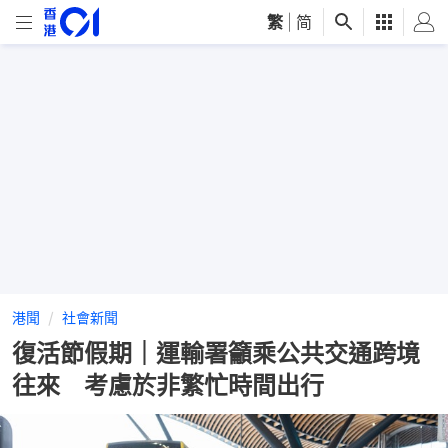
繁
|
简
港聞
社會新聞
復活節假期｜運輸署籲乘公共交通跨境
往來 考慮於非繁忙時間出行