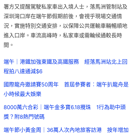
署方又提醒駕駛私家車出入境人士，落馬洲管制站及
深圳灣口岸在端午節假期前後，會視乎現場交通情
況，實施特別交通安排，以保障公共運輸車輛暢順地
進入口岸。車流高峰時，私家車或需輪候通較長時
間。
端午｜港鐵加強東鐵及高鐵服務 經落馬洲站北上回
程拍八達通減$6
國際龍舟邀請賽50周年 首屆參賽者︰端午扒龍舟是
小時候最大娛樂
8000萬六合彩｜端午金多寶6.18攪珠 1行為助中頭
獎？附8熱門號碼
端午節小黃金周｜36萬人次內地旅客訪港 按年增加