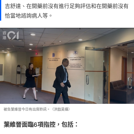
吉舒達、在開藥前沒有進行足夠評估和在開藥前沒有
恰當地諮詢病人等。
被告葉維晉今日有出席聆訊。（洪戩昊攝）
葉維晉面臨6項指控，包括：