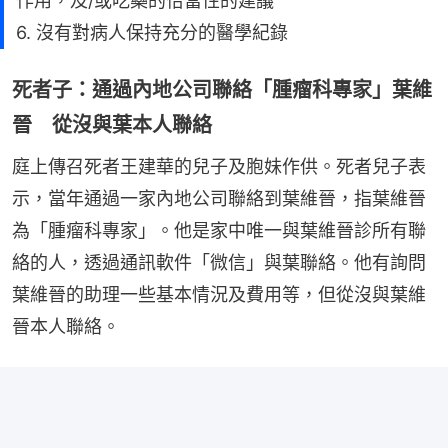
作用，及/或吃藥的恰當性的建議
6. 沒有對病人保持充分的醫學紀錄
死者子：通過內地公司聯絡「腫瘤科專家」葉維
晉 從沒與葉本人聯絡
庭上傳召死者王建華的兒子及胞妹作供。死者兒子表
示，當年通過一家內地公司聯絡到葉維晉，指葉維晉
為「腫瘤科專家」。他是家中唯一與葉維晉診所有聯
絡的人，透過通訊軟件「微信」與葉聯絡。他有詢問
葉維晉的助理一些基本情況及費用等，但從沒與葉維
晉本人聯絡。