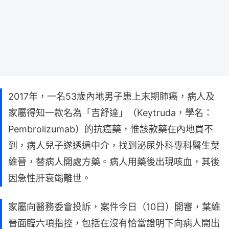
2017年，一名53歲內地男子患上末期肺癌，病人及
家屬得知一款名為「吉舒達」（Keytruda，學名：
Pembrolizumab）的抗癌藥，惟該款藥在內地買不
到，病人兒子遂透過中介，找到泌尿外科專科醫生葉
維晉，替病人開處方藥。病人用藥後出現咳血，其後
因急性肝衰竭離世。
家屬向醫務委會投訴，案件今日（10日）開審，葉維
晉面臨六項指控，包括在沒有恰當證明下向病人開出