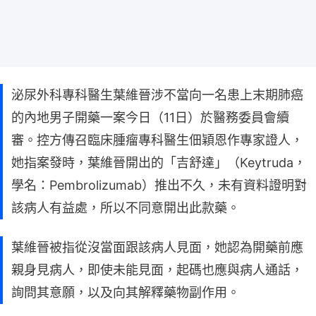
泌尿外科專科醫生葉維晉涉不當向一名患上末期肺癌
的內地男子開藥一案今日（11日）於醫務委員會續
審。控方傳召臨床腫瘤專科醫生佃穎恩作專家證人，
她指案發時，葉維晉開出的「吉舒達」（Keytruda，
學名：Pembrolizumab）推出不久，未有資料證明對
該病人有益處，所以不同意開出此款藥。
葉維晉被指從沒當面跟該病人見面，她認為開藥前應
親身見病人，即使未能見面，起碼也應與病人通話，
詢問其意願，以及向其解釋藥物副作用。