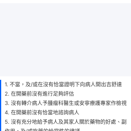
1. 不當，及/或在沒有恰當證明下向病人開出吉舒達
2. 在開藥前沒有進行足夠評估
3. 沒有轉介病人予腫瘤科醫生或安寧療護專家作檢視
4. 在開藥前沒有恰當地諮詢病人
5. 沒有充分地給予病人及其家人關於藥物的好處、副