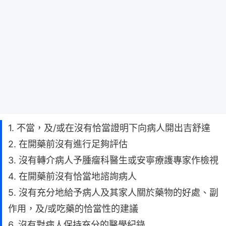
1. 不當，及/或在沒有恰當證明下向病人開出吉舒達
2. 在開藥前沒有進行足夠評估
3. 沒有轉介病人予腫瘤科醫生或安寧療護專家作檢視
4. 在開藥前沒有恰當地諮詢病人
5. 沒有充分地給予病人及其家人關於藥物的好處、副
作用，及/或吃藥的恰當性的建議
6. 沒有對病人保持充分的醫學紀錄