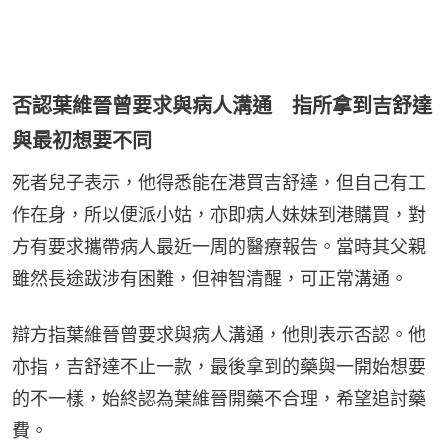
否認葉維晉曾要求與病人溝通 指所拿到吉舒達
與最初想要不同
死者兒子表示，他得悉能在港買吉舒達，但自己有工
作在身，所以便派小姑，亦即病人妹妹到港購買，對
方有要求攜帶病人最近一周的醫療報告。當時其父親
雖然長途跋涉有困難，但神智清醒，可正常溝通。
辯方指葉維晉曾要求與病人溝通，他則表示否認。他
亦指，吉舒達不止一款，最後拿到的藥與一開始想要
的不一樣，始終認為葉維晉開藥不合理，希望追討藥
費。