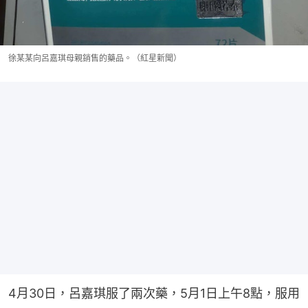
徐某某向呂嘉琪母親銷售的藥品。（紅星新聞）
4月30日，呂嘉琪服了兩次藥，5月1日上午8點，服用