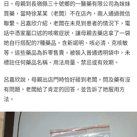
日，母親到長嶺縣三十號鄉的一醫藥有限公司為妹妹
買藥，當時徐某某（老闆）不在店內，兩人通過微信
聯繫。呂嘉欣介紹，老闆在未見到患者的情況下，電
話中憑家屬口述的咳嗽症狀，讓母親去藥店拿了一袋
她自行搭配的7種藥品，含新諾明、咳必清、克咳敏
等。這些藥品為拆零售賣，被裝入普通透明袋中，未
標註任何藥品名稱、用法用量、禁忌或有效期。
呂嘉欣說，母親出店門時恰好碰到老闆，問及藥有沒
有問題，老闆給了肯定的回答，並告訴了她服用方
法。