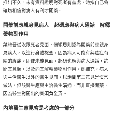
推出不久，未有資料證明對死者有益處，她指自己會
確切相信對病人有利才開藥。
開藥前應親身見病人 起碼應與病人通話 解釋
藥物副作用
葉維晉從沒跟死者見面，佃穎恩則認為開藥前應親身
見病人，以進行身體檢查，因為病人可能有與癌症有
關的腹痛。即使未能見面，起碼也應與病人通話，詢
問其意願，以及向其解釋藥物副作用。她補充，病人
與主治醫生以外的醫生見面，以詢問第二意見是慣常
做法，但該醫生應與主治醫生溝通，而非直接開藥，
因為醫生對開出的藥須負全責。
內地醫生意見會是考慮的一部分