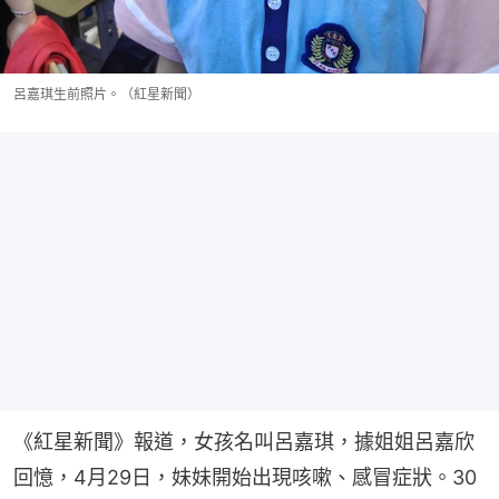
呂嘉琪生前照片。（紅星新聞）
《紅星新聞》報道，女孩名叫呂嘉琪，據姐姐呂嘉欣
回憶，4月29日，妹妹開始出現咳嗽、感冒症狀。30