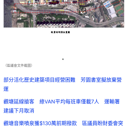
（區議會文件截圖）
部分活化歷史建築項目經營困難 芳園書室擬放棄營
運
觀塘延線搶客 綠VAN平均每班車僅載7人 運輸署
建議下月取消
觀塘音樂噴泉獲$130萬前期撥款 區議員盼財委會突