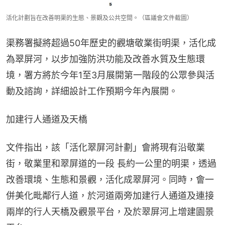
活化計劃旨在改善明渠的生態、景觀及公共空間。（區議會文件截圖）
渠務署擬將超過50年歷史的觀塘敬業街明渠，活化成
為翠屏河，以步加強防洪功能及改善水質及生態環
境，署方將於今年1至3月展開第一階段的公眾參與活
動及諮詢，詳細設計工作預期今年內展開。
加建行人通道及天橋
文件指出，該「活化翠屏河計劃」會將現有沿敬業
街，敬業里和翠屏道的一段 長約一公里的明渠，透過
改善環境、生態和景觀，活化成翠屏河。同時，會一
併美化毗鄰行人道，於河道兩旁加建行人通道及連接
兩岸的行人天橋及觀景平台，及於翠屏河上增建園景