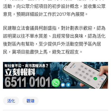
活動，向公眾介紹項目的初步設計概念，並收集公眾
意見，預期詳細設計工作於2017年內展開。
民建聯立法會議員柯創盛指，對計劃表示歡迎，認為
該明渠以往不單水質差、且經常發出臭味，認為活化
後對區內有幫助，至少提供戶外活動空間予區內居
民，冀項目能盡快上馬，避免工程超支。
活化
觀塘