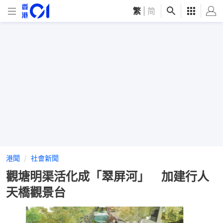
繁
|
简
港聞
社會新聞
觀塘明渠活化成「翠屏河」 加建行人
天橋觀景台