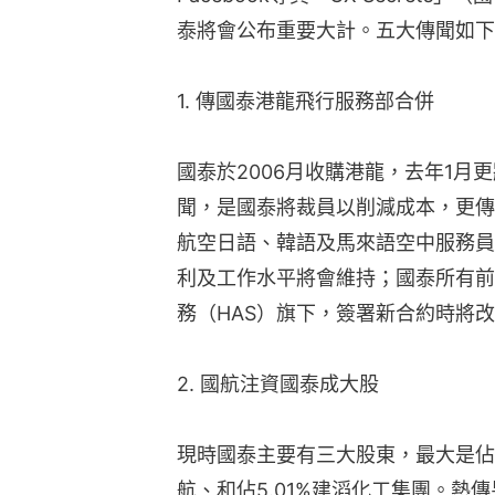
泰將會公布重要大計。五大傳聞如下
1. 傳國泰港龍飛行服務部合併
國泰於2006月收購港龍，去年1月
聞，是國泰將裁員以削減成本，更傳
航空日語、韓語及馬來語空中服務員
利及工作水平將會維持；國泰所有前
務（HAS）旗下，簽署新合約時將改
2. 國航注資國泰成大股
現時國泰主要有三大股東，最大是佔4
航、和佔5.01%建滔化工集團。熱