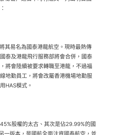
：
更將其易名為國泰港龍航空。現時最熱傳
國泰及港龍飛行服務部將會合併，國泰
，將會陸續被要求轉職至港龍，不過福
線地勤員工，將會改屬香港機場地勤服
用HAS模式。
5%股權的太古、其次是佔29.99%的國
傳另一版本，是國航全面注資國泰航空，並