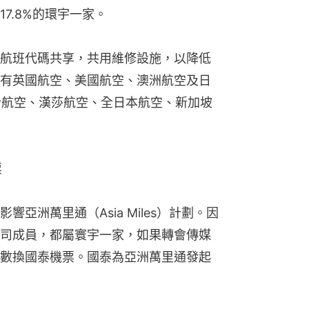
7.8%的環宇一家。
航班代碼共享，共用維修設施，以降低
有英國航空、美國航空、澳洲航空及日
合航空、漢莎航空、全日本航空、新加坡
票
亞洲萬里通（Asia Miles）計劃。因
司成員，都屬寰宇一家，如果轉會傳媒
數換國泰機票。國泰為亞洲萬里通發起