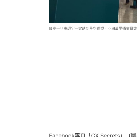
國泰一旦由環宇一家轉到星空聯盟，亞洲萬里通會員能
Facebook專頁「CX Secre