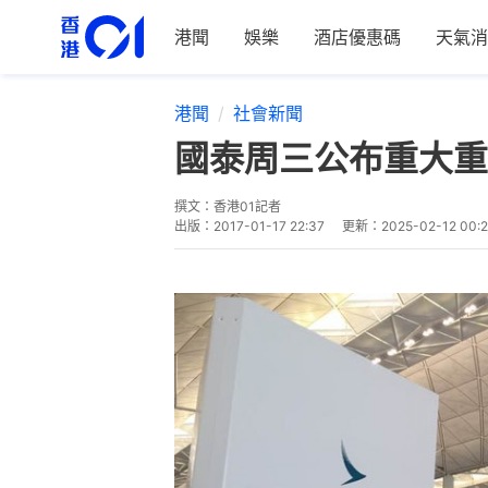
港聞
娛樂
酒店優惠碼
天氣消
港聞
社會新聞
國泰周三公布重大重
撰文：
香港01記者
出版：
2017-01-17 22:37
更新：
2025-02-12 00: