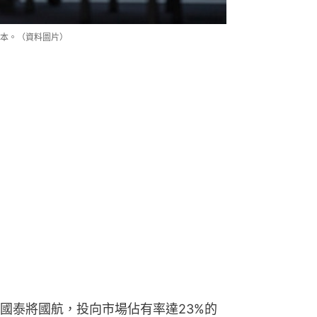
本。（資料圖片）
國泰將國航，投向市場佔有率達23%的