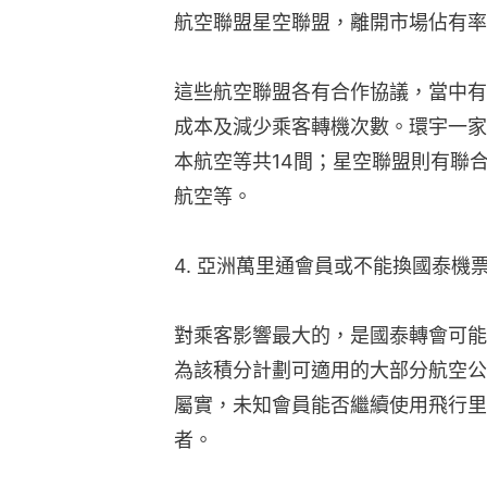
航空聯盟星空聯盟，離開市場佔有率1
這些航空聯盟各有合作協議，當中有
成本及減少乘客轉機次數。環宇一家
本航空等共14間；星空聯盟則有聯
航空等。
4. 亞洲萬里通會員或不能換國泰機
對乘客影響最大的，是國泰轉會可能影響
為該積分計劃可適用的大部分航空公
屬實，未知會員能否繼續使用飛行里
者。