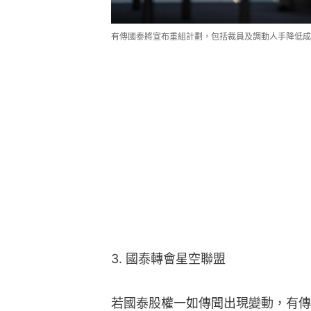
有傳國泰將宣布重組計劃，包括裁員及調動人手降低成
3. 國泰轉會星空聯盟
若國泰股權一如傳聞出現變動，有傳