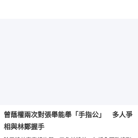
曾蔭權兩次對張舉能舉「手指公」 多人爭
相與林鄭握手