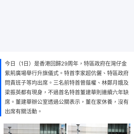
今日（1日）是香港回歸29周年，特區政府在灣仔金
紫荊廣場舉行升旗儀式。特首李家超伉儷、特區政府
問責班子等均出席。三名前特首曾蔭權、林鄭月娥及
梁振英都有現身，不過首名特首董建華則連續六年缺
席。董建華辦公室透過公關表示，董在家休養，沒有
出席有關活動。