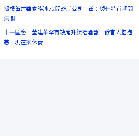
據報董建華家族涉72間離岸公司 董：與任特首期間
無關
十一國慶︱董建華罕有缺席升旗禮酒會 發言人指抱
恙 現在家休養