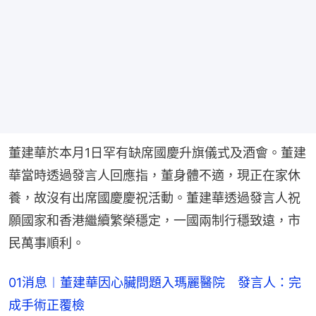
董建華於本月1日罕有缺席國慶升旗儀式及酒會。董建
華當時透過發言人回應指，董身體不適，現正在家休
養，故沒有出席國慶慶祝活動。董建華透過發言人祝
願國家和香港繼續繁榮穩定，一國兩制行穩致遠，市
民萬事順利。
01消息︱董建華因心臟問題入瑪麗醫院 發言人：完
成手術正覆檢