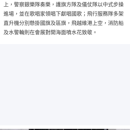
上，警察銀樂隊奏樂，護旗方隊及儀仗隊以中式步操
進場，並在歌唱家領唱下獻唱國歌；飛行服務隊多架
直升機分別懸掛國旗及區旗，飛越維港上空，消防船
及水警輪則在會展對開海面噴水花致敬。