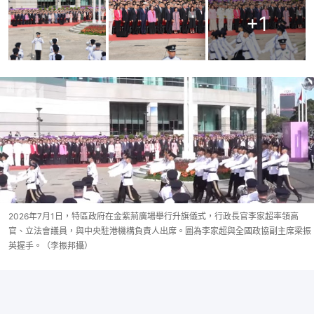
+
1
2026年7月1日，特區政府在金紫荊廣場舉行升旗儀式，行政長官李家超率領高
官、立法會議員，與中央駐港機構負責人出席。圖為李家超與全國政協副主席梁振
英握手。（李振邦攝）