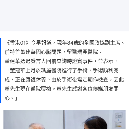
《香港01》今早報道，現年84歲的全國政協副主席、
前特首董建華因心臟問題，留醫瑪麗醫院。
董建華透過發言人回覆查詢時證實事件，並表示，
「董建華上月於瑪麗醫院進行了手術，手術順利完
成，正在康復休養。由於手術後需定期作檢查，因此
董先生現在醫院覆檢。董先生感謝各位傳媒朋友關
心。」