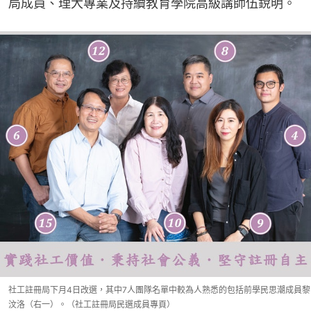
局成員、理大專業及持續教育學院高級講師伍銳明。
社工註冊局下月4日改選，其中7人團隊名單中較為人熟悉的包括前學民思潮成員黎
汶洛（右一）。（社工註冊局民選成員專頁）