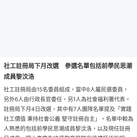
社工註冊局下月改選 參選名單包括前學民思潮
成員黎汶洛
社工註冊局由15名委員組成，當中8人屬民選委員，
另外6人由行政長官委任，另1人為社會福利署代表。
註冊局下月4日改選，其中有7人團隊名單提及「實踐
社工價值 秉持社會公義 堅守註冊自主」，名單中較為
人熟悉的包括前學民思潮成員黎汶洛，以及現任註冊