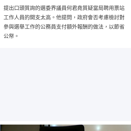
提出口頭質詢的選委界議員何君堯質疑當局聘用票站
工作人員的開支太高。他提問，政府會否考慮檢討對
參與選舉工作的公務員支付額外報酬的做法，以節省
公帑。