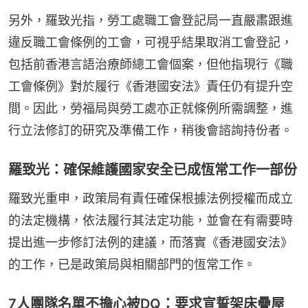
另外，羅致光指，勞工處職工會登記局一直嚴肅跟進
違反職工會條例的工會，可視乎結果取消工會登記，
包括前香港言語治療師總工會個案，但他指現行《職
工會條例》對於履行《香港國安法》責任仍有提升空
間。因此，勞福局與勞工處亦正就條例所需調整，進
行立法修訂的研究及準備工作，稍後會諮詢持份者。
羅致光：確保維護國家安全已成恆常工作一部份
羅致光重申，政策局有責任確保根據法例授權而成立
的法定機構，依法履行其法定功能，並會在有需要時
提出進一步修訂法例的建議，而落實《香港國安法》
的工作，已是政策局與相關部門的恆常工作。
7人團隊名單不擔心被DQ：要求宣誓架床疊屋