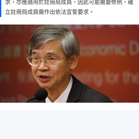
求，亦應適用於註冊局成員，因此可能需要修例，確
立註冊局成員需作出依法宣誓要求。