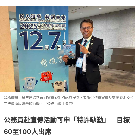
公務員總工會主席馮傳宗向會員發出的訊息提到，要號召動員會員及家屬參加支持
立法會換屆選舉的行動。（公務員總工會FB）
公務員赴宣傳活動可申「特許缺勤」 目標
60至100人出席