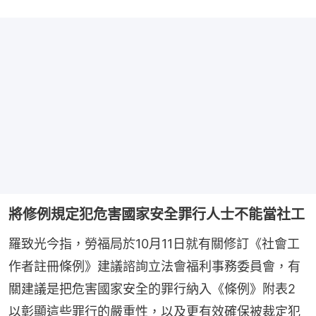
將修例規定犯危害國家安全罪行人士不能當社工
羅致光今指，勞福局於10月11日就有關修訂《社會工
作者註冊條例》建議諮詢立法會福利事務委員會，有
關建議是把危害國家安全的罪行納入《條例》附表2
以彰顯這些罪行的嚴重性，以及更有效確保被裁定犯