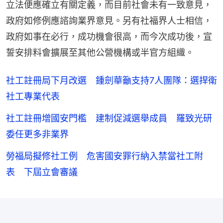
立法便應確立有關定義，而目前社會未有一致意見，
政府如修例應諮詢業界意見。另有社福界人士相信，
政府如事在必行，成功機會很高，而今次成功後，宣
誓安排料會擴展至其他公營機構或半官方組織。
社工註冊局下月改選 鍾劍華籲支持7人團隊：選捍衛
社工專業代表
社工註冊增國安門檻 建制促減選舉成員 羅致光研
委任更多非業界
勞福局擬修社工例 危害國安罪行納入禁當社工附
表 下屆立會審議