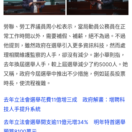
勞聯、勞工界議員周小松表示，當局動員公務員在正
常工作時間以外，需要補假、補薪，絕不為過。不過
他提到，雖然政府在選舉引入更多資訊科技，然而處
理相關維護監察的人手，卻沒有減少。謝小華則指，
去年換屆選舉人手，較上屆選舉減少了約5000人。她
又稱，政府今屆選舉中推出不少措施，例如延長投票
時長，使流程複雜。
去年立法會選舉花費11億增三成 政府解畫：增聘科
技人手提升系統
去年立法會選舉開支逾11億元增34% 明年特首選舉
預算8100萬元