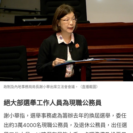
政制及內地事務局局長謝小華出席立法會會議。（直播截圖）
絕大部選舉工作人員為現職公務員
謝小華指，選舉事務處為籌辦去年的換屆選舉，委任
出約3萬4000名現職公務員，及退休公務員，出任選