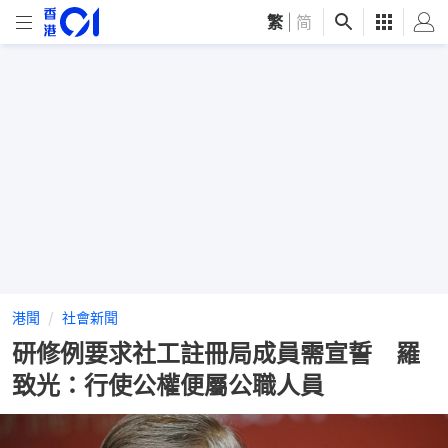
繁
|
简
港聞
社會新聞
研修例要求社工註冊局成員需宣誓 羅
致光：行使公權便屬公職人員