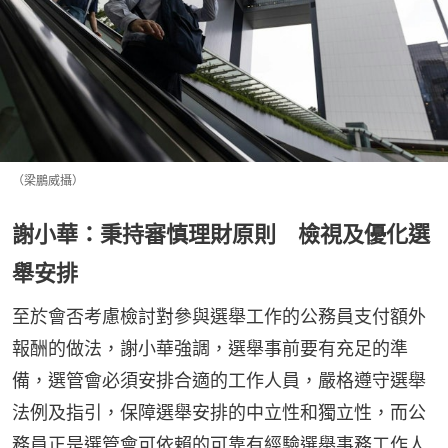
（梁鵬威攝）
謝小華：秉持審慎理財原則 檢視及優化選
舉安排
至於會否考慮檢討對參與選舉工作的公務員支付額外
報酬的做法，謝小華強調，選舉事前要有充足的準
備，選管會必須安排合適的工作人員，嚴格遵守選舉
法例及指引，保障選舉安排的中立性和獨立性，而公
務員正是選管會可依賴的可靠有經驗選舉事務工作人