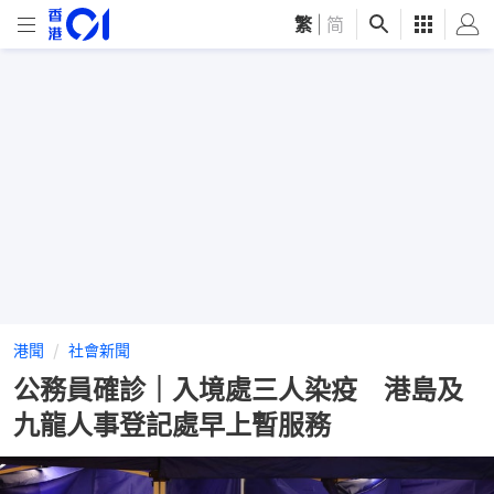
繁
|
简
港聞
社會新聞
公務員確診｜​入境處三人染疫 港島及
九龍人事登記處早上暫服務