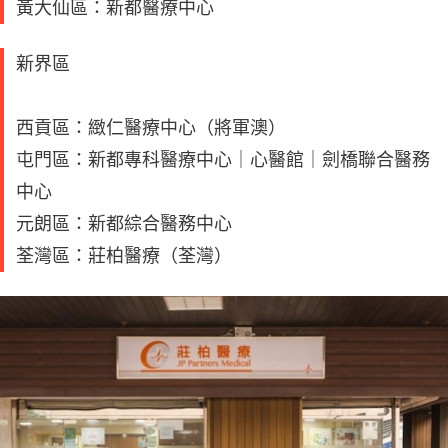
黃大仙區：新都醫療中心
新界區
西貢區：緻仁醫療中心（將軍澳）
屯門區：新都專科醫療中心｜心醫館｜劍橋聯合醫務
中心
元朗區：新都綜合醫務中心
荃灣區：莊柏醫療（荃灣）