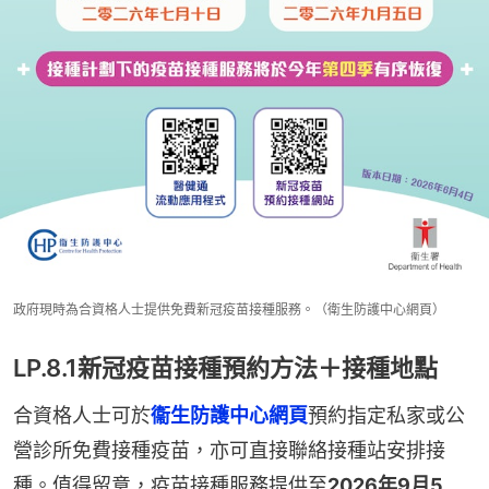
政府現時為合資格人士提供免費新冠疫苗接種服務。（衛生防護中心網頁）
LP.8.1新冠疫苗接種預約方法＋接種地點
合資格人士可於
衞生防護中心網頁
預約指定私家或公
營診所免費接種疫苗，亦可直接聯絡接種站安排接
種。值得留意，疫苗接種服務提供至
2026年9月5