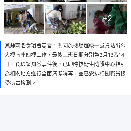
+
2
其餘兩名食環署患者，則同於機場超級一號貨站辦公
大樓南座四樓工作，最後上班日期分別為2月13及14
日。食環署知悉事件後，已即時按衞生防護中心指引
為相關地方進行全面清潔消毒，並已安排相關職員接
受病毒檢測。