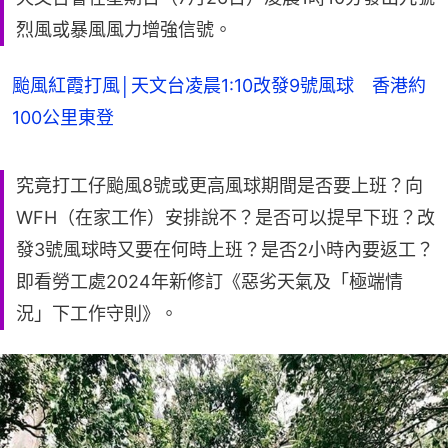
烈風或暴風風力增強信號。
颱風紅霞打風│天文台凌晨1:10改發9號風球 香港約
100公里東登
究竟打工仔颱風8號或更高風球期間是否要上班？向
WFH（在家工作）安排說不？是否可以提早下班？改
發3號風球時又要在何時上班？是否2小時內要返工？
即看勞工處2024年新修訂《惡劣天氣及「極端情
況」下工作守則》。