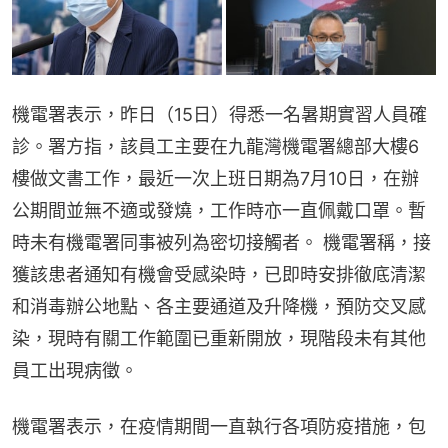
機電署表示，昨日（15日）得悉一名暑期實習人員確
診。署方指，該員工主要在九龍灣機電署總部大樓6
樓做文書工作，最近一次上班日期為7月10日，在辦
公期間並無不適或發燒，工作時亦一直佩戴口罩。暫
時未有機電署同事被列為密切接觸者。 機電署稱，接
獲該患者通知有機會受感染時，已即時安排徹底清潔
和消毒辦公地點、各主要通道及升降機，預防交叉感
染，現時有關工作範圍已重新開放，現階段未有其他
員工出現病徵。
機電署表示，在疫情期間一直執行各項防疫措施，包