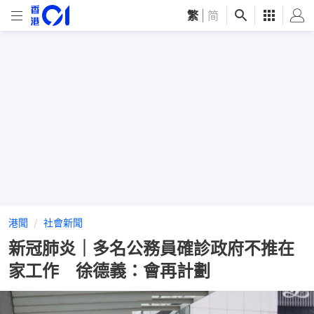
繁
|
简
港聞
社會新聞
新冠肺炎｜多名公務員確診政府不推在
家工作 徐德義：會再計劃