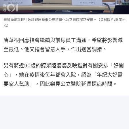
醫管局總護理行政經理唐華根公布將優化公立醫院探訪安排。（資料圖片/吳美松
攝）
唐華根回應指會繼續與前線員工溝通，希望將影響減
至最低。他又指會留意人手，作出適當調撥。
另有將近90歲的聽眾陸婆婆反映指對有關安排「好開
心」，她在疫情後每年都會入院，認為「年紀大好需
要家人幫助」，因此樂見公立醫院延長探病時間。