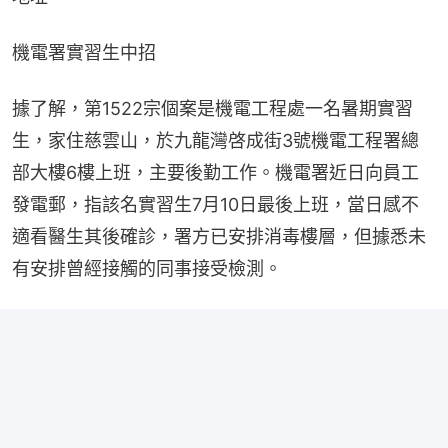
機電署實習生中招
據了解，第1522宗個案是機電工程處一名暑期實習
生，家住慈雲山，於九龍灣啓成街3號機電工程署總
部大樓6樓上班，主要後勤工作。機電署近日向員工
發電郵，指該名實習生7月10日最後上班，當日感不
適看醫生其後確診，署方已安排消毒樓層，但據悉未
有安排曾經接觸的同事接受檢測。