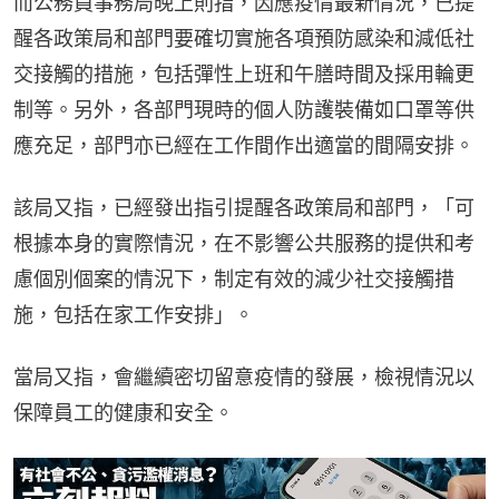
而公務員事務局晚上則指，因應疫情最新情況，已提
醒各政策局和部門要確切實施各項預防感染和減低社
交接觸的措施，包括彈性上班和午膳時間及採用輪更
制等。另外，各部門現時的個人防護裝備如口罩等供
應充足，部門亦已經在工作間作出適當的間隔安排。
該局又指，已經發出指引提醒各政策局和部門，「可
根據本身的實際情況，在不影響公共服務的提供和考
慮個別個案的情況下，制定有效的減少社交接觸措
施，包括在家工作安排」。
當局又指，會繼續密切留意疫情的發展，檢視情況以
保障員工的健康和安全。