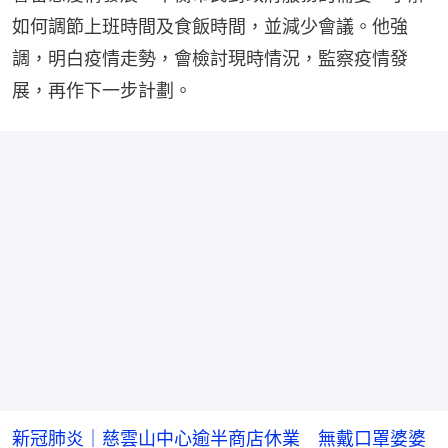
如何調節上班時間及食飯時間，並減少會議。他強
調，明白疫情走勢，會檢討現時情況，監察疫情發
展，再作下一步計劃。
新冠肺炎｜慈雲山中心逾半商店休業 無戴口罩婆婆