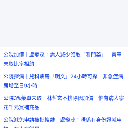
公院加價｜盧寵茂：病人減少領取「看門藥」 藥單
未取比率相約
公院探病｜兒科病房「明文」24小時可探 非急症病
房增至日9小時
公院3%藥單未取 林哲玄不排除因加價 惟有病人寧
花千元買補充品
公院減免申請被批複雜 盧寵茂：唔係有身份證就申