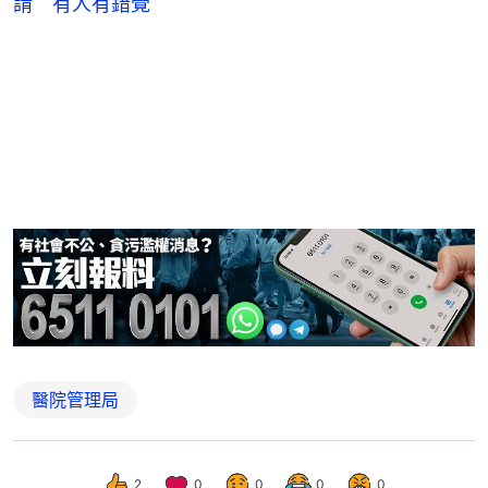
請 有人有錯覺
醫院管理局
2
0
0
0
0