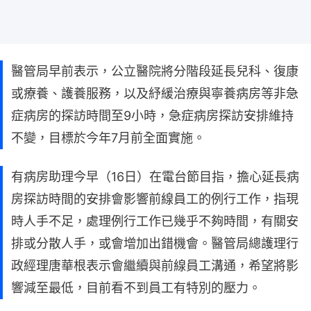
醫管局早前表示，公立醫院將分階段延長兒科、復康
或療養、護養服務，以及紓緩治療與寧養病房等非急
症病房的探訪時間至9小時，急症病房探訪安排維持
不變，目標於今年7月前全面實施。
有病房助理今早（16日）在電台節目指，擔心延長病
房探訪時間的安排會影響前線員工的例行工作，指現
時人手不足，處理例行工作已幾乎不夠時間，有關安
排或分散人手，或會增加出錯機會。醫管局總護理行
政經理唐華根表示會繼續與前線員工溝通，希望將影
響減至最低，目前看不到員工有特別的壓力。