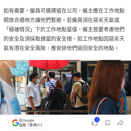
如有需要，僱員可選擇留在公司，僱主應在工作地點
開放合適地方讓他們暫避。若僱員須在惡劣天氣或
「極端情況」下於工作地點當值，僱主首要考慮他們 
的安全及須採取適當的安全措，如工作地點因惡劣天
氣有潛在安全風險，應安排他們返回安全的地點。
3
在Google
追蹤《香港01》