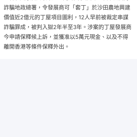
詐騙地政總署，令發展商可「套丁」於沙田農地興建
價值近2億元的丁屋項目圖利，12人早前被裁定串謀
詐騙罪成，被判入獄2年半至3年。涉案的丁屋發展商
今申請保釋候上訴，並獲准以5萬元現金、以及不得
離開香港等條件保釋外出。