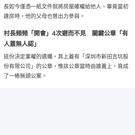
長如今僅憑一紙文件就將房屋確權給他人，畢竟當初
建房時，他的父母也曾出力參與。
村長頻頻「開會」4次避而不見 關鍵公章「有
人蓋無人認」
這份決定業權的遺囑，其上蓋有「深圳市新田吉坑股
份有限公司」的公章，惟該公章當時由誰蓋上，竟成
了一樁無頭公案。