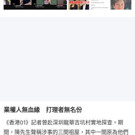
業權人無血緣 打理者無名份
《香港01》記者曾赴深圳龍華吉坑村實地探查。期
間，陳先生聲稱涉事的三間祖屋，其中一間原為他們