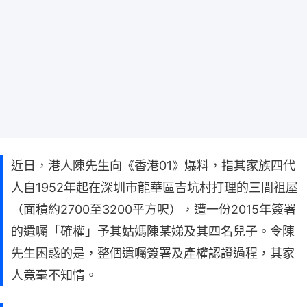
近日，港人陳先生向《香港01》爆料，指其家族四代
人自1952年起在深圳市龍華區吉坑村打理的三間祖屋
（面積約2700至3200平方呎），遭一份2015年簽署
的遺囑「確權」予其姑媽陳某娣及其四名兒子。令陳
先生困惑的是，整個遺囑簽署及產權認證過程，其家
人竟毫不知情。