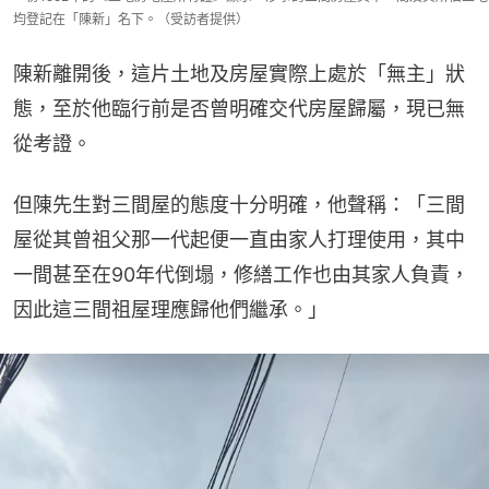
均登記在「陳新」名下。（受訪者提供）
陳新離開後，這片土地及房屋實際上處於「無主」狀
態，至於他臨行前是否曾明確交代房屋歸屬，現已無
從考證。
但陳先生對三間屋的態度十分明確，他聲稱：「三間
屋從其曾祖父那一代起便一直由家人打理使用，其中
一間甚至在90年代倒塌，修繕工作也由其家人負責，
因此這三間祖屋理應歸他們繼承。」