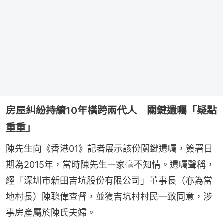
房屋糾紛持續10年橫跨兩代人 關鍵遺囑「疑點
重重」
陳先生向《香港01》記者展示該份關鍵遺囑，簽署日
期為2015年，當時陳先生一家毫不知情。遺囑聲稱，
經「深圳市新田吉坑股份有限公司」董事長（亦為當
地村長）陳聰偉查督，並獲吉坑村村民一致同意，涉
事房產屬於陳氏夫婦。