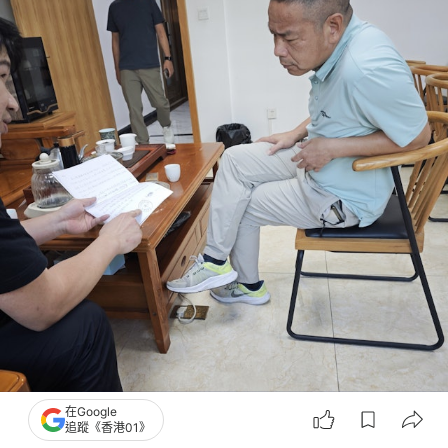
在Google
新田吉坑股份有限公司書記陳冠波（右一）竟表示「2015年之前公章根本不在公
追蹤《香港01》
司」，讓這枚公章的去留與使用的合法性更顯撲朔迷離。（香港01）