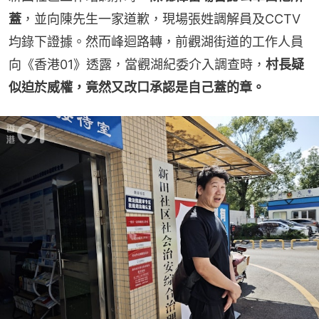
蓋
，並向陳先生一家道歉，現場張姓調解員及CCTV
均錄下證據。然而峰迴路轉，前觀湖街道的工作人員
向《香港01》透露，當觀湖紀委介入調查時，
村長疑
似迫於威權，竟然又改口承認是自己蓋的章。