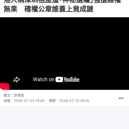
無果 確權公章誰蓋上竟成謎
撰文：
許祺安
出版：
2026-07-03 19:45
更新：
2026-07-15 19:35