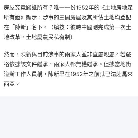
房屋究竟歸誰所有？唯一一份1952年的《土地房地產
所有證》顯示，涉事的三間房屋及其所佔土地均登記
在「陳新」名下。（編按：彼時中國剛完成第一次土
地改革，土地屬農民私有制）
然而，陳新與目前涉事的兩家人並非直屬親屬。若嚴
格依據該文件繼承，兩家人都無權繼承。但據當地街
道辦工作人員稱，陳新早在1952年之前就已遠赴馬來
西亞。