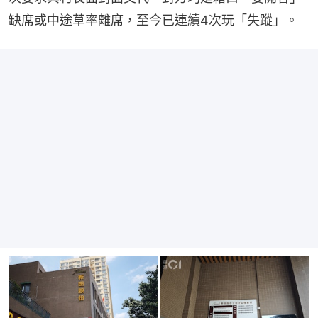
缺席或中途草率離席，至今已連續4次玩「失蹤」。