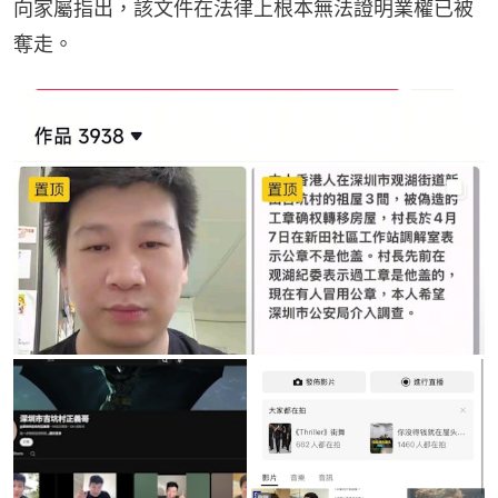
向家屬指出，該文件在法律上根本無法證明業權已被
奪走。