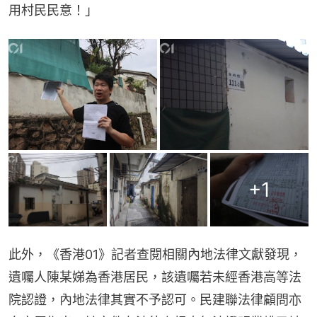
用村民民意！」
+
1
此外，《香港01》記者查閱相關內地法律文獻發現，
遺囑人陳某娣為香港居民，該遺囑若未經香港高等法
院認證，內地法律其實不予認可。民建聯法律顧問亦