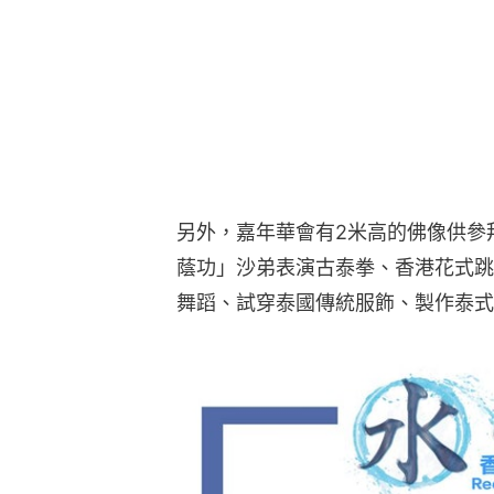
另外，嘉年華會有2米高的佛像供參
蔭功」沙弟表演古泰拳、香港花式跳
舞蹈、試穿泰國傳統服飾、製作泰式