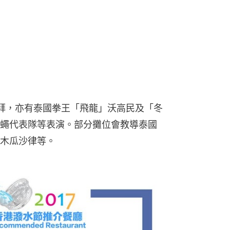
拜，亦有泰國拳王「飛龍」沃高民及「冬
蠅代表隊等表演。部分攤位會教導泰國
木瓜沙律等。