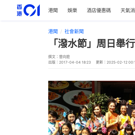
港聞
娛樂
酒店優惠碼
天氣消
港聞
社會新聞
「潑水節」周日舉行
撰文：
曾向銓
出版：
2017-04-04 18:23
更新：
2025-02-12 00: