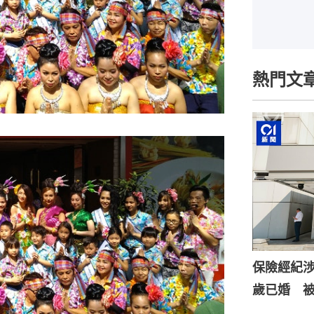
熱門文
保險經紀涉
歲已婚 