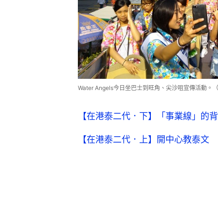
Water Angels今日坐巴士到旺角、尖沙咀宣傳活動
【在港泰二代．下】「事業線」的背
【在港泰二代．上】開中心教泰文 