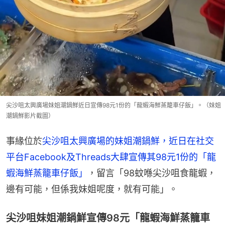
尖沙咀太興廣場妹姐潮鍋鮮近日宣傳98元1份的「龍蝦海鮮蒸籠車仔飯」。（妹姐
潮鍋鮮影片截圖）
事緣位於
尖沙咀太興廣場的妹姐潮鍋鮮，近日在社交
平台Facebook及Threads大肆宣傳其98元1份的「龍
蝦海鮮蒸籠車仔飯」
，留言「98蚊喺尖沙咀食龍蝦，
邊有可能，但係我妹姐呢度，就有可能」。
尖沙咀妹姐潮鍋鮮宣傳98元「龍蝦海鮮蒸籠車