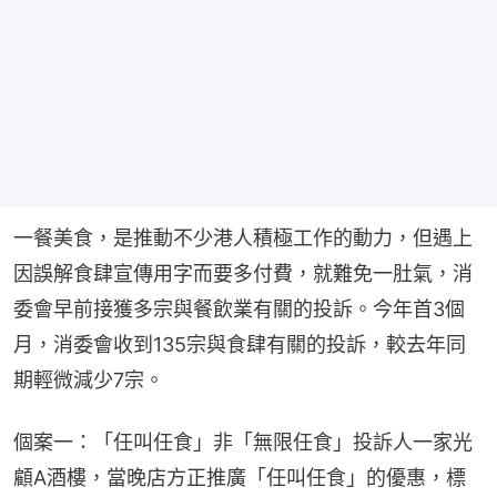
一餐美食，是推動不少港人積極工作的動力，但遇上
因誤解食肆宣傳用字而要多付費，就難免一肚氣，消
委會早前接獲多宗與餐飲業有關的投訴。今年首3個
月，消委會收到135宗與食肆有關的投訴，較去年同
期輕微減少7宗。
個案一：「任叫任食」非「無限任食」投訴人一家光
顧A酒樓，當晚店方正推廣「任叫任食」的優惠，標