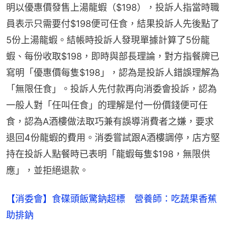
明以優惠價發售上湯龍蝦（$198），投訴人指當時職
員表示只需要付$198便可任食，結果投訴人先後點了
5份上湯龍蝦。結帳時投訴人發現單據計算了5份龍
蝦、每份收取$198，即時與部長理論，對方指餐牌已
寫明「優惠價每隻$198」，認為是投訴人錯誤理解為
「無限任食」。投訴人先付款再向消委會投訴，認為
一般人對「任叫任食」的理解是付一份價錢便可任
食，認為A酒樓做法取巧兼有誤導消費者之嫌，要求
退回4份龍蝦的費用。消委嘗試跟A酒樓調停，店方堅
持在投訴人點餐時已表明「龍蝦每隻$198，無限供
應」，並拒絕退款。
【消委會】食碟頭飯驚鈉超標 營養師：吃蔬果香蕉
助排鈉