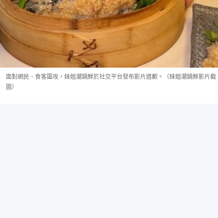
面對網民、食客圍攻，妹姐潮鍋鮮於社交平台發布影片道歉。（妹姐潮鍋鮮影片截
圖）