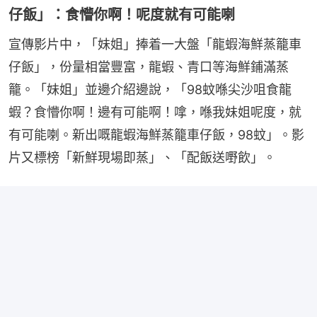
仔飯」：食懵你啊！呢度就有可能喇
宣傳影片中，「妹姐」捧着一大盤「龍蝦海鮮蒸籠車
仔飯」，份量相當豐富，龍蝦、青口等海鮮鋪滿蒸
籠。「妹姐」並邊介紹邊說，「98蚊喺尖沙咀食龍
蝦？食懵你啊！邊有可能啊！嗱，喺我妹姐呢度，就
有可能喇。新出嘅龍蝦海鮮蒸籠車仔飯，98蚊」。影
片又標榜「新鮮現場即蒸」、「配飯送嘢飲」。