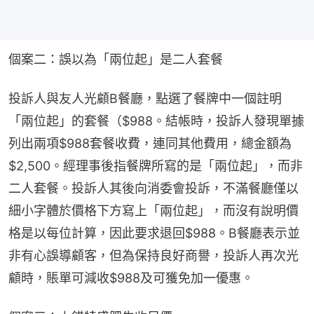
個案二：誤以為「兩位起」是二人套餐
投訴人與友人光顧B餐廳，點選了餐牌中一個註明
「兩位起」的套餐（$988。結帳時，投訴人發現單據
列出兩項$988套餐收費，連同其他費用，總金額為
$2,500。經理事後指餐牌所寫的是「兩位起」，而非
二人套餐。投訴人其後向消委會投訴，不滿餐廳僅以
細小字體於價格下方寫上「兩位起」，而沒有說明價
格是以每位計算，因此要求退回$988。B餐廳表示並
非有心誤導顧客，但為保持良好商譽，投訴人再次光
顧時，賬單可減收$988及可獲免加一優惠。