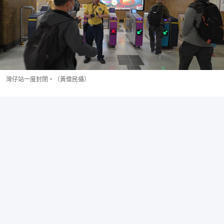
灣仔站一度封閉。（黃偉民攝）