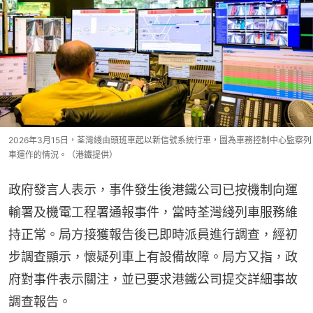
2026年3月15日，荃灣綫由頭班車起以新信號系統行車，圖為車務控制中心監察列
車運作的情況。（港鐵提供）
政府發言人表示，事件發生後港鐵公司已按機制向運
輸署及機電工程署通報事件，當時荃灣綫列車服務維
持正常。局方接獲報告後已即時派員進行調查，經初
步調查顯示，懷疑列車上有設備故障。局方又指，政
府對事件表示關注，並已要求港鐵公司提交詳細事故
調查報告。