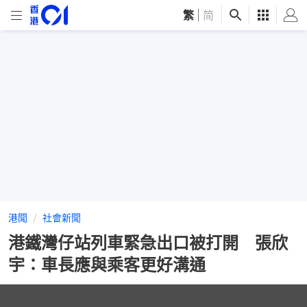
繁
|
简
港聞
社會新聞
港鐵灣仔站列車緊急出口被打開 張欣
宇：車長應與乘客更好溝通