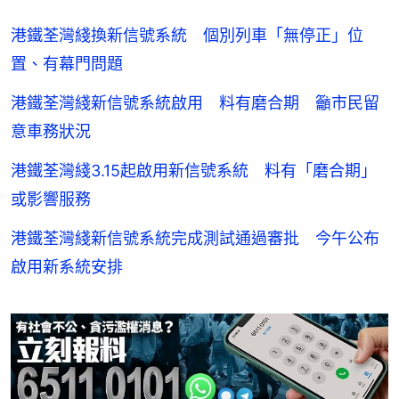
港鐵荃灣綫換新信號系統 個別列車「無停正」位
置、有幕門問題
港鐵荃灣綫新信號系統啟用 料有磨合期 籲市民留
意車務狀況
港鐵荃灣綫3.15起啟用新信號系統 料有「磨合期」
或影響服務
港鐵荃灣綫新信號系統完成測試通過審批 今午公布
啟用新系統安排