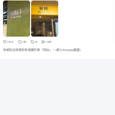
有網民反映遇到有港鐵列車「飛站」。(網上threads截圖)