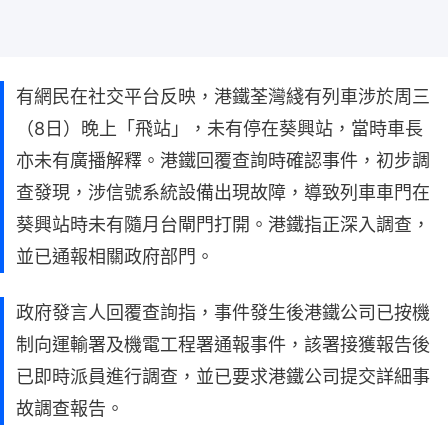
有網民在社交平台反映，港鐵荃灣綫有列車涉於周三
（8日）晚上「飛站」，未有停在葵興站，當時車長
亦未有廣播解釋。港鐵回覆查詢時確認事件，初步調
查發現，涉信號系統設備出現故障，導致列車車門在
葵興站時未有隨月台閘門打開。港鐵指正深入調查，
並已通報相關政府部門。
政府發言人回覆查詢指，事件發生後港鐵公司已按機
制向運輸署及機電工程署通報事件，該署接獲報告後
已即時派員進行調查，並已要求港鐵公司提交詳細事
故調查報告。