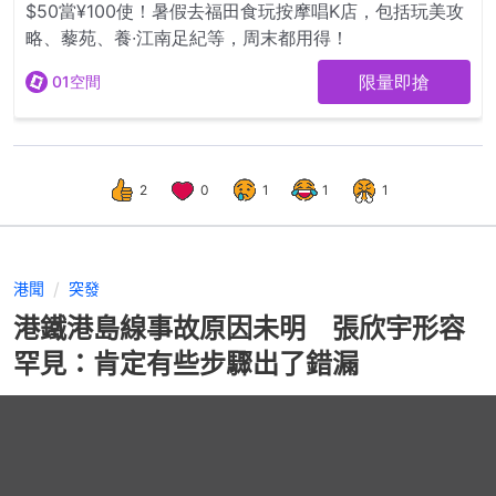
2
0
1
1
1
港聞
突發
港鐵港島線事故原因未明 張欣宇形容
罕見：肯定有些步驟出了錯漏