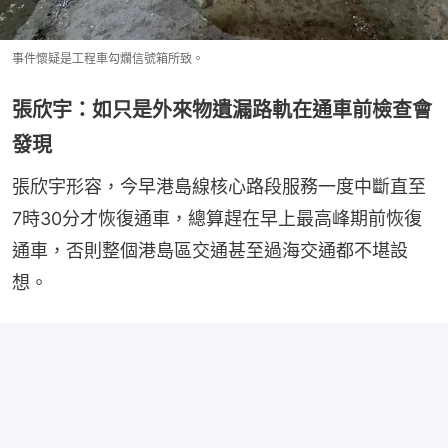
事件懷疑是工程車勾爛信號箱所致。
張欣宇：如只是外來物遺漏路軌在通車前檢查會
發現
張欣宇形容，今早港島線核心路段服務一度中斷直至 
7時30分才恢復通車，總算趕在早上最高峰期前恢復
通車，否則整個港島區交通甚至過海交通都不堪設
想。