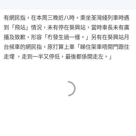
有網民指，在本周三晚近八時，乘坐荃灣綫列車時遇
到「飛站」情況，未有停在葵興站，當時車長未有廣
播及致歉，形容「冇發生過一樣。」另有在葵興站月
台候車的網民指，原打算上車「睇住架車唔開門跟住
走埋 ，走到一半又停低，最後都係開走左。」