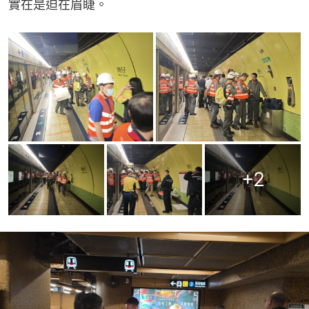
實在是迫在眉睫。
+
2