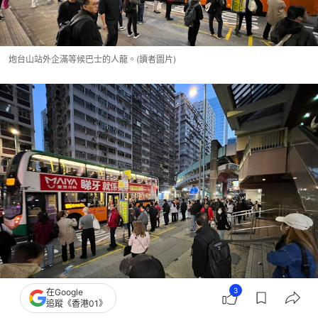
炮台山站外企滿等候巴士的人龍。(讀者圖片)
3
在Google
追蹤《香港01》