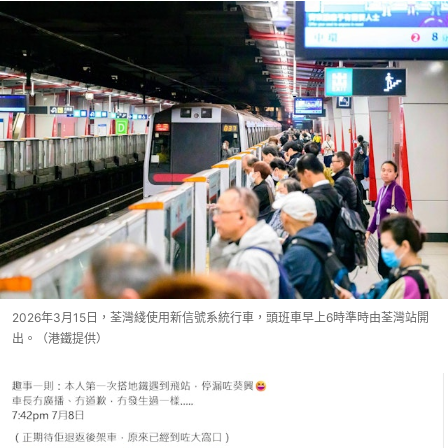
2026年3月15日，荃灣綫使用新信號系統行車，頭班車早上6時準時由荃灣站開
出。（港鐵提供）