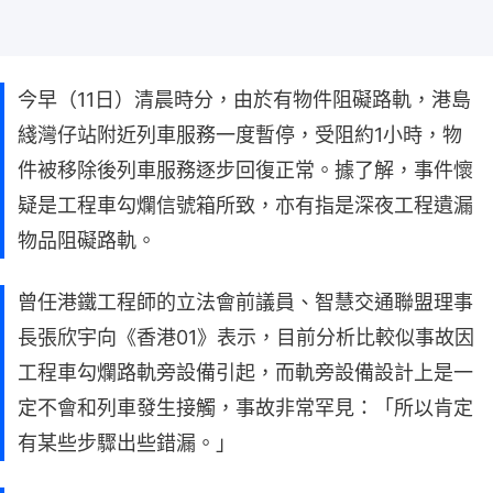
今早（11日）清晨時分，由於有物件阻礙路軌，港島
綫灣仔站附近列車服務一度暫停，受阻約1小時，物
件被移除後列車服務逐步回復正常。據了解，事件懷
疑是工程車勾爛信號箱所致，亦有指是深夜工程遺漏
物品阻礙路軌。
曾任港鐵工程師的立法會前議員、智慧交通聯盟理事
長張欣宇向《香港01》表示，目前分析比較似事故因
工程車勾爛路軌旁設備引起，而軌旁設備設計上是一
定不會和列車發生接觸，事故非常罕見：「所以肯定
有某些步驟出些錯漏。」