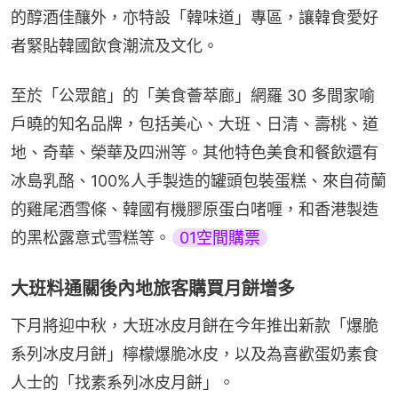
的醇酒佳釀外，亦特設「韓味道」專區，讓韓食愛好
者緊貼韓國飲食潮流及文化。
至於「公眾館」的「美食薈萃廊」網羅 30 多間家喻
戶曉的知名品牌，包括美心、大班、日清、壽桃、道
地、奇華、榮華及四洲等。其他特色美食和餐飲還有
冰島乳酪、100%人手製造的罐頭包裝蛋糕、來自荷蘭
的雞尾酒雪條、韓國有機膠原蛋白啫喱，和香港製造
的黑松露意式雪糕等。
01空間購票
大班料通關後內地旅客購買月餅增多
下月將迎中秋，大班冰皮月餅在今年推出新款「爆脆
系列冰皮月餅」檸檬爆脆冰皮，以及為喜歡蛋奶素食
人士的「找素系列冰皮月餅」。