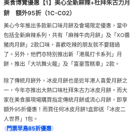
美食博覽優惠【1】美心全新麻辣+杜拜朱古力月
餅 額外95折（1C-C02）
美心今年推出多款新口味月餅及會場限定優惠，當中
包括全新麻辣系列，共有「麻辣牛肉月餅」及「XO醬
豬肉月餅」2款口味，喜歡吃辣的朋友就不要錯過
了。另外，他們亦特別推出新「港風打卡系列」月
餅，推出「大坑舞火龍」及「富豪雪糕車」2款。
除了傳統月餅外，冰皮月餅也是近年港人喜愛月餅之
一，今年亦推出大熱口味杜拜朱古力冰皮月餅。而大
家在美食展現場購買指定傳統月餅或流心月餅，即享
額外95折優惠！而買任何冰皮月餅1盒即送「冰皮二
人世界」1包。
門票早鳥85折優惠