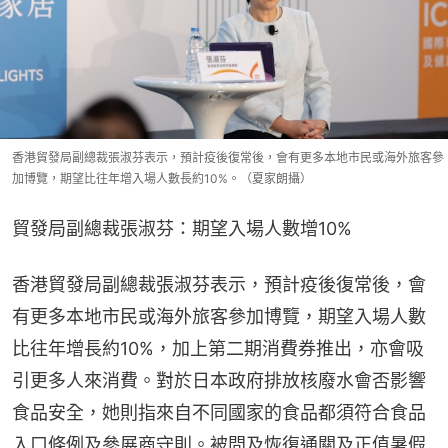
香港貿發局副總裁張淑芬表示，預計疫後復常後，會有更多本地市民或海外旅客參
加博覽，期望比往年增入場人數長約10%。（夏家朗攝）
貿發局副總裁張淑芬：期望入場人數增10%
香港貿發局副總裁張淑芬表示，預計疫後復常後，會
有更多本地市民或海外旅客參加博覽，期望入場人數
比往年增長約10%，加上第二期消費券推出，亦會吸
引更多人來消費。對於日本政府排放核廢水會否影響
食品安全，她則指來自不同國家的食品都須符合食品
入口條例及參展商守則。被問及恢復通關及正值暑假