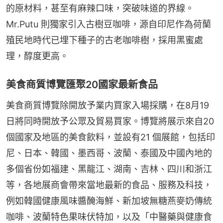
的原材料，甚至有麻辣口味，突破味道的界線。
Mr.Putu 則獨家引入古樹豆咖啡，源自印尼作為荷蘭
殖民地時代已埋下種子的古老咖啡樹，採用黑蜜處
理，醇度更高。
美食商質博覽匯聚20國家最新食品
美食商質博覽除開放予業内買家入場採購，在8月19
日將同時開放予公眾及貿易買家。博覽將展示來自20
個國家及地區的美食飲料，並設有21 個展館，包括印
尼、日本、韓國、墨西哥、波蘭、泰國及中國內地的
多個省份如福建、黑龍江、湖南、吉林、四川和浙江
等，各地展商會帶來當地最新的食品、服務及科技，
例如韓國健康風味醬醃海鮮、新加坡無糖燕麥奶傳統
咖啡、波蘭特色果味伏特加，以及「中醫藥與健康食