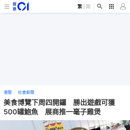
繁
|
简
港聞
社會新聞
美食博覽下周四開鑼 勝出遊戲可獲
500罐鮑魚 展商推一毫子雞煲