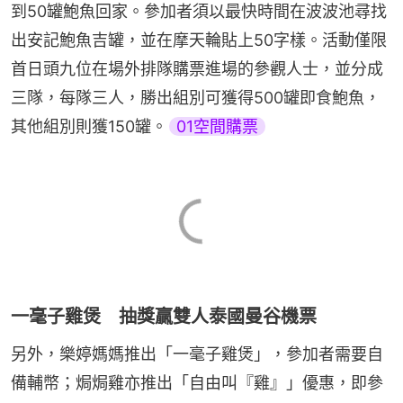
到50罐鮑魚回家。參加者須以最快時間在波波池尋找
出安記鮑魚吉罐，並在摩天輪貼上50字樣。活動僅限
首日頭九位在場外排隊購票進場的參觀人士，並分成
三隊，每隊三人，勝出組別可獲得500罐即食鮑魚，
其他組別則獲150罐。
01空間購票
一毫子雞煲 抽獎贏雙人泰國曼谷機票
另外，樂婷媽媽推出「一毫子雞煲」，參加者需要自
備輔幣；焗焗雞亦推出「自由叫『雞』」優惠，即參