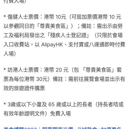
付費入場）
* 傷健人士票價：港幣 10元（可追加票價港幣 10 元
以參觀同日的「尊貴美食區」）；備註：需出示由勞
工及福利局發出之「殘疾人士登記證」（只限於會場
入口收費站，以 AlipayHK、支付寶或八達通即時付費
人場）
* 訪港人士票價：港幣 20 元（包 「尊貴美食區」套
票為每位港幣 30元）備註：需前往展覽會場並出示有
效的旅遊證件購票
* 3歲或以下小童及 65 歲或以上的長者（持長者咭或
有效年齡證明文件）免費入場