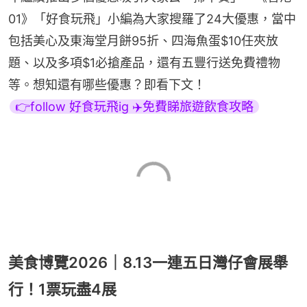
01》「好食玩飛」小編為大家搜羅了24大優惠，當中
包括美心及東海堂月餅95折、四海魚蛋$10任夾放
題、以及多項$1必搶產品，還有五豐行送免費禮物
等。想知還有哪些優惠？即看下文！
👉follow 好食玩飛ig ✈️免費睇旅遊飲食攻略
美食博覽2026｜8.13一連五日灣仔會展舉
行！1票玩盡4展