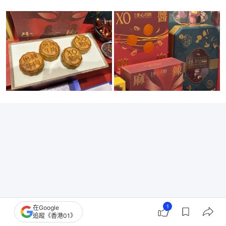
1
在Google
追蹤《香港01》