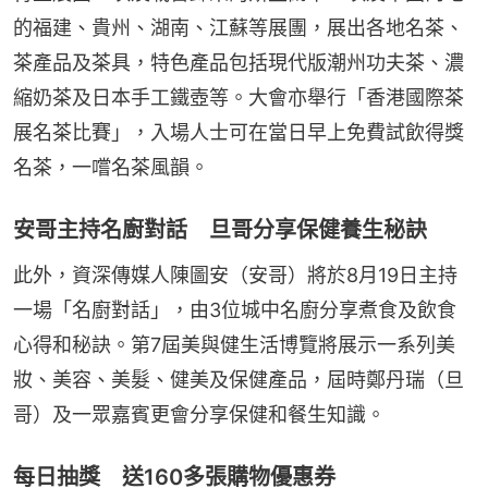
的福建、貴州、湖南、江蘇等展團，展出各地名茶、
茶產品及茶具，特色產品包括現代版潮州功夫茶、濃
縮奶茶及日本手工鐵壺等。大會亦舉行「香港國際茶
展名茶比賽」，入場人士可在當日早上免費試飲得獎
名茶，一嚐名茶風韻。
安哥主持名廚對話 旦哥分享保健養生秘訣
此外，資深傳媒人陳圖安（安哥）將於8月19日主持
一場「名廚對話」，由3位城中名廚分享煮食及飲食
心得和秘訣。第7屆美與健生活博覽將展示一系列美
妝、美容、美髮、健美及保健產品，屆時鄭丹瑞（旦
哥）及一眾嘉賓更會分享保健和餐生知識。
每日抽獎 送160多張購物優惠券