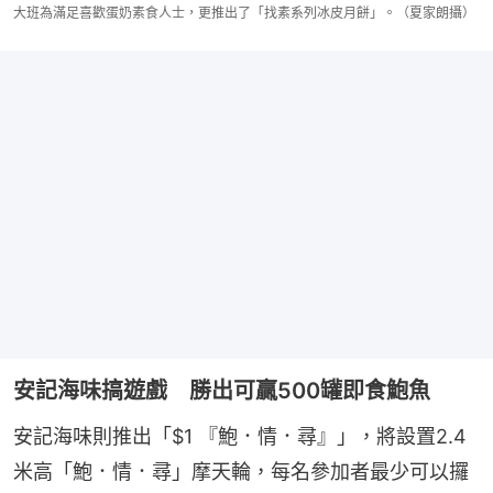
大班為滿足喜歡蛋奶素食人士，更推出了「找素系列冰皮月餅」。（夏家朗攝）
安記海味搞遊戲 勝出可贏500罐即食鮑魚
安記海味則推出「$1 『鮑．情．尋』」，將設置2.4
米高「鮑．情．尋」摩天輪，每名參加者最少可以攞