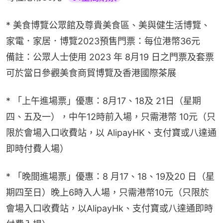
* 美食博覽公眾館及尊貴美食區、美與健生活博覽、
家電．家居．博覽2023預售門票：每位港幣36元
備註：公眾人士使用 2023 年 8月19 日之門票及套票
可於當日參觀美食商貿博覽及香港國際茶展
* 「上午進場票」優惠：8月17、18及 21日（星期
四、五及一），中午12時前入場，只需港幣 10元（只
限於會場入口收費站，以 AlipayHK、支付寶或八達通
即時付費人場）
* 「晚間進場票」優惠：8 月17、18、19及20 日（星
期四至日）晚上6時入人場，只需港幣10元（只限於
會場入口收費站，以AlipayHk、支付寶或八達通即時