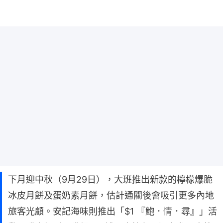
下月迎中秋（9月29日），大班推出新款的檸檬爆脆
冰皮月餅及蛋奶素月餅，估計通關後會吸引更多內地
旅客光顧。安記海味則推出「$1 『鮑．情．尋』」活