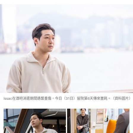
Issac在酒吧消遣期間遇襲重傷，今日（31日）留院第6天傳來噩耗。（資料圖片）