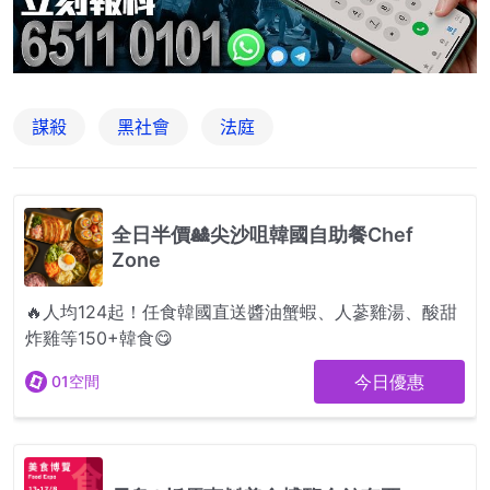
謀殺
黑社會
法庭