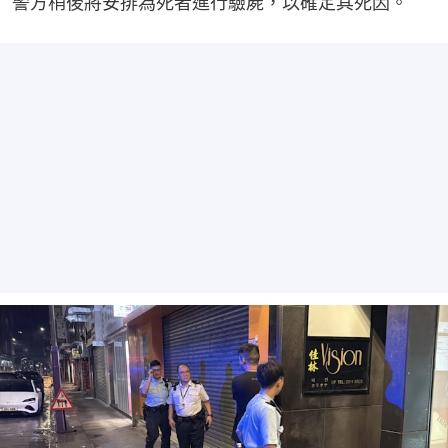
警方稍後將安排為死者進行驗屍，以確定其死因。