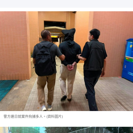
警方連日就案件拘捕多人。(資料圖片)