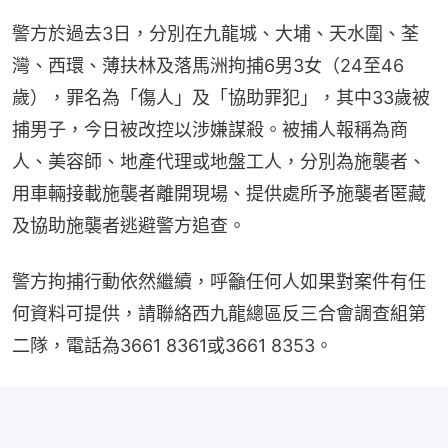
警方於過去3日，分別在九龍城、大埔、天水圍、荃
灣、西環、薄扶林及落馬洲拘捕6男3女（24至46
歲），罪名為「傷人」及「協助罪犯」，其中33歲被
捕男子，今日被改控以涉嫌謀殺。被捕人報稱為商
人、美容師、地產代理或地盤工人，分別為施襲者、
用車輛接載施襲者離開現場、提供處所予施襲者匿藏
及協助施襲者逃避警方追查。
警方拘捕行動依然繼續，呼籲任何人如果對案件有任
何資料可提供，請聯絡西九龍總區反三合會調查組第
二隊，電話為3661 8361或3661 8353。