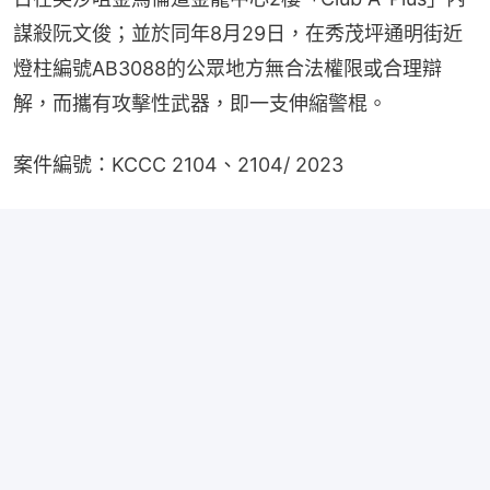
謀殺阮文俊；並於同年8月29日，在秀茂坪通明街近
燈柱編號AB3088的公眾地方無合法權限或合理辯
解，而攜有攻擊性武器，即一支伸縮警棍。
案件編號：KCCC 2104、2104/ 2023