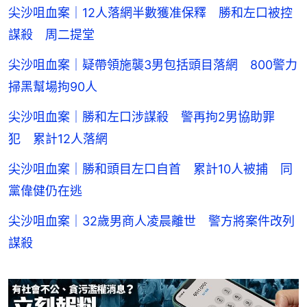
尖沙咀血案｜12人落網半數獲准保釋 勝和左口被控
謀殺 周二提堂
尖沙咀血案｜疑帶領施襲3男包括頭目落網 800警力
掃黑幫場拘90人
尖沙咀血案｜勝和左口涉謀殺 警再拘2男協助罪
犯 累計12人落網
尖沙咀血案｜勝和頭目左口自首 累計10人被捕 同
黨偉健仍在逃
尖沙咀血案｜32歲男商人凌晨離世 警方將案件改列
謀殺