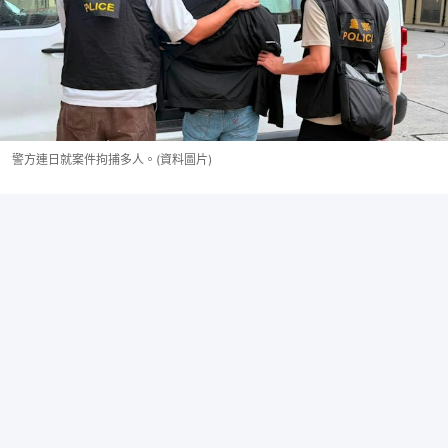
警方連日就案件拘捕多人。(資料圖片)