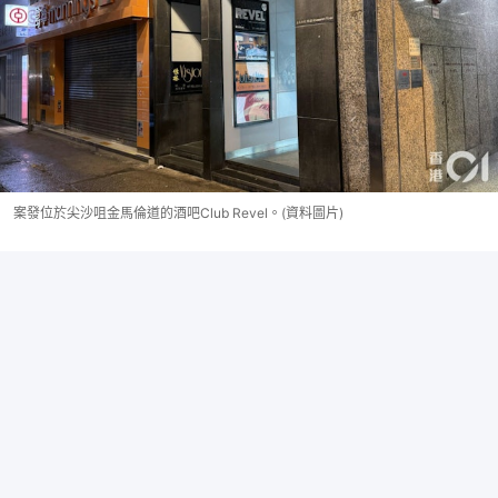
案發位於尖沙咀金馬倫道的酒吧Club Revel。(資料圖片)