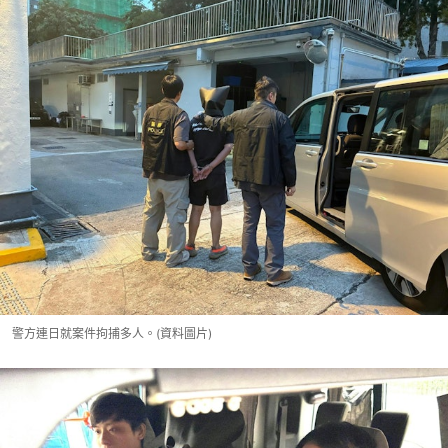
警方連日就案件拘捕多人。(資料圖片)