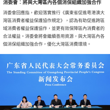
消委會︰將與大灣區內各個消保組織加強合作
消委會回應指，歡迎落實推行《廣東省促進粵港澳大
灣區消費者權益保護協作規定》，認為有助促進跨區
域消費者權益保護協作，並更有效保障區內消費者的
合法權益。消委會將會繼續善用資源，與大灣區內各
個消保組織加強合作，優化大灣區消費環境。