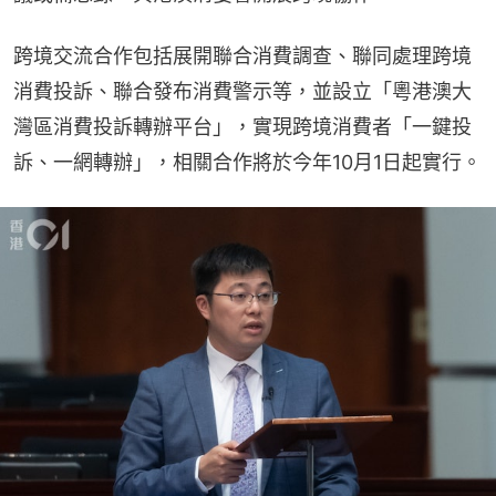
跨境交流合作包括展開聯合消費調查、聯同處理跨境
消費投訴、聯合發布消費警示等，並設立「粵港澳大
灣區消費投訴轉辦平台」，實現跨境消費者「一鍵投
訴、一網轉辦」，相關合作將於今年10月1日起實行。