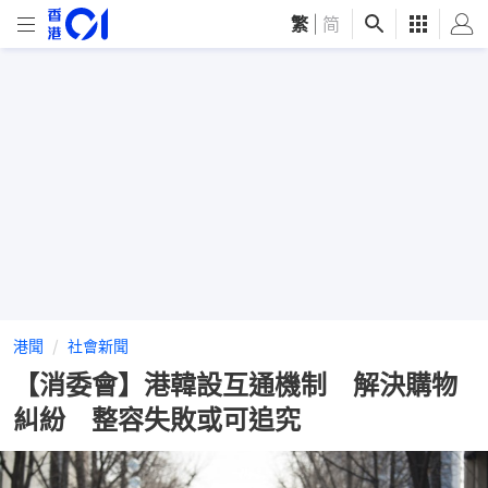
繁
|
简
港聞
社會新聞
【消委會】港韓設互通機制 解決購物
糾紛 整容失敗或可追究