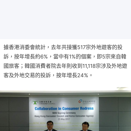
據香港消委會統計，去年共接獲517宗外地遊客的投
訴，按年增長約6%，當中有1%的個案，即5宗來自韓
國旅客；韓國消費者院去年則收到11,118宗涉及外地遊
客及外地交易的投訴，按年增長24%。