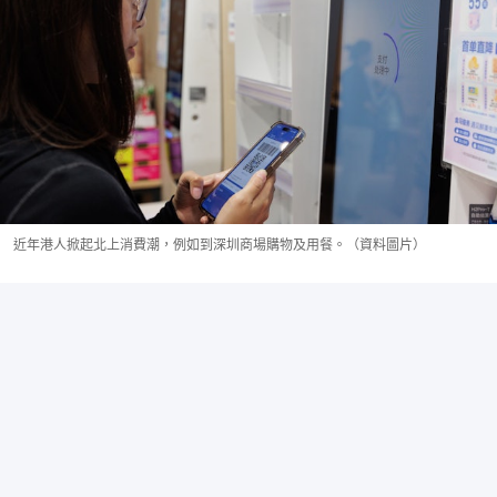
近年港人掀起北上消費潮，例如到深圳商場購物及用餐。（資料圖片）