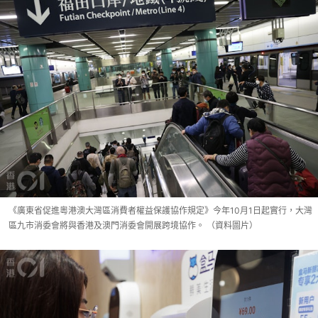
《廣東省促進粵港澳大灣區消費者權益保護協作規定》今年10月1日起實行，大灣
區九市消委會將與香港及澳門消委會開展跨境協作。 （資料圖片）