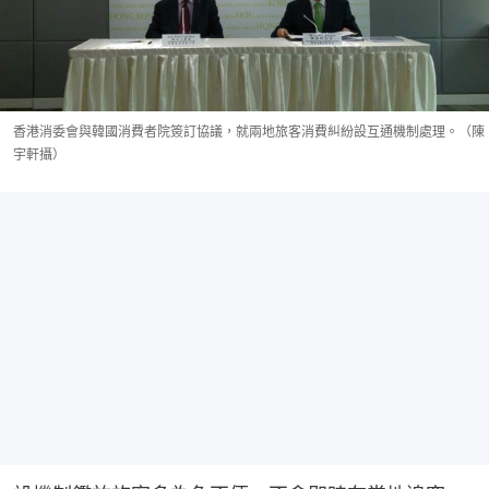
香港消委會與韓國消費者院簽訂協議，就兩地旅客消費糾紛設互通機制處理。（陳
宇軒攝）