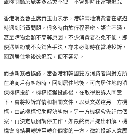
設機制鑑於旅客多為免不便　不會即時在當地追究
香港消委會主席黃玉山表示，港韓兩地消費者在旅遊
時遇到消費問題，很多時由於行程緊密、語言不通，
甚至購物金額不高等原因，不少消費者為免不便，即
使遇糾紛或不良銷售手法，亦未必即時在當地投訴，
回到居住地後欲追究，便不容易。
而據新簽署協議，當香港和韓國雙方消費者與對方所
在地商戶有糾紛時，回到居住地後，可向居住地的消
保機構投訴。機構接獲投訴後，在取得投訴人同意
下，會將投訴詳情和相關文件，以英文送達另一方機
構，由該機構協助解決糾紛。另一方機構會先評估個
案，再決定展開調停工作，如最終商戶提出和解，機
構會將結果轉達至轉介個案的一方，徵詢投訴人意願