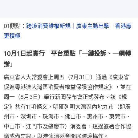
01觀點︰
跨境消費維權新規｜廣東主動出擊　香港應
更積極
10月1日起實行 平台重點「一鍵投訴、一網轉
辦」
廣東省人大常委會上周五（7月31日）通過《廣東省
促進粵港澳大灣區消費者權益保護協作規定》，並在
周一（8月3日）舉行新聞發布會正式發布。該《規
定》共有11項條文，明確列明大灣區內地九市（即廣
州市、深圳市、珠海市、佛山市、惠州市、東莞市、
中山市、江門市及肇慶市）消委會，透過簽署合作協
議或備忘錄，與港澳消委會開展跨境協作。