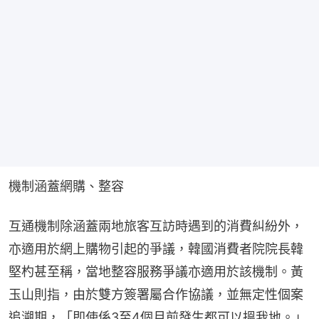
機制涵蓋網購、整容
互通機制除涵蓋兩地旅客互訪時遇到的消費糾紛外，
亦適用於網上購物引起的爭議，韓國消費者院院長韓
堅杓甚至稱，當地整容服務爭議亦適用於該機制。黃
玉山則指，由於雙方簽署屬合作協議，並無定性個案
追溯期，「即使係3至4個月前發生都可以搵我地。」