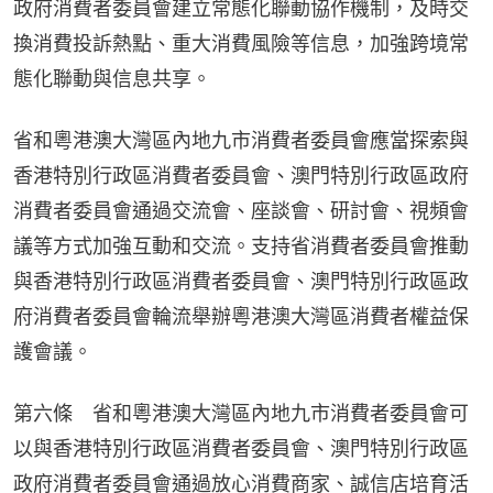
政府消費者委員會建立常態化聯動協作機制，及時交
換消費投訴熱點、重大消費風險等信息，加強跨境常
態化聯動與信息共享。
省和粵港澳大灣區內地九市消費者委員會應當探索與
香港特別行政區消費者委員會、澳門特別行政區政府
消費者委員會通過交流會、座談會、研討會、視頻會
議等方式加強互動和交流。支持省消費者委員會推動
與香港特別行政區消費者委員會、澳門特別行政區政
府消費者委員會輪流舉辦粵港澳大灣區消費者權益保
護會議。
第六條　省和粵港澳大灣區內地九市消費者委員會可
以與香港特別行政區消費者委員會、澳門特別行政區
政府消費者委員會通過放心消費商家、誠信店培育活