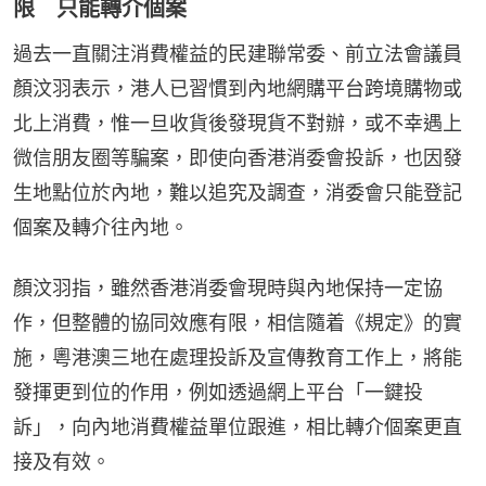
限 只能轉介個案
過去一直關注消費權益的民建聯常委、前立法會議員
顏汶羽表示，港人已習慣到內地網購平台跨境購物或
北上消費，惟一旦收貨後發現貨不對辦，或不幸遇上
微信朋友圈等騙案，即使向香港消委會投訴，也因發
生地點位於內地，難以追究及調查，消委會只能登記
個案及轉介往內地。
顏汶羽指，雖然香港消委會現時與內地保持一定協
作，但整體的協同效應有限，相信隨着《規定》的實
施，粵港澳三地在處理投訴及宣傳教育工作上，將能
發揮更到位的作用，例如透過網上平台「一鍵投
訴」，向內地消費權益單位跟進，相比轉介個案更直
接及有效。