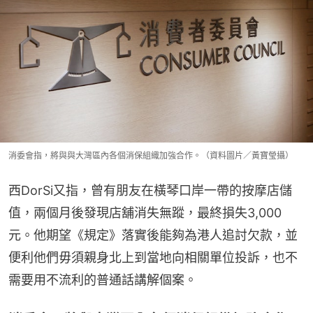
消委會指，將與與大灣區內各個消保組織加強合作。（資料圖片／黃寶瑩攝）
西DorSi又指，曾有朋友在橫琴口岸一帶的按摩店儲
值，兩個月後發現店舖消失無蹤，最終損失3,000
元。他期望《規定》落實後能夠為港人追討欠款，並
便利他們毋須親身北上到當地向相關單位投訴，也不
需要用不流利的普通話講解個案。