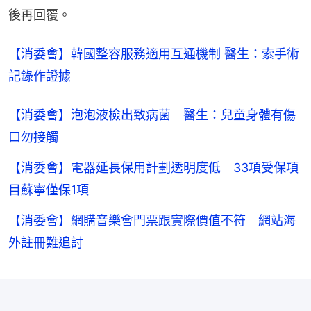
後再回覆。
【消委會】韓國整容服務適用互通機制 醫生：索手術
記錄作證據
【消委會】泡泡液檢出致病菌 醫生：兒童身體有傷
口勿接觸
【消委會】電器延長保用計劃透明度低 33項受保項
目蘇寧僅保1項
【消委會】網購音樂會門票跟實際價值不符 網站海
外註冊難追討