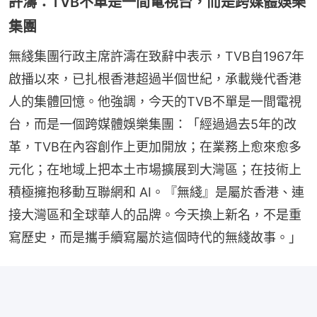
許濤：TVB不單是一間電視台，而是跨媒體娛樂
集團
無綫集團行政主席許濤在致辭中表示，TVB自1967年
啟播以來，已扎根香港超過半個世紀，承載幾代香港
人的集體回憶。他強調，今天的TVB不單是一間電視
台，而是一個跨媒體娛樂集團：「經過過去5年的改
革，TVB在內容創作上更加開放；在業務上愈來愈多
元化；在地域上把本土市場擴展到大灣區；在技術上
積極擁抱移動互聯網和 AI。『無綫』是屬於香港、連
接大灣區和全球華人的品牌。今天換上新名，不是重
寫歷史，而是攜手續寫屬於這個時代的無綫故事。」