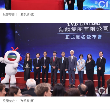
見證歷史！（胡凱欣 攝）
見證歷史！（胡凱欣 攝）