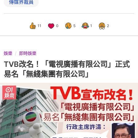
傳媒界裁員
11
0
5
1
2
娛樂
即時娛樂
TVB改名！「電視廣播有限公司」正式
易名「無綫集團有限公司」