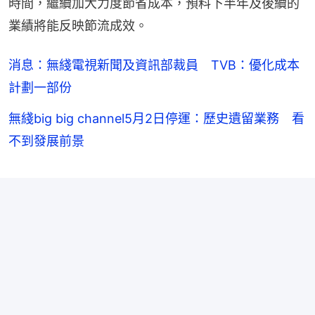
時間，繼續加大力度節省成本，預料下半年及後續的
業績將能反映節流成效。
消息：無綫電視新聞及資訊部裁員 TVB：優化成本
計劃一部份
無綫big big channel5月2日停運：歷史遺留業務 看
不到發展前景