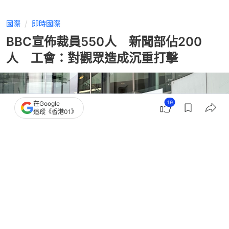
國際
即時國際
BBC宣佈裁員550人 新聞部佔200
人 工會：對觀眾造成沉重打擊
19
在Google
追蹤《香港01》
撰文：
羅保熙
出版：
2026-06-18 16:00
更新：
2026-06-18 16:08