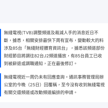
無綫電視(TVB)調整頻道及裁減人手的消息近日不
斷，據悉，相關安排最快下周有宣布，變動較大的料
涉及85台「無綫財經體育資訊台」，據悉該頻道部份
財經節目將調往82台J2頻道播放，有85台員工已收
到被辭退或調職通知，正在最後修訂。
無綫電視近一周仍未有回應查詢。通訊事務管理局辦
公室的今晚（25日）回覆稱，至今沒有收到無綫電視
有關交還頻道或改動頻道編排的申請。