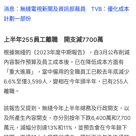
消息：無綫電視新聞及資訊部裁員 TVB：優化成本
計劃一部份
上半年255員工離職 開支減7700萬
根據無綫的《2023年度中期報告》，自3月公布削減
內容製作預算及員工成本後，已在降低成本方面有
「重大進展」，當中僱用的全職員工已較去年底減少
6.6%至僅3,599人，變相在今年頭半年，已有255人
離職。
該報告又提到，無綫今年上半年總務及行政開支，以
及所產生內容開支，亦分別按年下跌6,400萬和7,700
萬元，減幅分別達13%和11%，並預告會在今年餘下