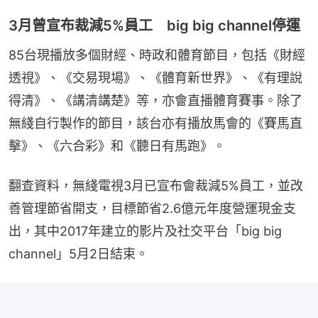
3月曾宣布裁減5%員工 big big channel停運
85台現播放多個財經、時政和體育節目，包括《財經
透視》、《交易現場》、《體育新世界》、《有理說
得清》、《講清講楚》等，亦會直播體育賽事。除了
無綫自行製作的節目，該台亦有播放馬會的《賽馬直
擊》、《六合彩》和《聽日有馬跑》。
翻查資料，無綫電視3月已宣布會裁減5%員工，並改
善管理節省開支，目標節省2.6億元年度營運現金支
出，其中2017年建立的影片及社交平台「big big 
channel」5月2日結束。