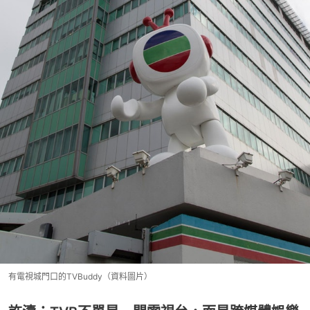
有電視城門口的TVBuddy（資料圖片）