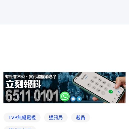
TVB無綫電視
通訊局
裁員