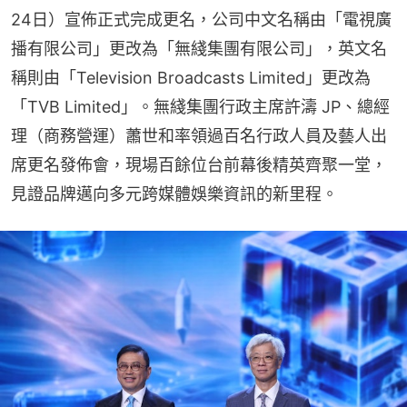
24日）宣佈正式完成更名，公司中文名稱由「電視廣
播有限公司」更改為「無綫集團有限公司」，英文名
稱則由「Television Broadcasts Limited」更改為
「TVB Limited」。無綫集團行政主席許濤 JP、總經
理（商務營運）蕭世和率領過百名行政人員及藝人出
席更名發佈會，現場百餘位台前幕後精英齊聚一堂，
見證品牌邁向多元跨媒體娛樂資訊的新里程。