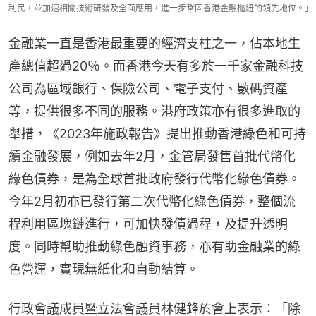
利民，並加速相關技術研發及全面應用，進一步鞏固香港金融樞紐的領先地位。」
金融業一直是香港最重要的經濟支柱之一，佔本地生
產總值超過20％。而香港今天有多於一千家金融科技
公司為區域銀行、保險公司、電子支付、數碼資產
等，提供很多不同的服務。港府政策亦有很多進取的
舉措，《2023年施政報告》提出推動香港綠色和可持
續金融發展，例如去年2月，金管局發售首批代幣化
綠色債券，是為全球首批政府發行代幣化綠色債券。
今年2月初亦已發行第二次代幣化綠色債券，整個流
程利用區塊鏈進行，可加快發債過程，及提升透明
度。同時幫助推動綠色融資事務，亦有助金融業的綠
色營運，實現無紙化和自動結算。
行政會議成員暨立法會議員林健鋒於會上表示：「除