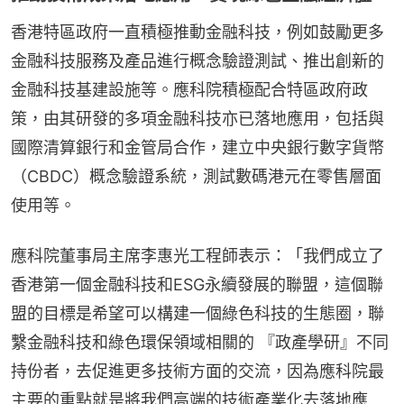
香港特區政府一直積極推動金融科技，例如鼓勵更多
金融科技服務及產品進行概念驗證測試、推出創新的
金融科技基建設施等。應科院積極配合特區政府政
策，由其研發的多項金融科技亦已落地應用，包括與
國際清算銀行和金管局合作，建立中央銀行數字貨幣
（CBDC）概念驗證系統，測試數碼港元在零售層面
使用等。
應科院董事局主席李惠光工程師表示：「我們成立了
香港第一個金融科技和ESG永續發展的聯盟，這個聯
盟的目標是希望可以構建一個綠色科技的生態圈，聯
繫金融科技和綠色環保領域相關的 『政產學研』不同
持份者，去促進更多技術方面的交流，因為應科院最
主要的重點就是將我們高端的技術產業化去落地應