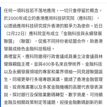
任何一項科技若不落地應用，一切只會停留於概念。
於2000年成立的香港應用科技研究院（應科院），
以透過應用科技研究提升香港的競爭力為使命。近日
（2月22日）應科院宣布成立「金融科技與永續發展
聯盟」（聯盟），促進不同持份者結盟合作，助香港
發展成綠色金融科技樞紐。
典禮當天，應科院邀得行政會議成員兼立法會議員林
健鋒親臨主禮，並與400多名來自學術界、金融科技
以及永續發展領域的專家和業界領袖一同見證聯盟誕
生。同場更舉行多場專題演講，邀請了香港金融管理
局、投資推廣署以及多家金融機構的高層代表發表演
說，探討銀行及保險業數碼轉型、數字資產、可持續
金融及相關政策制定等議題，迎接金融數碼創新的新