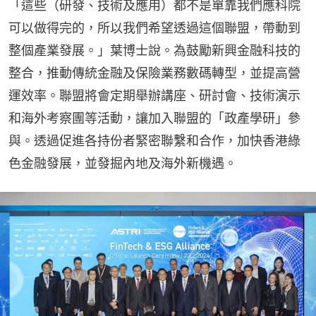
「這些（研發、技術及應用）都不是單靠我們應科院
可以做得完的，所以我們希望透過這個聯盟，帶動到
整個產業發展。」葉博士說。為鼓勵新興金融科技的
整合，推動傳統金融及保險業務數碼轉型，並提高營
運效率。聯盟將會定期舉辦講座、研討會、技術演示
和海外考察團等活動，讓加入聯盟的「政產學研」參
與。透過促進各持份者緊密聯繫和合作，加快香港綠
色金融發展，並發掘內地及海外新機遇。