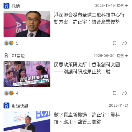
政情
2025-11-19
精選 ★
港深聯合發布全球金融科技中心行
動方案 許正宇：結合產業優勢
5
01論壇
2026-06-30
精選 ★
民思政策研究所｜香港創科突圍
——別讓科研成果止於口號
4
財經快訊
2025-11-21
數字資產新機遇 許正宇：靠科
技、應用、監管三關鍵