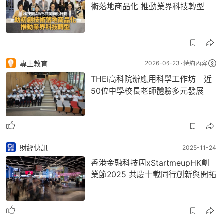
術落地商品化 推動業界科技轉型
專上教育
2026-06-23
特約內容
THEi高科院辦應用科學工作坊 近
50位中學校長老師體驗多元發展
財經快訊
2025-11-24
香港金融科技周xStartmeupHK創
業節2025 共慶十載同行創新與開拓