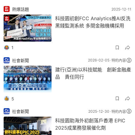
熱爆話題
2025-12-11
科技園初創FCC Analytics推AI反洗
黑錢監測系統 多間金融機構採用
1
社會新聞
2026-02-05
特約內容
建行(亞洲)以科技賦能 創新金融產
品 責任同行
5
社會新聞
2025-12-30
特約內容
科技園助海外初創落戶香港 EPIC
2025成業務發展催化劑