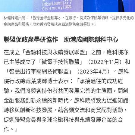
林健鋒議員說︰「香港匯聚金融專才，在銀行、投資及保險等領域上提供多元化的
金融產品和服務，助力香港發展成為亞洲綠色金融樞紐。」
聯盟促政產學研協作 助港成國際創科中心
在成立「金融科技與永續發展聯盟」之前，應科院亦
已主導成立了「微電子技術聯盟」（2022年11月）和
「智慧出行車聯網技術聯盟」（2023年4月）。應科
院行政總裁葉成輝博士表示：「承接過往的成功經
驗，我們將與各持份者共同發展完善的生態圈，開創
金融服務創新永續的新時代。應科院將致力促進知識
轉移與創新科技發展，藉各類交流和商貿配對活動，
促進聯盟會員與全球金融科技與永續發展企業的合
作。」