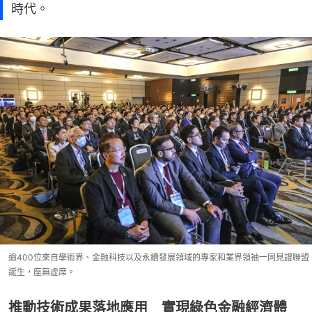
時代。
逾400位來自學術界、金融科技以及永續發展領域的專家和業界領袖一同見證聯盟
誕生，座無虛席。
推動技術成果落地應用 實現綠色金融經濟體