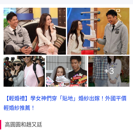
+
3
【輕婚禮】學女神們穿「貼地」婚紗出嫁！外國平價
輕婚紗推薦！
高圓圓和趙又廷