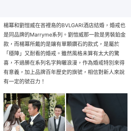
楊冪和劉愷威在峇裡島的BVLGARI酒店結婚，婚戒也
是同品牌的Marryme系列。劉愷威那一款是男裝鉑金
款，而楊冪所戴的是鑲有單顆鑽石的款式，是屬於
「穩陣」又耐看的婚戒。雖然風格未算有太大的驚
喜，不過勝在系列名字夠曬浪漫，作為婚戒特別來得
有意義，加上品牌百年歷史的旗號，相信對新人來說
有一定的號召力！