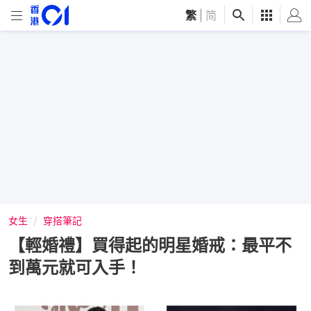
繁
|
简
女生
穿搭筆記
【輕婚禮】買得起的明星婚戒：最平不
到萬元就可入手！