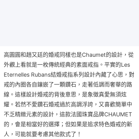
高圓圓和趙又廷的婚戒同樣也是Chaumet的設計，從
外觀上看就是一枚傳統經典的素面戒指。平實的Les 
Eternelles Rubans結婚戒指系列設計內藏了心思，對
戒的內圈各自鑲嵌了一顆鑽石，走著低調而奢華的路
線。這樣設計婚戒的背後意思，是象徵真愛無須炫
耀。若然不愛鑽石婚戒過於高調浮誇，又喜歡簡單中
不乏精緻元素的設計，這款法國珠寶品牌CHAUMET
的，會是相當好的選擇；但如果是追求特色婚戒的新
人，可能就要考慮其他款式了！