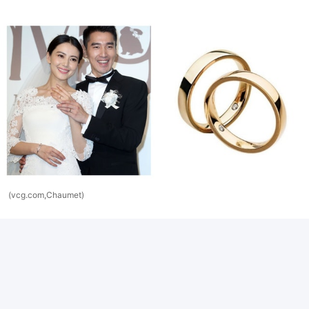
(vcg.com,Chaumet)