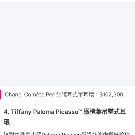
Chanel Comète Perlée爬耳式單耳環，$102,300
4. Tiffany Paloma Picasso™ 橄欖葉吊墜式耳
環
這對由珠寶大師Paloma Picasso所設計的橄欖枝珍珠