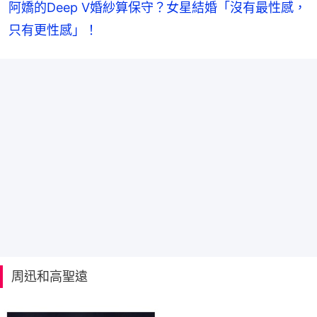
阿嬌的Deep V婚紗算保守？女星結婚「沒有最性感，
只有更性感」！
周迅和高聖遠