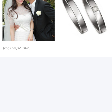
(vcg.com,BVLGARI)