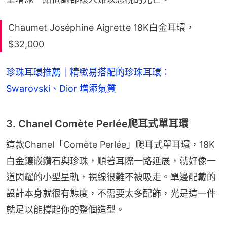
Chaumet Joséphine Aigrette 18K白金耳環，
$32,000
珍珠耳環推薦｜精緻易搭配的珍珠耳環：
Swarovski、Dior 增添氣質
3. Chanel Comète Perlée爬耳式單耳環
這款Chanel「Comète Perlée」爬耳式單耳環，18K
白金鑲嵌鑽石與珍珠，順著耳際一路延展，就好像一
道閃耀的小型星軌，視線很難不被吸走。單邊配戴的
設計本身就很有態度，不需要太多配飾，光是這一件
就足以能撐起你的整個造型。