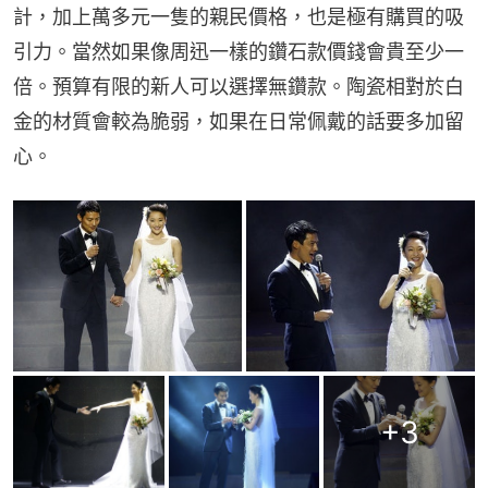
計，加上萬多元一隻的親民價格，也是極有購買的吸
引力。當然如果像周迅一樣的鑽石款價錢會貴至少一
倍。預算有限的新人可以選擇無鑽款。陶瓷相對於白
金的材質會較為脆弱，如果在日常佩戴的話要多加留
心。
+
3