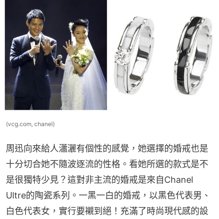
(vcg.com, chanel)
周迅向來給人瀟灑有個性的感覺，她選擇的婚戒也是
十分切合她不隨波逐流的性格。看她所選的款式是不
是很獨特少見？這對非主流的婚戒是來自Chanel 
Ultre的陶瓷系列。一黑一白的婚戒，以黑色代表男、
白色代表女，實行要襯到絕！充滿了時尚現代感的設