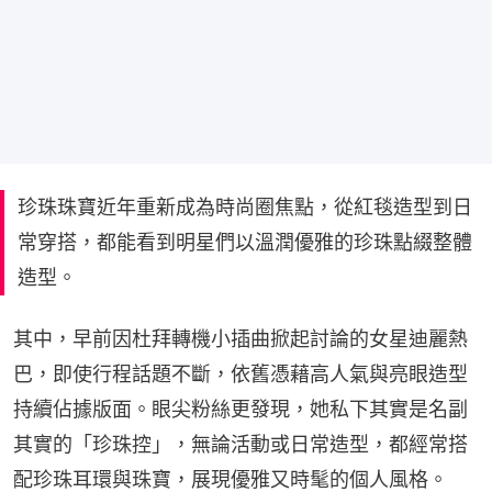
珍珠珠寶近年重新成為時尚圈焦點，從紅毯造型到日
常穿搭，都能看到明星們以溫潤優雅的珍珠點綴整體
造型。
其中，早前因杜拜轉機小插曲掀起討論的女星迪麗熱
巴，即使行程話題不斷，依舊憑藉高人氣與亮眼造型
持續佔據版面。眼尖粉絲更發現，她私下其實是名副
其實的「珍珠控」，無論活動或日常造型，都經常搭
配珍珠耳環與珠寶，展現優雅又時髦的個人風格。