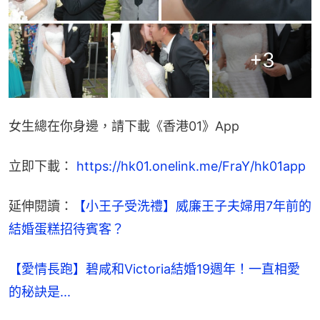
+
3
女生總在你身邊，請下載《香港01》App
立即下載： 
https://hk01.onelink.me/FraY/hk01app
延伸閱讀：
【小王子受洗禮】威廉王子夫婦用7年前的
結婚蛋糕招待賓客？
【愛情長跑】碧咸和Victoria結婚19週年！一直相愛
的秘訣是...