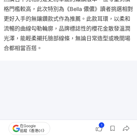
格門檻較高，此次特別為《Bella 儂儂》讀者挑選相對
更好入手的無鑲鑽款式作為推薦。此款耳環，以柔和
流暢的曲線勾勒輪廓，品牌標誌性的櫻花金散發溫潤
光澤，能輕柔襯托臉部線條，無論日常造型或晚間場
合都相當百搭。
1
在Google
追蹤《香港01》