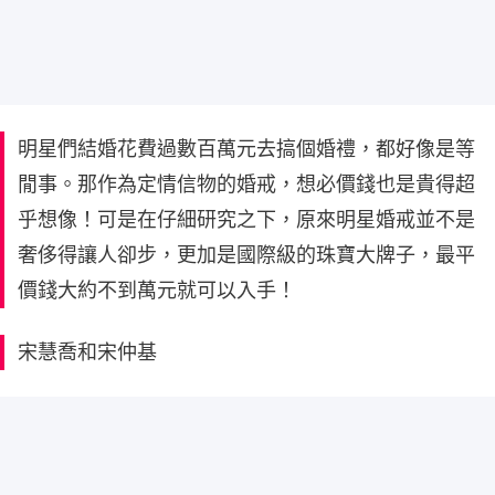
明星們結婚花費過數百萬元去搞個婚禮，都好像是等
閒事。那作為定情信物的婚戒，想必價錢也是貴得超
乎想像！可是在仔細研究之下，原來明星婚戒並不是
奢侈得讓人卻步，更加是國際級的珠寶大牌子，最平
價錢大約不到萬元就可以入手！
宋慧喬和宋仲基