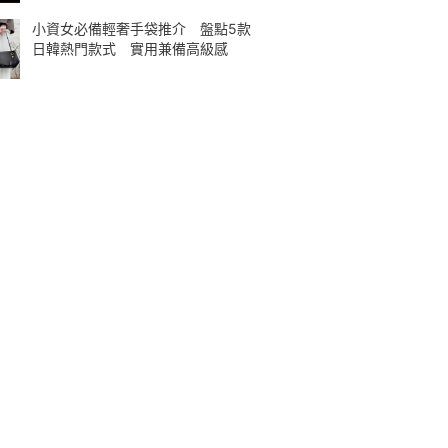
小資女必備輕奢手袋推介 盤點5款
日韓熱門款式 實用兼備高級感