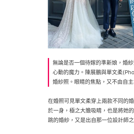
無論是否一個待嫁的準新娘，婚紗
心動的魔力。陳展鵬與單文柔(Ph
婚紗照。眼睛的焦點，又不由自主
在婚照可見單文柔穿上兩款不同的婚紗
於一身，極之大膽吸睛，也是將她的
跳的婚紗，又是出自那一位設計師之