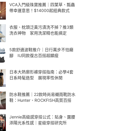
VCA入門級珠寶推薦｜四葉草、瓢蟲
帶幸運意思！$14000起經典款式
衣服、枕頭泛黃污漬洗不掉？推3類
洗衣神物 家用洗潔精也能搞定
5款舒適波鞋推介｜日行萬步不怕磨
腳 IU同款復古百搭超顯瘦
日本大熱廓形褲穿搭指南：必學4套
日系時髦造型 展現率性休閒
防水鞋推薦｜22款時尚易襯雨靴防水
鞋：Hunter、ROCKFISH高質百搭
Jennie高級感穿搭公式：貼身、露腰
添陽光系性感｜星級穿搭研究所