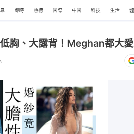
息
即時
熱榜
國際
中國
科技
生活
體
低胸、大露背！Meghan都大
3