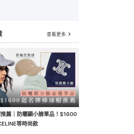
章
查看更多
推薦｜防曬顯小臉單品！$1600
ELINE等時尚款