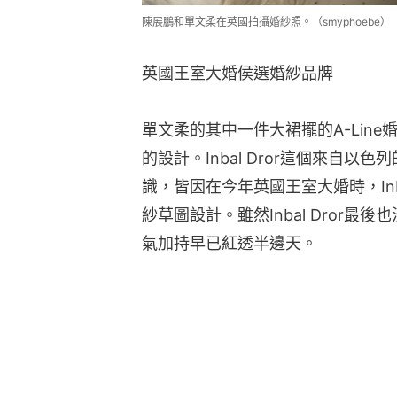
陳展鵬和單文柔在英國拍攝婚紗照。（smyphoebe）
英國王室大婚侯選婚紗品牌
單文柔的其中一件大裙擺的A-Line婚
的設計。Inbal Dror這個來自
識，皆因在今年英國王室大婚時，Inbal 
紗草圖設計。雖然Inbal Dror
氣加持早已紅透半邊天。