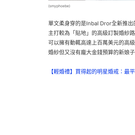
(smyphoebe)
單文柔身穿的是Inbal Dror全新推出的2
主打較為「貼地」的高級訂製婚紗路
可以擁有動輒高達上百萬美元的高級訂製婚
婚紗但又沒有龐大金錢預算的新娘子
【輕婚禮】買得起的明星婚戒：最平