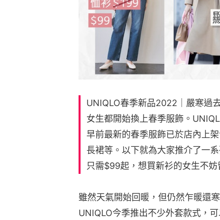
UNIQLO春季新品2022｜嚴
女生都開始換上春季服飾。UNIQ
早前最新的春季服飾已於店內上架
長裙等。以下就為大家推介了一系列
只需$99起，想買新衫的女生不妨
雖然天氣開始回暖，但仍然乍暖還寒
UNIQLO今季推出不少外套款式，可