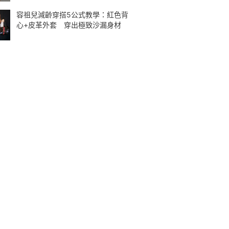
容祖兒減齡穿搭5公式教學：紅色背
心+皮革外套 穿出極致沙漏身材