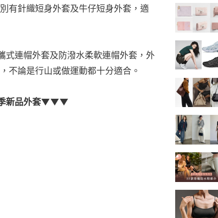
別有針織短身外套及牛仔短身外套，適
可攜式連帽外套及防潑水柔軟連帽外套，外
，不論是行山或做運動都十分適合。
2春季新品外套▼▼▼