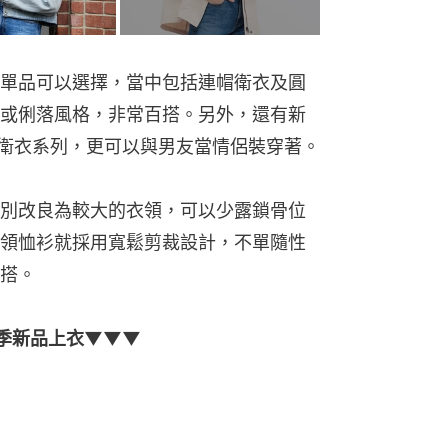
單品可以選擇，當中包括連帽衛衣及圓
或俐落風格，非常百搭。另外，還有新
S連帽衛衣系列，更可以與男友當情侶裝穿著。
衫特別改良為較大的衣領，可以少露鎖骨位
領恤衫就採用寬鬆剪裁設計，不單隨性
搭。
2春季新品上衣▼▼▼