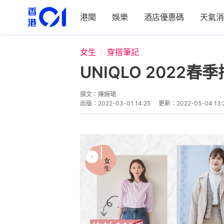
港聞
娛樂
酒店優惠碼
天氣消
女生
穿搭筆記
UNIQLO 202
撰文：
陳婉珺
出版：
2022-03-01 14:25
更新：
2022-05-04 13: