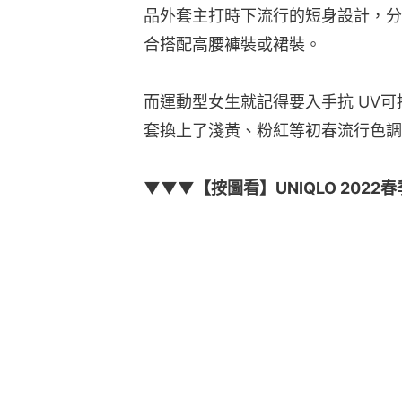
品外套主打時下流行的短身設計，分
合搭配高腰褲裝或裙裝。
而運動型女生就記得要入手抗 UV
套換上了淺黃、粉紅等初春流行色調
▼▼▼【按圖看】UNIQLO 202