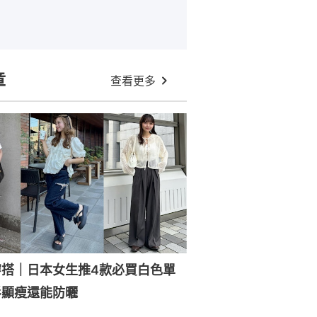
章
查看更多
穿搭｜日本女生推4款必買白色單
衫顯瘦還能防曬