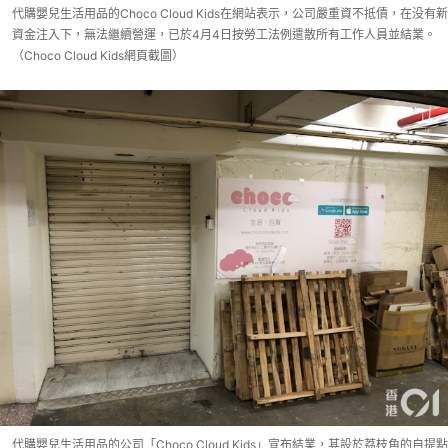
代購嬰兒生活用品的Choco Cloud Kids在網站表示，公司嚴重資不抵債，在没有新
資金注入下，無法繼續營運，已於4月4日按勞工法例遣散所有工作人員並結業。
（Choco Cloud Kids網頁截圖）
代購嬰兒生活用品的公司「Choco Cloud Kids」宣布結業，其設於荔枝角的自提點