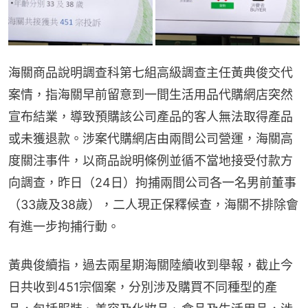
海關商品說明調查科第七組高級調查主任黃典俊交代
案情，指海關早前留意到一間生活用品代購網店突然
宣布結業，導致預購該公司產品的客人無法取得產品
或未獲退款。涉案代購網店由兩間公司營運，海關高
度關注事件，以商品說明條例並循不當地接受付款方
向調查，昨日（24日）拘捕兩間公司各一名男前董事
（33歲及38歲），二人現正保釋候查，海關不排除會
有進一步拘捕行動。
黃典俊續指，過去兩星期海關陸續收到舉報，截止今
日共收到451宗個案，分別涉及購買不同種型的產