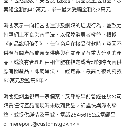
品，包括服裝、美容及化妝品、食品及生活用品，涉
案總金額約40萬元，單一最大受騙金額為2萬元。
海關表示一向相當關注涉及網購的違規行為，並致力
打擊網上不良營商手法，以保障消費者權益。根據
《商品說明條例》，任何商戶在接受付款時，意圖不
供應有關產品或意圖供應與有關產品有重大分別的產
品，或沒有合理理由相信能在指定或合理的時間內供
應有關產品，即屬違法，一經定罪，最高可被判罰款
50萬元及監禁5年。
海關強調重視每一宗個案，又呼籲早前曾經在該公司
購買任何產品而現時未收到貨品，請盡快與海關聯
絡，並提供詳情及單據，電話25456182或電郵至
crimereport@customs.gov.hk。