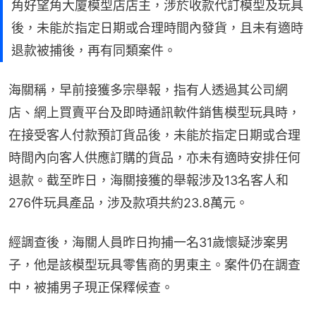
角好望角大廈模型店店主，涉於收款代訂模型及玩具
後，未能於指定日期或合理時間內發貨，且未有適時
退款被捕後，再有同類案件。
海關稱，早前接獲多宗舉報，指有人透過其公司網
店、網上買賣平台及即時通訊軟件銷售模型玩具時，
在接受客人付款預訂貨品後，未能於指定日期或合理
時間內向客人供應訂購的貨品，亦未有適時安排任何
退款。截至昨日，海關接獲的舉報涉及13名客人和
276件玩具產品，涉及款項共約23.8萬元。
經調查後，海關人員昨日拘捕一名31歲懷疑涉案男
子，他是該模型玩具零售商的男東主。案件仍在調查
中，被捕男子現正保釋候查。