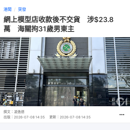
港聞
突發
網上模型店收款後不交貨 涉$23.8
萬 海關拘31歲男東主
撰文：
凌逸德
出版：
2026-07-08 14:35
更新：
2026-07-08 14:35