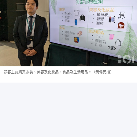
顧客主要購買服裝、美容及化妝品、食品及生活用品。（黃偉民攝）