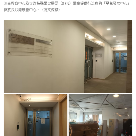
涉事教育中心為專為特殊學習需要（SEN）學童提供行治療的「星兒發展中心」，
位於長沙灣環薈中心。（馮文傑攝）