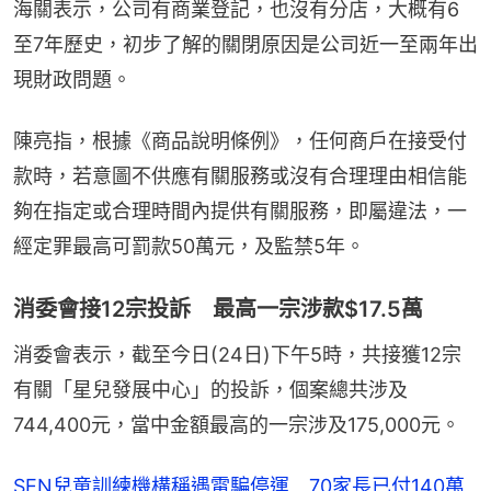
海關表示，公司有商業登記，也沒有分店，大概有6
至7年歷史，初步了解的關閉原因是公司近一至兩年出
現財政問題。
陳亮指，根據《商品說明條例》，任何商戶在接受付
款時，若意圖不供應有關服務或沒有合理理由相信能
夠在指定或合理時間內提供有關服務，即屬違法，一
經定罪最高可罰款50萬元，及監禁5年。
消委會接12宗投訴 最高一宗涉款$17.5萬
消委會表示，截至今日(24日)下午5時，共接獲12宗
有關「星兒發展中心」的投訴，個案總共涉及
744,400元，當中金額最高的一宗涉及175,000元。
SEN兒童訓練機構稱遇電騙停運 70家長已付140萬