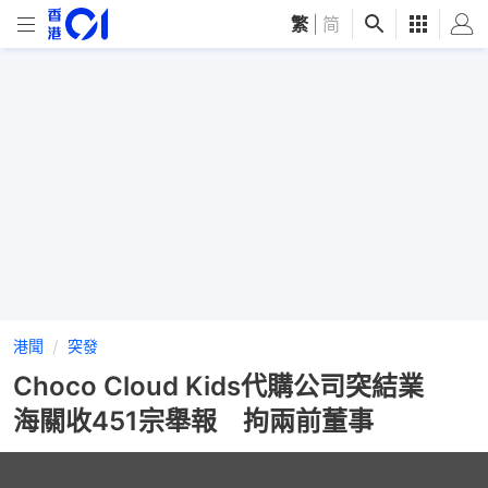
繁
|
简
港聞
突發
Choco Cloud Kids代購公司突結業
海關收451宗舉報 拘兩前董事