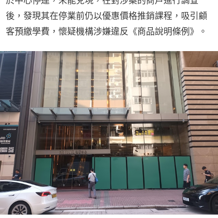
於中心停運，未能兌現，在對涉案的商戶進行調查
後，發現其在停業前仍以優惠價格推銷課程，吸引顧
客預繳學費，懷疑機構涉嫌違反《商品說明條例》。