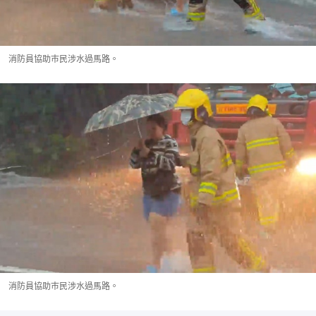
消防員協助巿民涉水過馬路。
消防員協助巿民涉水過馬路。