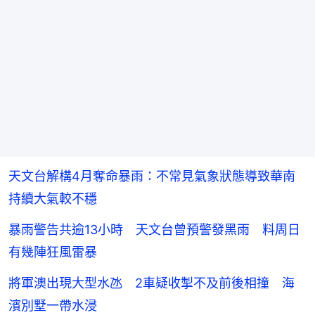
天文台解構4月奪命暴雨：不常見氣象狀態導致華南
持續大氣較不穩
暴雨警告共逾13小時 天文台曾預警發黑雨 料周日
有幾陣狂風雷暴
將軍澳出現大型水氹 2車疑收掣不及前後相撞 海
濱別墅一帶水浸