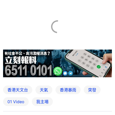
香港天文台
天氣
香港暴雨
突發
01 Video
我主場