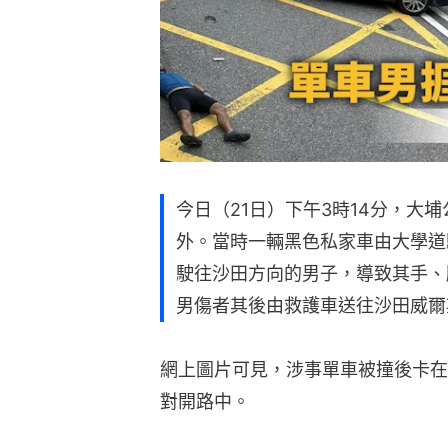
今日（21日）下午3時14分，大
外。當時一輛黑色私家車由大學道
駛往沙田方向的男子，導致其手、
男傷者其後由救護車送往沙田威爾
網上圖片可見，涉事單車被撞後卡在
對開路中。