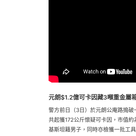
元朗$1.2億可卡因藏3噸重金
警方前日（3日）於元朗公庵路搗破
共起獲172公斤懷疑可卡因，市值約
基斯坦籍男子，同時亦檢獲一批工具