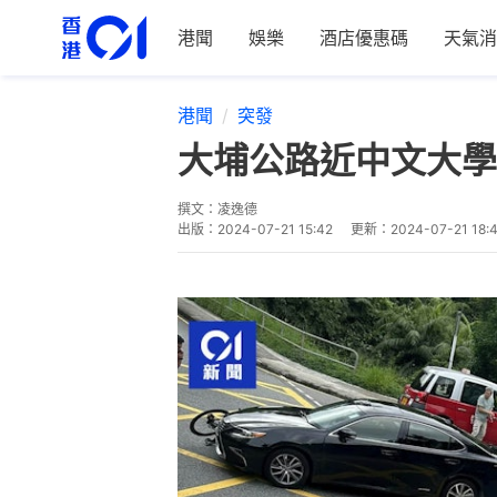
港聞
娛樂
酒店優惠碼
天氣消
港聞
突發
大埔公路近中文大學
撰文：
凌逸德
出版：
2024-07-21 15:42
更新：
2024-07-21 18: