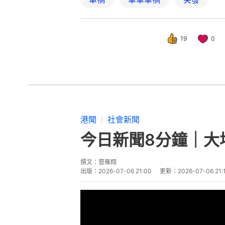
19
0
港聞
社會新聞
今日新聞8分鐘｜大
撰文：
曾雁翔
出版：
2026-07-06 21:00
更新：
2026-07-06 21: