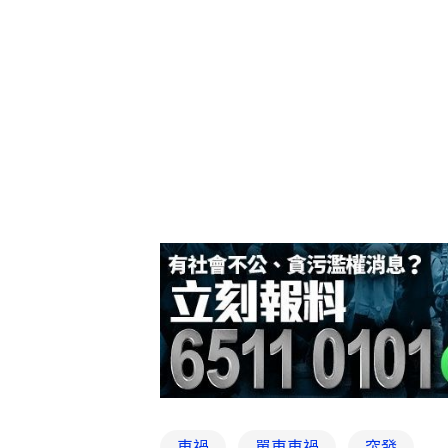
車禍
單車車禍
突發