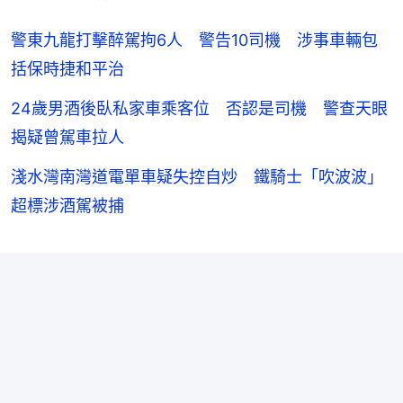
警東九龍打擊醉駕拘6人 警告10司機 涉事車輛包
括保時捷和平治
24歲男酒後臥私家車乘客位 否認是司機 警查天眼
揭疑曾駕車拉人
淺水灣南灣道電單車疑失控自炒 鐵騎士「吹波波」
超標涉酒駕被捕