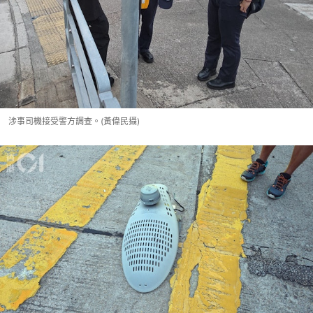
涉事司機接受警方調查。(黃偉民攝)