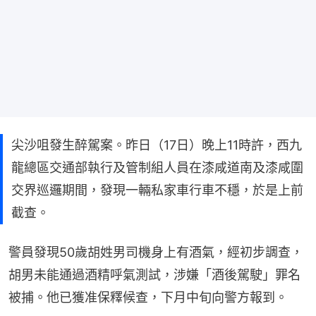
尖沙咀發生醉駕案。昨日（17日）晚上11時許，西九
龍總區交通部執行及管制組人員在漆咸道南及漆咸圍
交界巡邏期間，發現一輛私家車行車不穩，於是上前
截查。
警員發現50歲胡姓男司機身上有酒氣，經初步調查，
胡男未能通過酒精呼氣測試，涉嫌「酒後駕駛」罪名
被捕。他已獲准保釋候查，下月中旬向警方報到。