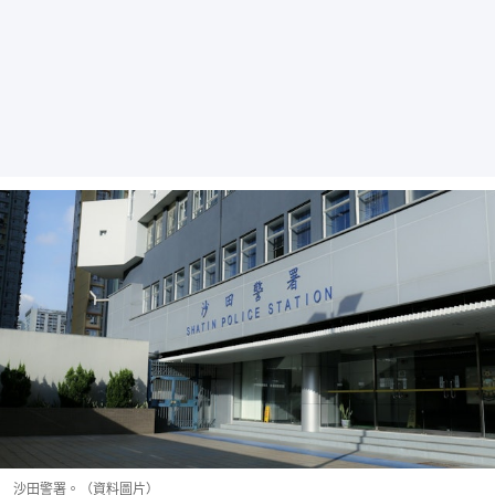
沙田警署。（資料圖片）