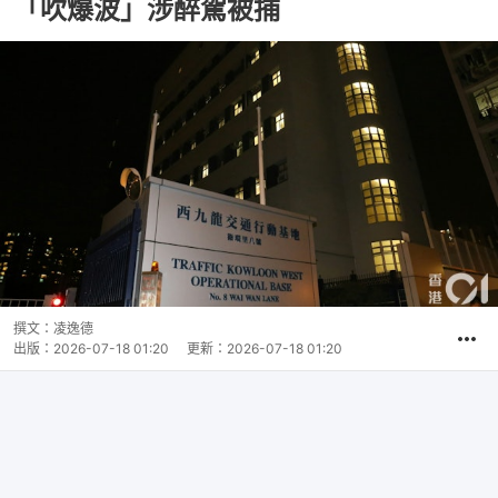
「吹爆波」涉醉駕被捕
撰文：
凌逸德
出版：
2026-07-18 01:20
更新：
2026-07-18 01:20