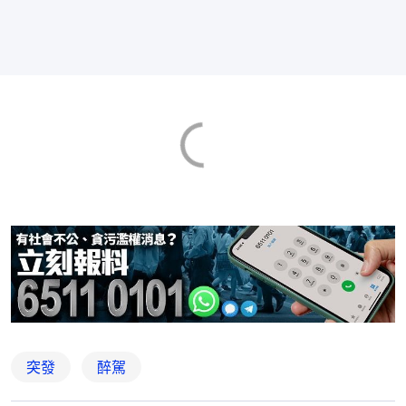
突發
醉駕