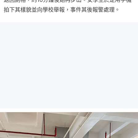
拍下其樣貌並向學校舉報，事件其後報警處理。