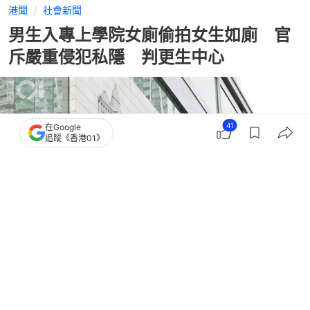
港聞
社會新聞
男生入專上學院女廁偷拍女生如廁 官
斥嚴重侵犯私隱 判更生中心
41
在Google
追蹤《香港01》
撰文：
陳曉欣
出版：
2026-06-30 12:35
更新：
2026-06-30 18:11