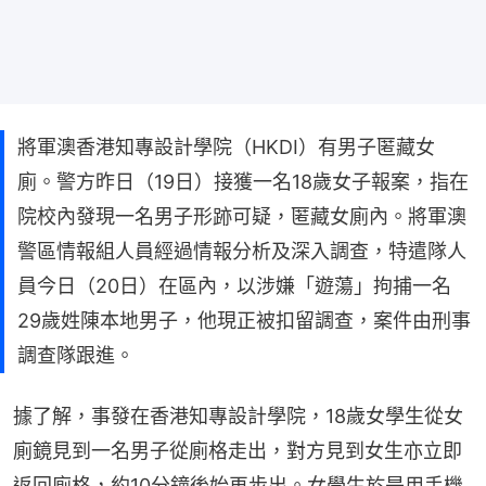
將軍澳香港知專設計學院（HKDI）有男子匿藏女
廁。警方昨日（19日）接獲一名18歲女子報案，指在
院校內發現一名男子形跡可疑，匿藏女廁內。將軍澳
警區情報組人員經過情報分析及深入調查，特遣隊人
員今日（20日）在區內，以涉嫌「遊蕩」拘捕一名
29歲姓陳本地男子，他現正被扣留調查，案件由刑事
調查隊跟進。
據了解，事發在香港知專設計學院，18歲女學生從女
廁鏡見到一名男子從廁格走出，對方見到女生亦立即
返回廁格，約10分鐘後始再步出。女學生於是用手機