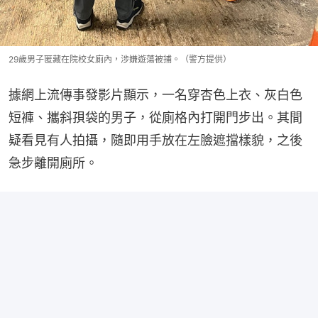
29歲男子匿藏在院校女廁內，涉嫌遊蕩被捕。（警方提供）
據網上流傳事發影片顯示，一名穿杏色上衣、灰白色
短褲、攜斜孭袋的男子，從廁格內打開門步出。其間
疑看見有人拍攝，隨即用手放在左臉遮擋樣貌，之後
急步離開廁所。