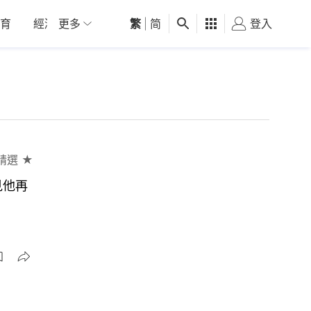
育
經濟
更多
01深圳
繁
觀點
|
简
健康
好食玩飛
登入
女
精選 ★
見他再