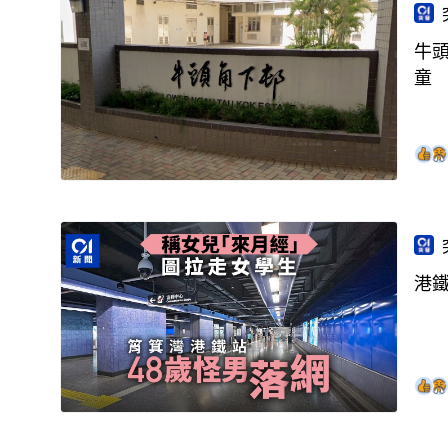
牛頭
童
港