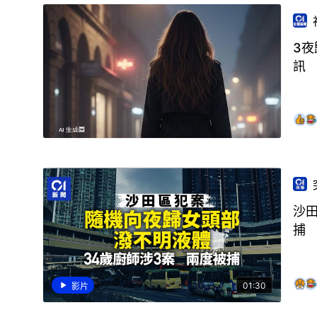
3夜
訊
沙
捕
01:30
影片