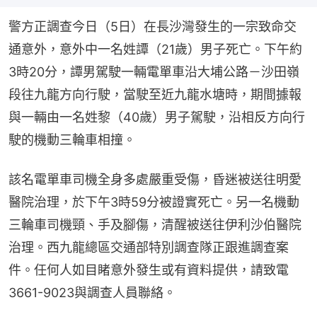
警方正調查今日（5日）在長沙灣發生的一宗致命交
通意外，意外中一名姓譚（21歲）男子死亡。下午約
3時20分，譚男駕駛一輛電單車沿大埔公路－沙田嶺
段往九龍方向行駛，當駛至近九龍水塘時，期間據報
與一輛由一名姓黎（40歲）男子駕駛，沿相反方向行
駛的機動三輪車相撞。
該名電單車司機全身多處嚴重受傷，昏迷被送往明愛
醫院治理，於下午3時59分被證實死亡。另一名機動
三輪車司機頸、手及腳傷，清醒被送往伊利沙伯醫院
治理。西九龍總區交通部特別調查隊正跟進調查案
件。任何人如目睹意外發生或有資料提供，請致電
3661-9023與調查人員聯絡。