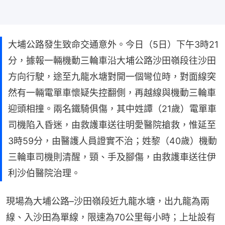
大埔公路發生致命交通意外。今日（5日）下午3時21
分，據報一輛機動三輪車沿大埔公路沙田嶺段往沙田
方向行駛，途至九龍水塘對開一個彎位時，對面線突
然有一輛電單車懷疑失控翻側，再越線與機動三輪車
迎頭相撞。兩名鐵騎俱傷，其中姓譚（21歲）電單車
司機陷入昏迷，由救護車送往明愛醫院搶救，惟延至
3時59分，由醫護人員證實不治；姓黎（40歲）機動
三輪車司機則清醒，頸、手及腳傷，由救護車送往伊
利沙伯醫院治理。
現場為大埔公路–沙田嶺段近九龍水塘，出九龍為兩
線、入沙田為單線，限速為70公里每小時；上址設有