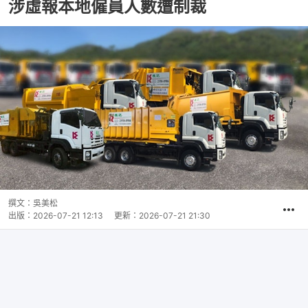
涉虛報本地僱員人數遭制裁
撰文：
吳美松
出版：
2026-07-21 12:13
更新：
2026-07-21 21:30