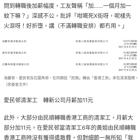
問到轉職後加薪幅度，工友聲稱「加……一個月加一
蚊下嘛？」深感不公，批評「咁嘅死X街呀，呢樣先
火滾呀！好折墮，講（不滿轉職安排）都冇用。」
海麗邨、愛民邨及石圍角邨，在同期從「民順」轉由「香港工商」承包清潔服務。
（房委會文件）
愛民邨清潔工　轉新公司月薪加11元
此外，大部分由民順轉職香港工商的清潔工，月薪大
部分加11元。在愛民邨當清潔工6年的黃姐由民順轉職
香港工商時沒有獲得遣散費，但對細節一無所知「我