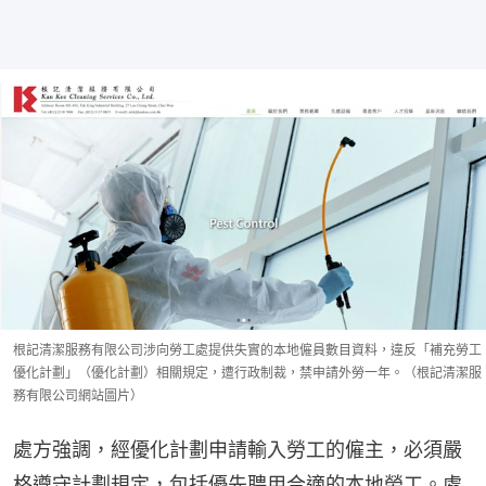
根記清潔服務有限公司涉向勞工處提供失實的本地僱員數目資料，違反「補充勞工
優化計劃」（優化計劃）相關規定，遭行政制裁，禁申請外勞一年。（根記清潔服
務有限公司網站圖片）
處方強調，經優化計劃申請輸入勞工的僱主，必須嚴
格遵守計劃規定，包括優先聘用合適的本地勞工。處