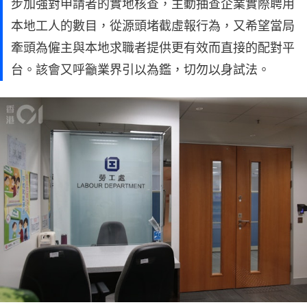
步加強對申請者的實地核查，主動抽查企業實際聘用
本地工人的數目，從源頭堵截虛報行為，又希望當局
牽頭為僱主與本地求職者提供更有效而直接的配對平
台。該會又呼籲業界引以為鑑，切勿以身試法。