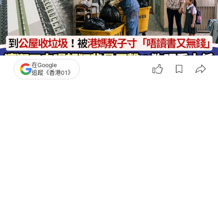
在Google
追蹤《香港01》
撰文：
布萊恩
出版：
2026-07-30 17:05
更新：
2026-07-30 21:48