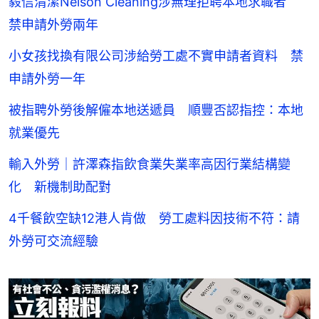
毅信清潔Nelson Cleaning涉無理拒聘本地求職者
禁申請外勞兩年
小女孩找換有限公司涉給勞工處不實申請者資料 禁
申請外勞一年
被指聘外勞後解僱本地送遞員 順豐否認指控：本地
就業優先
輸入外勞｜許澤森指飲食業失業率高因行業結構變
化 新機制助配對
4千餐飲空缺12港人肯做 勞工處料因技術不符：請
外勞可交流經驗