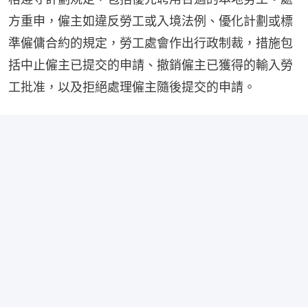
方重申，僱主如違反勞工或入境法例、優化計劃或標
準僱傭合約的規定，勞工處會作出行政制裁，措施包
括中止僱主已提交的申請、撤銷僱主已獲得的輸入勞
工批准，以及拒絕處理僱主隨後提交的申請。