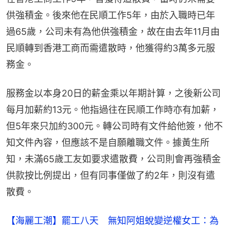
供強積金。後來他在民順工作5年，由於入職時已年
過65歲，公司未有為他供強積金，故在由去年11月由
民順轉到香港工商而需遣散時，他獲得約3萬多元服
務金。
服務金以本身20日的薪金乘以年期計算，之後新公司
每月加薪約13元。他指過往在民順工作時亦有加薪，
但5年來只加約300元。轉公司時有文件給他簽，他不
知文件內容，但應該不是自願離職文件。據黃生所
知，未滿65歲工友如要求遣散費，公司則會再強積金
供款按比例提出，但有同事僅做了約2年，則沒有遣
散費。
【海麗工潮】罷工八天 無知阿姐蛻變逆權女工：為