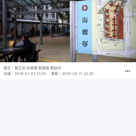
撰文：
蔡正邦 余睿菁 黎靜珊 鄧詠中
出版：
2018-01-03 21:05
更新：
2025-02-11 23:29