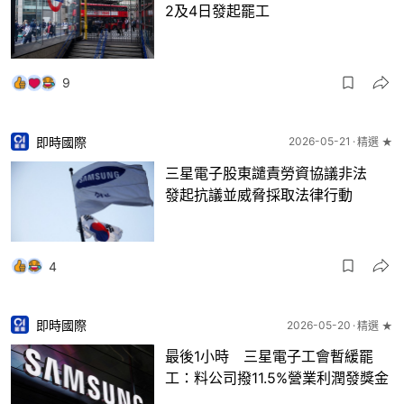
2及4日發起罷工
9
即時國際
2026-05-21
精選 ★
三星電子股東譴責勞資協議非法
發起抗議並威脅採取法律行動
4
即時國際
2026-05-20
精選 ★
最後1小時 三星電子工會暫緩罷
工：料公司撥11.5%營業利潤發獎金