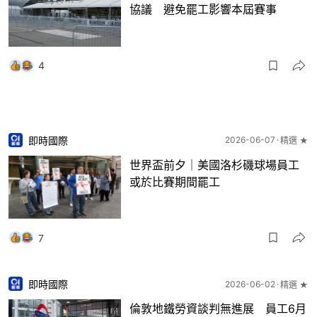
協議 避免罷工影響本屆賽事
4
即時國際
2026-06-07
精選 ★
世界盃前夕｜美國洛杉磯球場員工
或於比賽期間罷工
7
即時國際
2026-06-02
精選 ★
倫敦地鐵勞資談判無進展 員工6月