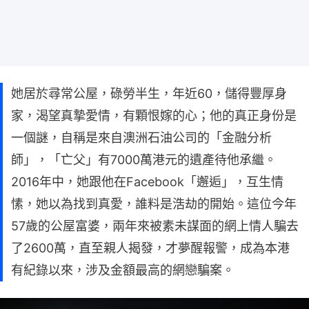
她居於尋常公屋，碌勞半生，年近60，儲得豐厚身
家，渴望真摯愛情，有顆恨嫁的心；他的真正身份是
一個謎，自稱是來自澳洲石油公司的「金融分析
師」，「亡父」有7000萬港元的遺產待他承繼。
2016年中，她跟他在Facebook「邂逅」，互生情
愫，她以為找到真愛，誰料是浩劫的開始。這位今年
57歲的公屋富婆，兩年來被素未謀面的網上情人騙去
了2600萬，直至親人揭發，才夢醒報警，成為本港
有紀錄以來，涉及金額最高的網戀騙案。