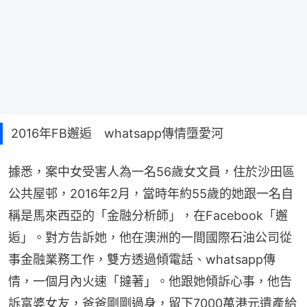
2016年FB邂逅 whatsapp傳情墮愛河
據悉，案中女受害人為一名56歲女文員，住於沙田區
公共屋邨，2016年2月，當時年約55歲的她跟一名自
稱是馬來西亞的「金融分析師」，在Facebook「邂
逅」。對方告訴她，他在澳洲的一間國際石油公司從
事金融業務工作，雙方透過傾電話、whatsapp傳
情，一個月內火速「撻著」。他跟她傾訴心事，他告
訴富婆女友，爸爸剛剛過身，留下7000萬港元遺產給