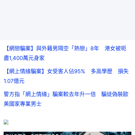
【網戀騙案】與外籍男隔空「熱戀」8年 港女被呃
盡1,400萬元身家
【網上情緣騙案】女受害人佔95% 多高學歷 損失
1.07億元
警方指「網上情緣」騙案較去年升一倍 騙徒偽裝歐
美國家專業男士