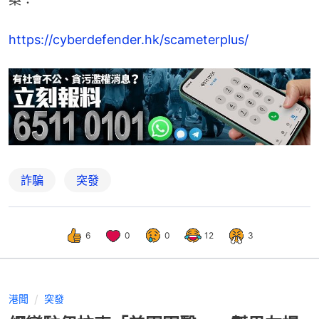
https://cyberdefender.hk/scameterplus/
詐騙
突發
6
0
0
12
3
港聞
突發