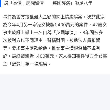
最「長情」網戀騙情 「英國導演」呃足八年
事件為警方接獲最大金額的網上情緣騙案，次於此宗
為今年4月另一宗港女被騙1,400萬元的案件，42歲女
事主於網上戀上一名自稱「英國導演」，8年間被多
次被對方以不同理由，聲稱財困、被執法人員扣留
等，要求事主匯款給他，惟女事主情根深種不虞有
詐，最終被騙近1,400萬元，家人得知事件後方令女事
主「醒覺」為一場騙局。