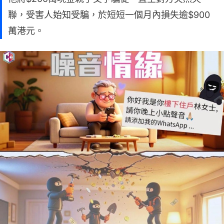
聯，受害人始知受騙，於短短一個月內損失逾$900
萬港元。