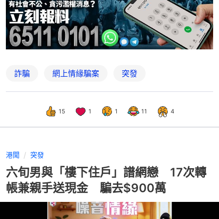
詐騙
網上情緣騙案
突發
15
1
1
11
4
港聞
突發
六旬男與「樓下住戶」譜網戀 17次轉
帳兼親手送現金 騙去$900萬