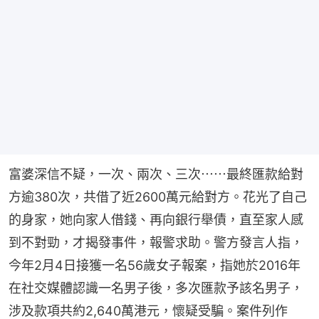
富婆深信不疑，一次、兩次、三次⋯⋯最終匯款給對
方逾380次，共借了近2600萬元給對方。花光了自己
的身家，她向家人借錢、再向銀行舉債，直至家人感
到不對勁，才揭發事件，報警求助。警方發言人指，
今年2月4日接獲一名56歲女子報案，指她於2016年
在社交媒體認識一名男子後，多次匯款予該名男子，
涉及款項共約2,640萬港元，懷疑受騙。案件列作