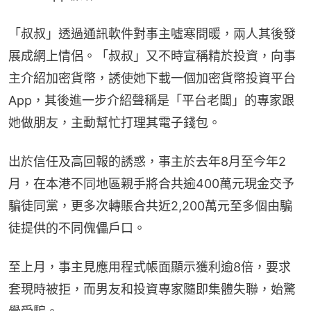
「叔叔」透過通訊軟件對事主噓寒問暖，兩人其後發
展成網上情侶。「叔叔」又不時宣稱精於投資，向事
主介紹加密貨幣，誘使她下載一個加密貨幣投資平台
App，其後進一步介紹聲稱是「平台老闆」的專家跟
她做朋友，主動幫忙打理其電子錢包。
出於信任及高回報的誘惑，事主於去年8月至今年2
月，在本港不同地區親手將合共逾400萬元現金交予
騙徒同黨，更多次轉賬合共近2,200萬元至多個由騙
徒提供的不同傀儡戶口。
至上月，事主見應用程式帳面顯示獲利逾8倍，要求
套現時被拒，而男友和投資專家隨即集體失聯，始驚