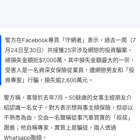
警方在Facebook專頁「守網者」表示，過去一周（7
月24日至30日）共接獲25宗涉及網戀的投資騙案，
總損失金額近$7,000萬。其中損失金額最大的一宗，
受害人是一名資深女保險從業員，遭網戀男友和「投
資專家」行騙，損失逾2,600萬元。
警方稱，事發於去年7月，50餘歲的女事主經朋友介
紹認識一名女子，對方表示想與事主傾保險，但卻以
不熟悉為由，交由一名聲稱從事汽車買賣的「叔叔」
跟進；他自稱專家，實質上是騙徒，兩人透過
Whatsapp聯絡。